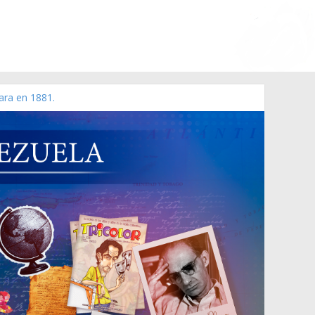
ara en 1881.
 de 2006 N° 38.394