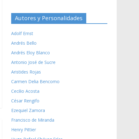
Autores y Personalidades
Adolf Ernst
Andrés Bello
Andrés Eloy Blanco
Antonio José de Sucre
Aristides Rojas
Carmen Delia Bencomo
Cecilio Acosta
César Rengifo
Ezequiel Zamora
Francisco de Miranda
Henry Pittier