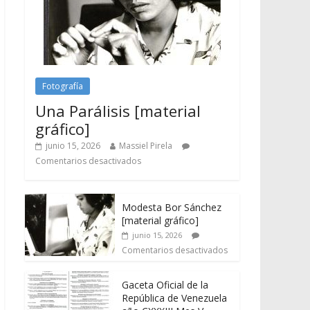
Fotografía
Una Parálisis [material
gráfico]
junio 15, 2026
Massiel Pirela
Comentarios desactivados
Modesta Bor Sánchez
[material gráfico]
junio 15, 2026
Comentarios desactivados
Gaceta Oficial de la
República de Venezuela