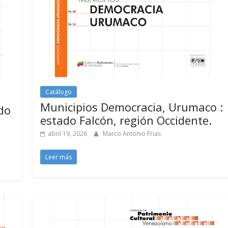
Catálogo
Municipios Democracia, Urumaco :
ado
estado Falcón, región Occidente.
abril 19, 2026
Marco Antonio Frias
Leer más