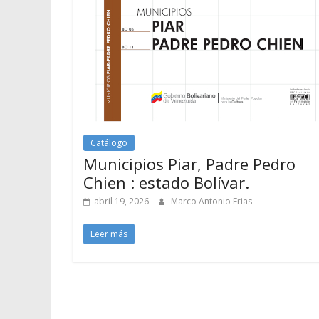
Catálogo
Municipios Piar, Padre Pedro
Chien : estado Bolívar.
abril 19, 2026
Marco Antonio Frias
Leer más