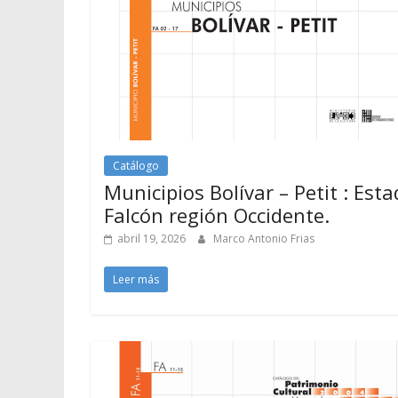
Catálogo
Municipios Bolívar – Petit : Est
Falcón región Occidente.
abril 19, 2026
Marco Antonio Frias
Leer más