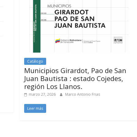
Catálogo
Municipios Girardot, Pao de San
Juan Bautista : estado Cojedes,
región Los Llanos.
marzo 27, 2026
Marco Antonio Frias
Leer más