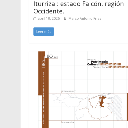
Iturriza : estado Falcón, región
Occidente.
abril 19, 2026
Marco Antonio Frias
Leer más