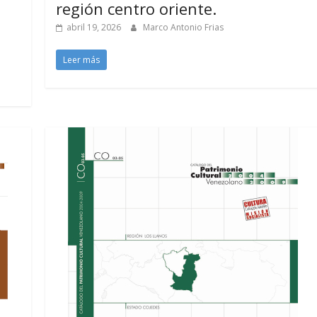
región centro oriente.
abril 19, 2026
Marco Antonio Frias
Leer más