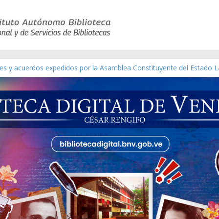
yes y acuerdos expedidos por la Asamblea Constituyente del Estado L
terial gráfico]
chez [material gráfico]
e la República de Venezuela año CXXXIII Mes V, Caracas 09 de marzo
co de obras de Modesta Bor