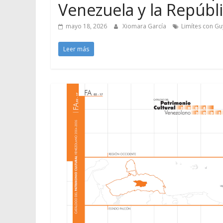
Venezuela y la Repúbl
mayo 18, 2026
Xiomara García
Limítes con G
Leer más