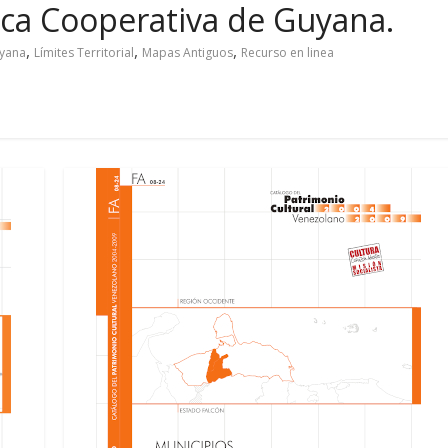
ica Cooperativa de Guyana.
,
,
,
uyana
Límites Territorial
Mapas Antiguos
Recurso en linea