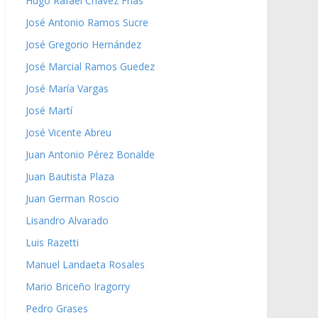
Hugo Rafael Chávez Frías
José Antonio Ramos Sucre
José Gregorio Hernández
José Marcial Ramos Guedez
José María Vargas
José Martí
José Vicente Abreu
Juan Antonio Pérez Bonalde
Juan Bautista Plaza
Juan German Roscio
Lisandro Alvarado
Luis Razetti
Manuel Landaeta Rosales
Mario Briceño Iragorry
Pedro Grases