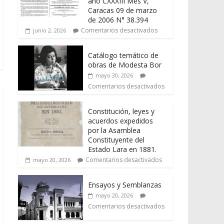
año CXXXIII Mes V,
Caracas 09 de marzo
de 2006 N° 38.394
Comentarios desactivados
junio 2, 2026
Catálogo temático de
obras de Modesta Bor
mayo 30, 2026
Comentarios desactivados
Constitución, leyes y
acuerdos expedidos
por la Asamblea
Constituyente del
Estado Lara en 1881.
Comentarios desactivados
mayo 20, 2026
Ensayos y Semblanzas
mayo 20, 2026
Comentarios desactivados