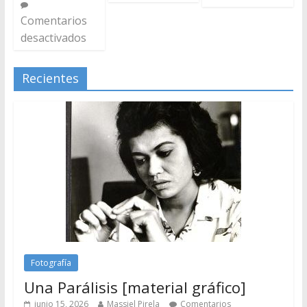
Comentarios
desactivados
Recientes
Fotografía
Una Parálisis [material gráfico]
junio 15, 2026
Massiel Pirela
Comentarios