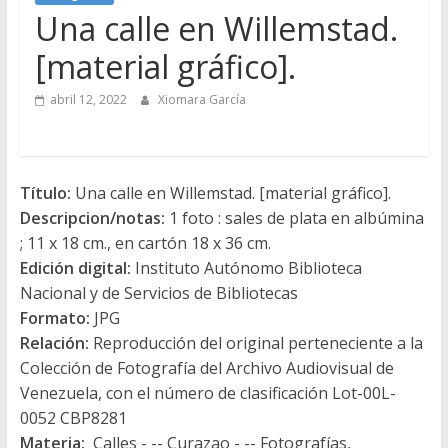
Una calle en Willemstad.
[material gráfico].
abril 12, 2022
Xiomara García
Título:
Una calle en Willemstad. [material gráfico].
Descripcion/notas:
1 foto : sales de plata en albúmina
; 11 x 18 cm., en cartón 18 x 36 cm.
Edición digital:
Instituto Autónomo Biblioteca
Nacional y de Servicios de Bibliotecas
Formato:
JPG
Relación:
Reproducción del original perteneciente a la
Colección de Fotografía del Archivo Audiovisual de
Venezuela, con el número de clasificación Lot-00L-
0052 CBP8281
Materia:
Calles - -- Curazao - -- Fotografías,