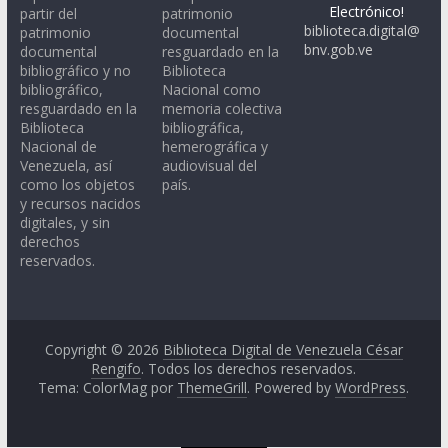
Electrónico!
partir del
patrimonio
biblioteca.digital@
patrimonio
documental
bnv.gob.ve
documental
resguardado en la
bibliográfico y no
Biblioteca
bibliográfico,
Nacional como
resguardado en la
memoria colectiva
Biblioteca
bibliográfica,
Nacional de
hemerográfica y
Venezuela, así
audiovisual del
como los objetos
país.
y recursos nacidos
digitales, y sin
derechos
reservados.
Copyright © 2026
Biblioteca Digital de Venezuela César
Rengifo
. Todos los derechos reservados.
Tema: ColorMag por
ThemeGrill
. Powered by
WordPress
.