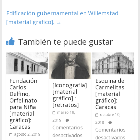
Edificación gubernamental en Willemstad.
[material gráfico].
→
También te puede gustar
Fundación
Esquina de
[Iconografía]
Carlos
Carmelitas
[material
Delfino,
[material
gráfico] :
Orfelinato
gráfico]:
[retratos]
para Niña
Caracas
marzo 19,
[material
octubre 10,
gráfico]:
2019
2018
Caracas
Comentarios
Comentarios
agosto 2, 2019
desactivados
desactivados