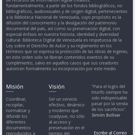
fundamentalmente, a partir de los fondos bibliográficos, no
bibliográficos, audiovisuales y de origen digital, pertenecientes
a la Biblioteca Nacional de Venezuela, cuyo propósito es la
difusión del conocimiento y la divulgación del patrimonio
documental del país, así como su preservación digital, con
especial énfasis en nuestra historia, identidad y diversidad
cultural. Biblioteca Digital de Venezuela es respetuosa de la
Ley sobre el Derecho de Autor y su reglamento en los
términos que se expresa la protección de las obras de ingenio,
en este orden solo se liberan contenidos exentos de su
cumplimiento, salvo en aquellos casos que sus creadores
autoricen formalmente su incorporación por este medio
Misión
Visión
“Para el logro del
triunfo siempre ha
sido indispensable
Coordinar,
Ser un servicio
pasar por la senda
recopilar,
efectivo, dinámico
de los sacrificios”.
normalizar y
y moderno que
Simón Bolívar
difundir los
coadyuve, no sólo
diferentes
al acceso y
documentos
preservación en el
Escribe al Correo
reproducidos a
tiempo del