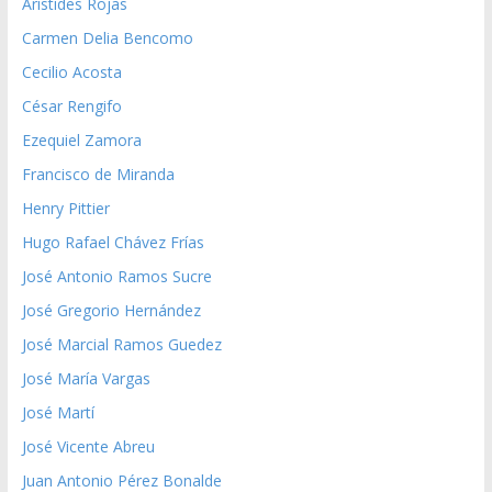
Aristides Rojas
Carmen Delia Bencomo
Cecilio Acosta
César Rengifo
Ezequiel Zamora
Francisco de Miranda
Henry Pittier
Hugo Rafael Chávez Frías
José Antonio Ramos Sucre
José Gregorio Hernández
José Marcial Ramos Guedez
José María Vargas
José Martí
José Vicente Abreu
Juan Antonio Pérez Bonalde