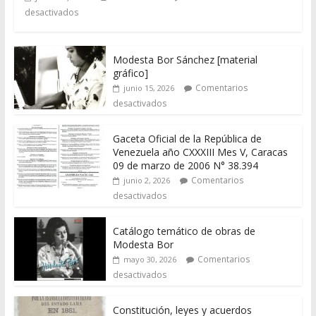
desactivados
Modesta Bor Sánchez [material
gráfico]
Comentarios
junio 15, 2026
desactivados
Gaceta Oficial de la República de
Venezuela año CXXXIII Mes V, Caracas
09 de marzo de 2006 N° 38.394
Comentarios
junio 2, 2026
desactivados
Catálogo temático de obras de
Modesta Bor
Comentarios
mayo 30, 2026
desactivados
Constitución, leyes y acuerdos