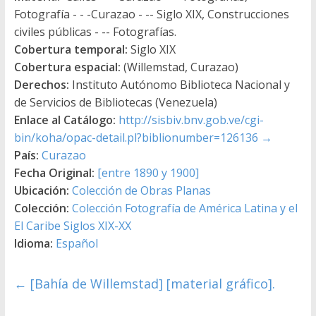
Fotografía - - -Curazao - -- Siglo XIX, Construcciones
civiles públicas - -- Fotografías.
Cobertura temporal:
Siglo XIX
Cobertura espacial:
(Willemstad, Curazao)
Derechos:
Instituto Autónomo Biblioteca Nacional y
de Servicios de Bibliotecas (Venezuela)
Enlace al Catálogo:
http://sisbiv.bnv.gob.ve/cgi-
bin/koha/opac-detail.pl?biblionumber=126136
→
País:
Curazao
Fecha Original:
[entre 1890 y 1900]
Ubicación:
Colección de Obras Planas
Colección:
Colección Fotografía de América Latina y el
El Caribe Siglos XIX-XX
Idioma:
Español
←
[Bahía de Willemstad] [material gráfico].