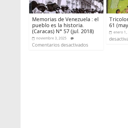
Memorias de Venezuela : el
Tricolo
pueblo es la historia.
61 (may
(Caracas) N° 57 (jul. 2018)
enero 1,
noviembre 3, 2025
desactiv
Comentarios desactivados