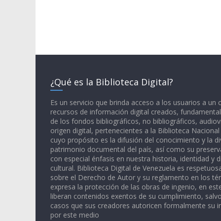
¿Qué es la Biblioteca Digital?
Es un servicio que brinda acceso a los usuarios a un
recursos de información digital creados, fundamental
de los fondos bibliográficos, no bibliográficos, audiov
origen digital, pertenecientes a la Biblioteca Naciona
cuyo propósito es la difusión del conocimiento y la di
patrimonio documental del país, así como su preserva
con especial énfasis en nuestra historia, identidad y d
cultural. Biblioteca Digital de Venezuela es respetuos
sobre el Derecho de Autor y su reglamento en los té
expresa la protección de las obras de ingenio, en est
liberan contenidos exentos de su cumplimiento, salv
casos que sus creadores autoricen formalmente su i
por este medio