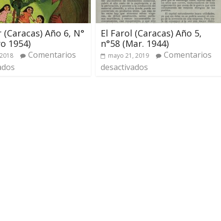
r (Caracas) Año 6, N°
El Farol (Caracas) Año 5,
o 1954)
n°58 (Mar. 1944)
Comentarios
Comentarios
 2018
mayo 21, 2019
ados
desactivados