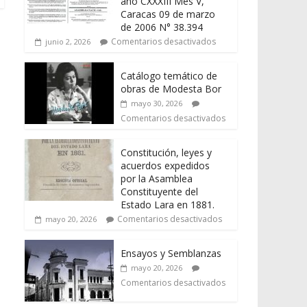
año CXXXIII Mes V,
Caracas 09 de marzo
de 2006 N° 38.394
Comentarios desactivados
junio 2, 2026
Catálogo temático de
obras de Modesta Bor
mayo 30, 2026
Comentarios desactivados
Constitución, leyes y
acuerdos expedidos
por la Asamblea
Constituyente del
Estado Lara en 1881.
Comentarios desactivados
mayo 20, 2026
Ensayos y Semblanzas
mayo 20, 2026
Comentarios desactivados