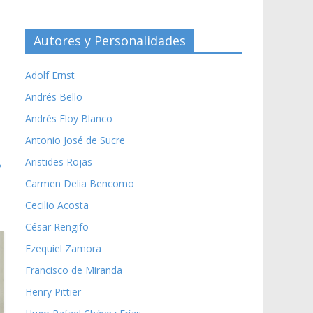
Autores y Personalidades
Adolf Ernst
Andrés Bello
Andrés Eloy Blanco
Antonio José de Sucre
→
Aristides Rojas
Carmen Delia Bencomo
Cecilio Acosta
César Rengifo
Ezequiel Zamora
Francisco de Miranda
Henry Pittier