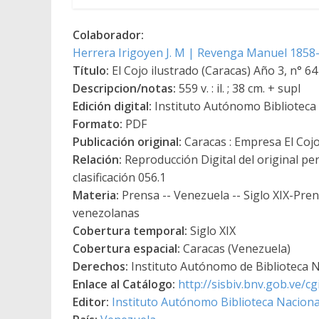
Colaborador:
Herrera Irigoyen J. M | Revenga Manuel 1858
Título:
El Cojo ilustrado (Caracas) Año 3, n° 64
Descripcion/notas:
559 v. : il. ; 38 cm. + supl
Edición digital:
Instituto Autónomo Biblioteca N
Formato:
PDF
Publicación original:
Caracas : Empresa El Coj
Relación:
Reproducción Digital del original pe
clasificación 056.1
Materia:
Prensa -- Venezuela -- Siglo XIX-Pren
venezolanas
Cobertura temporal:
Siglo XIX
Cobertura espacial:
Caracas (Venezuela)
Derechos:
Instituto Autónomo de Biblioteca Na
Enlace al Catálogo:
http://sisbiv.bnv.gob.ve/
Editor:
Instituto Autónomo Biblioteca Nacional