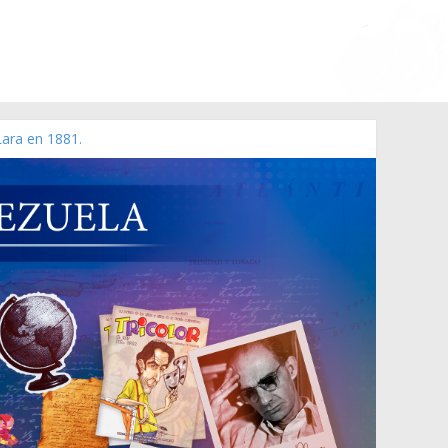
Lara en 1881.
 de 2006 N° 38.394