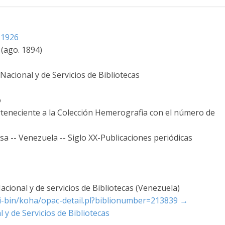
-1926
 (ago. 1894)
acional y de Servicios de Bibliotecas
o
rteneciente a la Colección Hemerografia con el número de
sa -- Venezuela -- Siglo XX-Publicaciones periódicas
cional y de servicios de Bibliotecas (Venezuela)
cgi-bin/koha/opac-detail.pl?biblionumber=213839
→
 y de Servicios de Bibliotecas