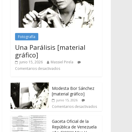
Fotografía
Una Parálisis [material
gráfico]
junio 15, 2026
Massiel Pirela
Comentarios desactivados
Modesta Bor Sánchez
[material gráfico]
junio 15, 2026
Comentarios desactivados
Gaceta Oficial de la
República de Venezuela