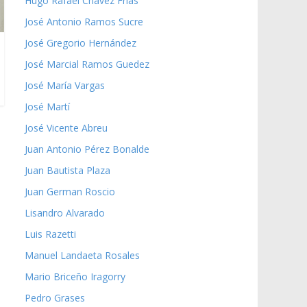
Hugo Rafael Chávez Frías
José Antonio Ramos Sucre
José Gregorio Hernández
José Marcial Ramos Guedez
José María Vargas
José Martí
José Vicente Abreu
Juan Antonio Pérez Bonalde
Juan Bautista Plaza
Juan German Roscio
Lisandro Alvarado
Luis Razetti
Manuel Landaeta Rosales
Mario Briceño Iragorry
Pedro Grases