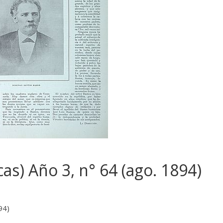
cas) Año 3, n° 64 (ago. 1894)
94)