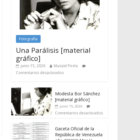
Fotografía
Una Parálisis [material
gráfico]
junio 15, 2026
Massiel Pirela
Comentarios desactivados
Modesta Bor Sánchez
[material gráfico]
junio 15, 2026
Comentarios desactivados
Gaceta Oficial de la
República de Venezuela