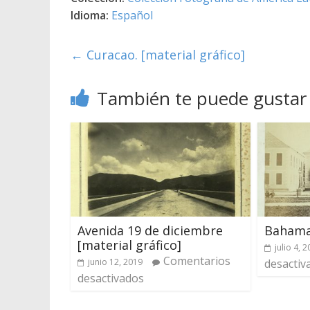
Idioma:
Español
←
Curacao. [material gráfico]
También te puede gustar
Avenida 19 de diciembre
Bahamas
[material gráfico]
julio 4, 
Comentarios
junio 12, 2019
desactiv
desactivados