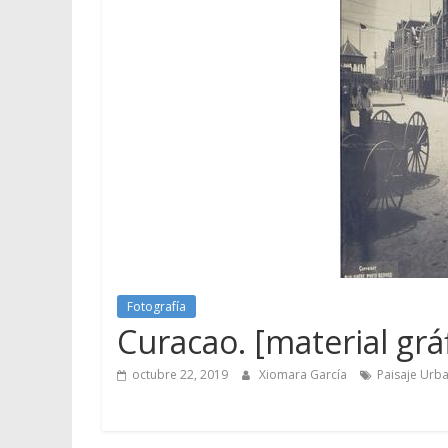
Fotografía
Curacao. [material grá
octubre 22, 2019
Xiomara García
Paisaje Urb