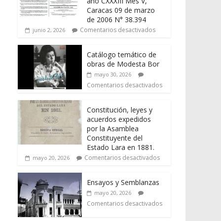
año CXXXIII Mes V,
Caracas 09 de marzo
de 2006 N° 38.394
Comentarios desactivados
junio 2, 2026
Catálogo temático de
obras de Modesta Bor
mayo 30, 2026
Comentarios desactivados
Constitución, leyes y
acuerdos expedidos
por la Asamblea
Constituyente del
Estado Lara en 1881.
Comentarios desactivados
mayo 20, 2026
Ensayos y Semblanzas
mayo 20, 2026
Comentarios desactivados