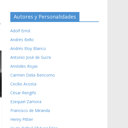
Autores y Personalidades
→
Adolf Ernst
Andrés Bello
Andrés Eloy Blanco
Antonio José de Sucre
Aristides Rojas
Carmen Delia Bencomo
Cecilio Acosta
César Rengifo
Ezequiel Zamora
Francisco de Miranda
Henry Pittier