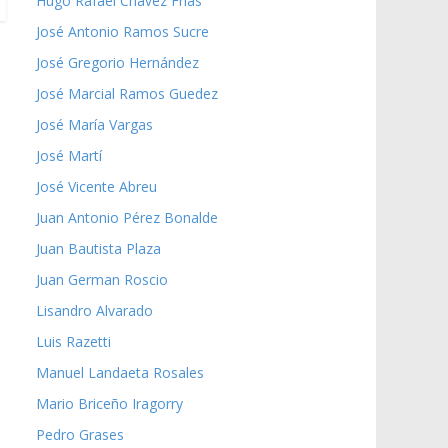
Hugo Rafael Chávez Frías
José Antonio Ramos Sucre
José Gregorio Hernández
José Marcial Ramos Guedez
José María Vargas
José Martí
José Vicente Abreu
Juan Antonio Pérez Bonalde
Juan Bautista Plaza
Juan German Roscio
Lisandro Alvarado
Luis Razetti
Manuel Landaeta Rosales
Mario Briceño Iragorry
Pedro Grases