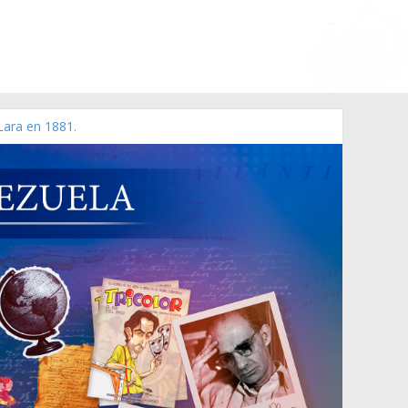
Lara en 1881.
o de 2006 N° 38.394