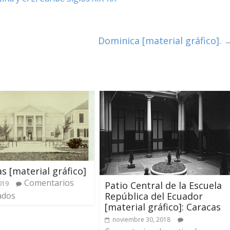
Dominica [material gráfico].
 [material gráfico]
Comentarios
Patio Central de la Escuela
2019
República del Ecuador
ados
[material gráfico]: Caracas
noviembre 30, 2018