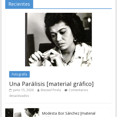
Recientes
Fotografía
Una Parálisis [material gráfico]
junio 15, 2026
Massiel Pirela
Comentarios
desactivados
Modesta Bor Sánchez [material