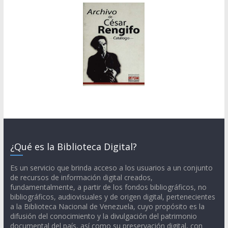
¿Qué es la Biblioteca Digital?
Es un servicio que brinda acceso a los usuarios a un conjunto
de recursos de información digital creados,
fundamentalmente, a partir de los fondos bibliográficos, no
bibliográficos, audiovisuales y de origen digital, pertenecientes
a la Biblioteca Nacional de Venezuela, cuyo propósito es la
difusión del conocimiento y la divulgación del patrimonio
documental del país, así como su preservación digital, con