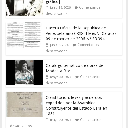
gráfico]
Comentarios
junio 15, 2026
desactivados
Gaceta Oficial de la República de
Venezuela año CXXXIII Mes V, Caracas
09 de marzo de 2006 N° 38.394
Comentarios
junio 2, 2026
desactivados
Catálogo temático de obras de
Modesta Bor
Comentarios
mayo 30, 2026
desactivados
Constitución, leyes y acuerdos
expedidos por la Asamblea
Constituyente del Estado Lara en
1881.
Comentarios
mayo 20, 2026
desactivados