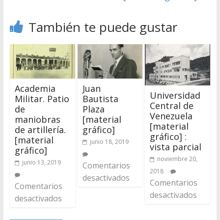
También te puede gustar
Academia
Juan
Universidad
Militar. Patio
Bautista
Central de
de
Plaza
Venezuela
maniobras
[material
[material
de artillería.
gráfico]
gráfico] :
[material
junio 18, 2019
vista parcial
gráfico]
noviembre 20,
junio 13, 2019
Comentarios
2018
desactivados
Comentarios
Comentarios
desactivados
desactivados