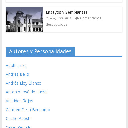
Ensayos y Semblanzas
Comentarios
mayo 20, 2026
desactivados
Autores y Personalidades
Adolf Ernst
Andrés Bello
Andrés Eloy Blanco
Antonio José de Sucre
Aristides Rojas
Carmen Delia Bencomo
Cecilio Acosta
César Rengifo