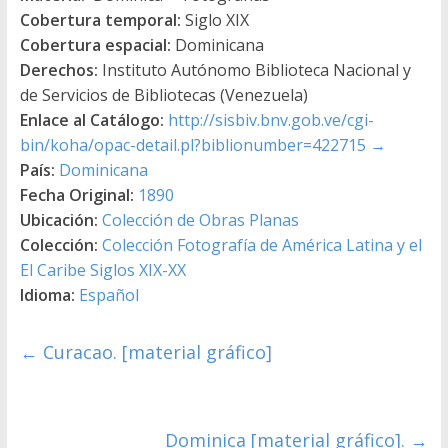
Cobertura temporal:
Siglo XIX
Cobertura espacial:
Dominicana
Derechos:
Instituto Autónomo Biblioteca Nacional y
de Servicios de Bibliotecas (Venezuela)
Enlace al Catálogo:
http://sisbiv.bnv.gob.ve/cgi-
bin/koha/opac-detail.pl?biblionumber=422715
→
País:
Dominicana
Fecha Original:
1890
Ubicación:
Colección de Obras Planas
Colección:
Colección Fotografía de América Latina y el
El Caribe Siglos XIX-XX
Idioma:
Español
←
Curacao. [material gráfico]
Dominica [material gráfico].
→