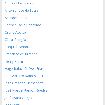
Andrés Eloy Blanco
Antonio José de Sucre
Aristides Rojas
Carmen Delia Bencomo
Cecilio Acosta
César Rengifo
Ezequiel Zamora
Francisco de Miranda
Henry Pittier
Hugo Rafael Chávez Frías
José Antonio Ramos Sucre
José Gregorio Hernández
José Marcial Ramos Guedez
José María Vargas
José Martí