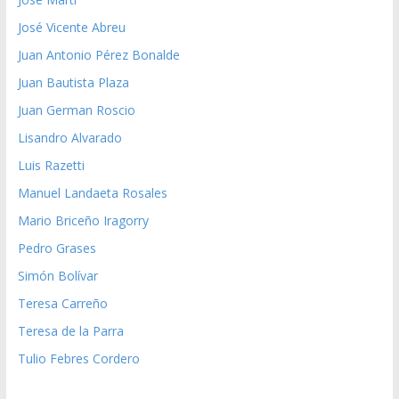
José Vicente Abreu
Juan Antonio Pérez Bonalde
Juan Bautista Plaza
Juan German Roscio
Lisandro Alvarado
Luis Razetti
Manuel Landaeta Rosales
Mario Briceño Iragorry
Pedro Grases
Simón Bolívar
Teresa Carreño
Teresa de la Parra
Tulio Febres Cordero