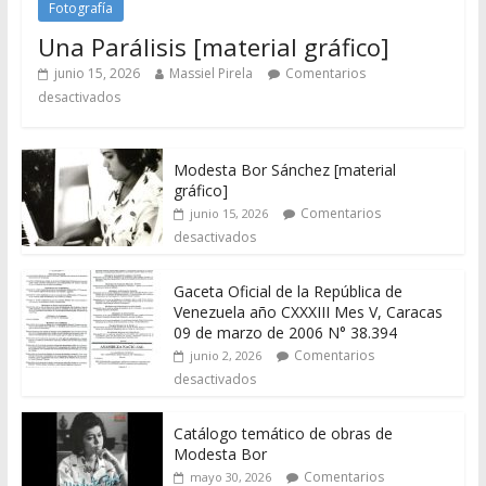
Fotografía
Una Parálisis [material gráfico]
junio 15, 2026
Massiel Pirela
Comentarios
desactivados
Modesta Bor Sánchez [material
gráfico]
Comentarios
junio 15, 2026
desactivados
Gaceta Oficial de la República de
Venezuela año CXXXIII Mes V, Caracas
09 de marzo de 2006 N° 38.394
Comentarios
junio 2, 2026
desactivados
Catálogo temático de obras de
Modesta Bor
Comentarios
mayo 30, 2026