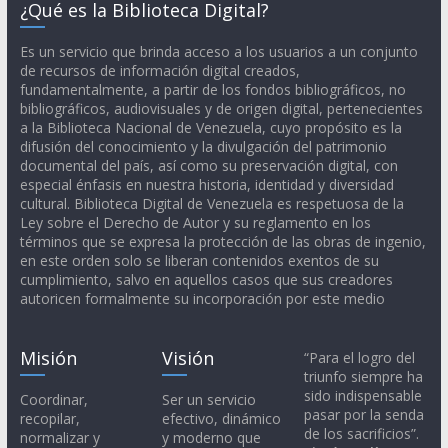
¿Qué es la Biblioteca Digital?
Es un servicio que brinda acceso a los usuarios a un conjunto
de recursos de información digital creados,
fundamentalmente, a partir de los fondos bibliográficos, no
bibliográficos, audiovisuales y de origen digital, pertenecientes
a la Biblioteca Nacional de Venezuela, cuyo propósito es la
difusión del conocimiento y la divulgación del patrimonio
documental del país, así como su preservación digital, con
especial énfasis en nuestra historia, identidad y diversidad
cultural. Biblioteca Digital de Venezuela es respetuosa de la
Ley sobre el Derecho de Autor y su reglamento en los
términos que se expresa la protección de las obras de ingenio,
en este orden solo se liberan contenidos exentos de su
cumplimiento, salvo en aquellos casos que sus creadores
autoricen formalmente su incorporación por este medio
Misión
Visión
“Para el logro del
triunfo siempre ha
sido indispensable
Coordinar,
Ser un servicio
pasar por la senda
recopilar,
efectivo, dinámico
de los sacrificios”.
normalizar y
y moderno que