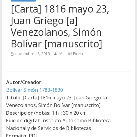
[Carta] 1816 mayo 23,
Juan Griego [a]
Venezolanos, Simón
Bolívar [manuscrito]
noviembre 18, 2019
Massiel Pirela
Autor/Creador:
Bolívar Simón 1783-1830
Título:
[Carta] 1816 mayo 23, Juan Griego [a]
Venezolanos, Simón Bolívar [manuscrito]
Descripcion/notas:
1 h. ; 30 x 20 cm.
Edición digital:
Instituto Autónomo Biblioteca
Nacional y de Servicios de Bibliotecas
Formato:
PDF