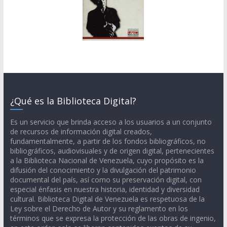
¿Qué es la Biblioteca Digital?
Es un servicio que brinda acceso a los usuarios a un conjunto
de recursos de información digital creados,
fundamentalmente, a partir de los fondos bibliográficos, no
bibliográficos, audiovisuales y de origen digital, pertenecientes
a la Biblioteca Nacional de Venezuela, cuyo propósito es la
difusión del conocimiento y la divulgación del patrimonio
documental del país, así como su preservación digital, con
especial énfasis en nuestra historia, identidad y diversidad
cultural. Biblioteca Digital de Venezuela es respetuosa de la
Ley sobre el Derecho de Autor y su reglamento en los
términos que se expresa la protección de las obras de ingenio,