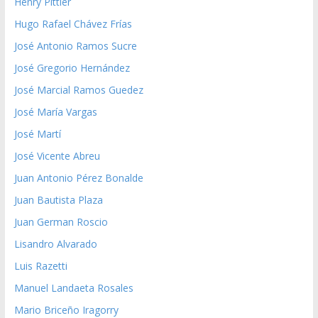
Henry Pittier
Hugo Rafael Chávez Frías
José Antonio Ramos Sucre
José Gregorio Hernández
José Marcial Ramos Guedez
José María Vargas
José Martí
José Vicente Abreu
Juan Antonio Pérez Bonalde
Juan Bautista Plaza
Juan German Roscio
Lisandro Alvarado
Luis Razetti
Manuel Landaeta Rosales
Mario Briceño Iragorry