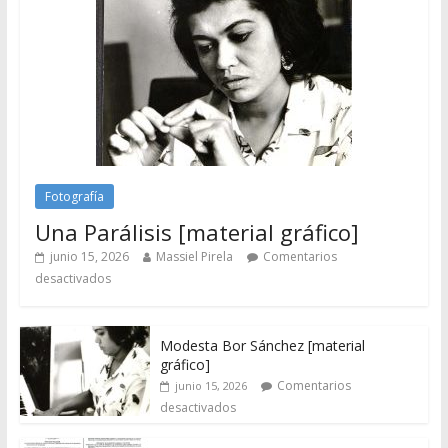
Fotografía
Una Parálisis [material gráfico]
junio 15, 2026
Massiel Pirela
Comentarios
desactivados
Modesta Bor Sánchez [material
gráfico]
Comentarios
junio 15, 2026
desactivados