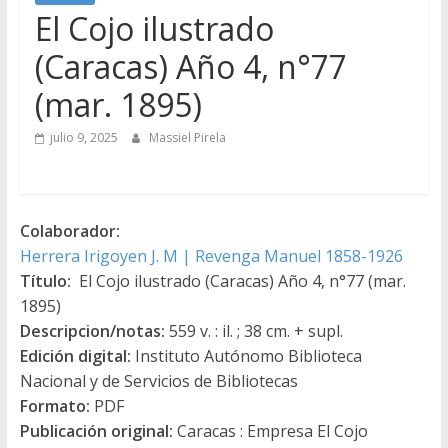
El Cojo ilustrado
(Caracas) Año 4, n°77
(mar. 1895)
julio 9, 2025
Massiel Pirela
Colaborador:
Herrera Irigoyen J. M | Revenga Manuel 1858-1926
Título:
El Cojo ilustrado (Caracas) Año 4, n°77 (mar.
1895)
Descripcion/notas:
559 v. : il. ; 38 cm. + supl.
Edición digital:
Instituto Autónomo Biblioteca
Nacional y de Servicios de Bibliotecas
Formato:
PDF
Publicación original:
Caracas : Empresa El Cojo