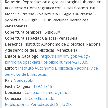
Relación:
Reproducción digital del original ubicado en
la Colección Hemerográfica con la clasificación 056.1
Materia:
Prensa -- Venezuela -- Siglo XIX-Prensa --
Venezuela -- Siglo XX-Publicaciones periódicas
venezolanas
Cobertura temporal:
Siglo XIX
Cobertura espacial:
Caracas (Venezuela)
Derechos:
Instituto Autónomo de Biblioteca Nacional
y de servicios de Bibliotecas (Venezuela)
Enlace al Catálogo:
http://sisbiv.bnv.gob.ve/cgi-
bin/koha/opac-detail.pl?biblionumber=213839
→
Editor:
Instituto Autónomo Biblioteca Nacional y de
Servicios de Bibliotecas
País:
Venezuela
Fecha Original:
1892-1915
Ubicación:
Colección Hemerográfica
Colección:
El Cojo Ilustrado
Publicaciones Periódicas del Siglo XIX