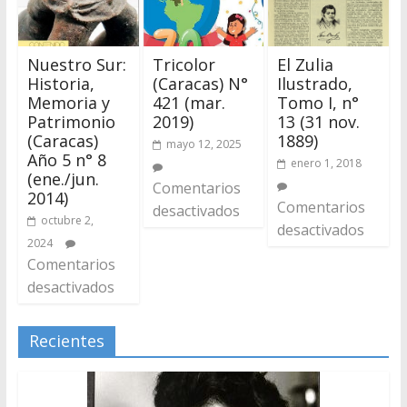
Nuestro Sur:
Tricolor
El Zulia
Historia,
(Caracas) N°
Ilustrado,
Memoria y
421 (mar.
Tomo I, n°
Patrimonio
2019)
13 (31 nov.
(Caracas)
1889)
mayo 12, 2025
Año 5 n° 8
enero 1, 2018
(ene./jun.
Comentarios
2014)
Comentarios
desactivados
octubre 2,
desactivados
2024
Comentarios
desactivados
Recientes