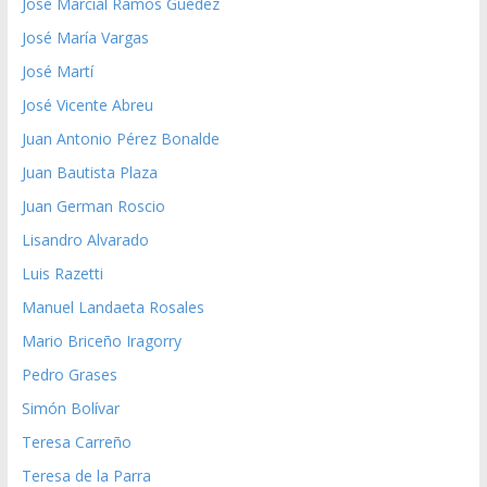
José Marcial Ramos Guedez
José María Vargas
José Martí
José Vicente Abreu
Juan Antonio Pérez Bonalde
Juan Bautista Plaza
Juan German Roscio
Lisandro Alvarado
Luis Razetti
Manuel Landaeta Rosales
Mario Briceño Iragorry
Pedro Grases
Simón Bolívar
Teresa Carreño
Teresa de la Parra