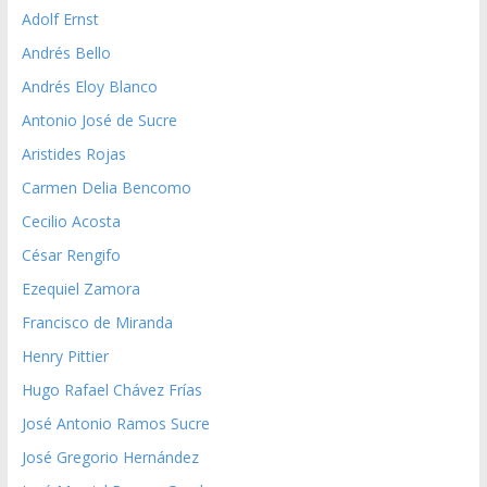
Adolf Ernst
Andrés Bello
Andrés Eloy Blanco
Antonio José de Sucre
Aristides Rojas
Carmen Delia Bencomo
Cecilio Acosta
César Rengifo
Ezequiel Zamora
Francisco de Miranda
Henry Pittier
Hugo Rafael Chávez Frías
José Antonio Ramos Sucre
José Gregorio Hernández