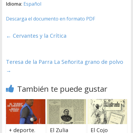
Idioma:
Español
Descarga el documento en formato PDF
←
Cervantes y la Crítica
Teresa de la Parra La Señorita grano de polvo
→
También te puede gustar
+ deporte.
El Zulia
El Cojo