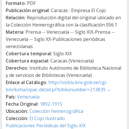
Formato:
PDF
Publicación original:
Caracas : Empresa El Cojo
Relación:
Reproducción digital del original ubicado en
la Colección Hemerográfica con la clasificación 056.1
Materia:
Prensa -- Venezuela -- Siglo XIX-Prensa --
Venezuela -- Siglo XX-Publicaciones periódicas
venezolanas
Cobertura temporal:
Siglo XIX
Cobertura espacial:
Caracas (Venezuela)
Derechos:
Instituto Autónomo de Biblioteca Nacional
y de servicios de Bibliotecas (Venezuela)
Enlace al Catálogo:
http://sisbiv.bnv.gob.ve/cgi-
bin/koha/opac-detail.pl?biblionumber=213839
→
País:
Venezuela
Fecha Original:
1892-1915
Ubicación:
Colección Hemerográfica
Colección:
El Cojo Ilustrado
Publicaciones Periódicas del Siglo XIX