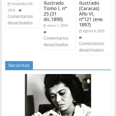
Ilustrado.
ilustrado
noviembre 26,
Tomo I, n°
(Caracas)
2018
25 (31
Año VI,
Comentarios
dic.1890)
n°121 (ene.
desactivados
1897)
enero 1, 2018
agosto 6, 2025
Comentarios
Comentarios
desactivados
desactivados
Recientes