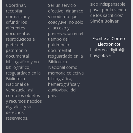
sido indispensable
Coordinar,
Ser un servicio
pasar por la senda
recopilar,
efectivo, dinámico
de los sacrificios”.
normalizar y
y moderno que
Simón Bolívar
difundir los
coadyuve, no sólo
diferentes
al acceso y
documentos
preservación en el
Escribe al Correo
reproducidos a
tiempo del
Electrónico!
partir del
patrimonio
biblioteca.digital@
patrimonio
documental
bnv.gob.ve
documental
resguardado en la
bibliográfico y no
Biblioteca
bibliográfico,
Nacional como
resguardado en la
memoria colectiva
Biblioteca
bibliográfica,
Nacional de
hemerográfica y
Venezuela, así
audiovisual del
como los objetos
país.
y recursos nacidos
digitales, y sin
derechos
reservados.