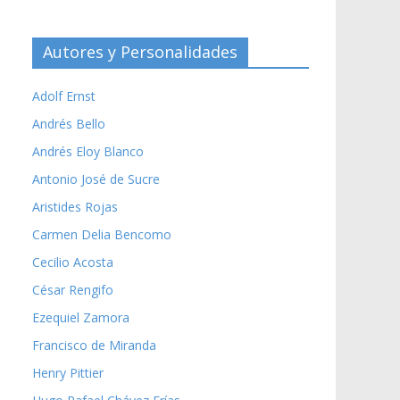
Autores y Personalidades
Adolf Ernst
Andrés Bello
Andrés Eloy Blanco
Antonio José de Sucre
Aristides Rojas
Carmen Delia Bencomo
Cecilio Acosta
César Rengifo
Ezequiel Zamora
Francisco de Miranda
Henry Pittier