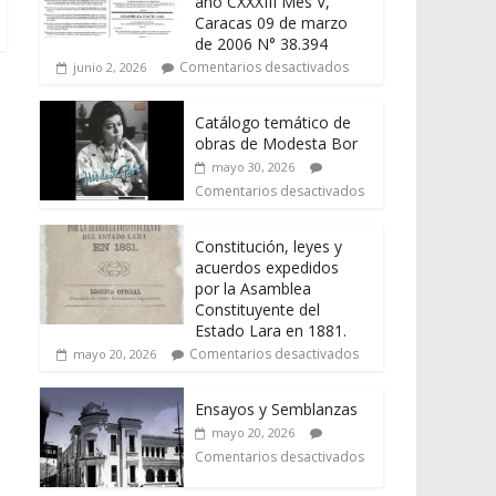
año CXXXIII Mes V,
Caracas 09 de marzo
de 2006 N° 38.394
Comentarios desactivados
junio 2, 2026
Catálogo temático de
obras de Modesta Bor
mayo 30, 2026
Comentarios desactivados
Constitución, leyes y
acuerdos expedidos
por la Asamblea
Constituyente del
Estado Lara en 1881.
Comentarios desactivados
mayo 20, 2026
Ensayos y Semblanzas
mayo 20, 2026
Comentarios desactivados