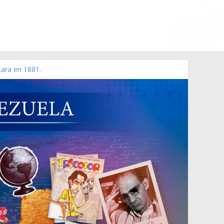
Lara en 1881.
 de 2006 N° 38.394