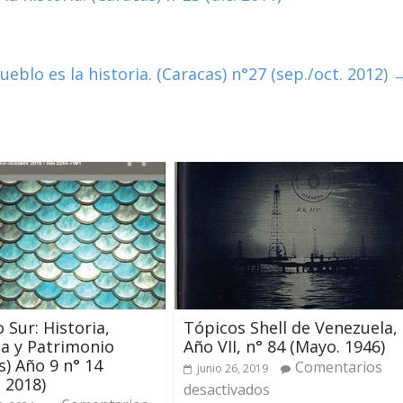
eblo es la historia. (Caracas) n°27 (sep./oct. 2012)
 Sur: Historia,
Tópicos Shell de Venezuela,
a y Patrimonio
Año VII, n° 84 (Mayo. 1946)
s) Año 9 n° 14
Comentarios
junio 26, 2019
. 2018)
desactivados