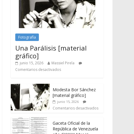
Fotografía
Una Parálisis [material
gráfico]
junio 15, 2026
Massiel Pirela
Comentarios desactivados
Modesta Bor Sánchez
[material gráfico]
junio 15, 2026
Comentarios desactivados
Gaceta Oficial de la
República de Venezuela