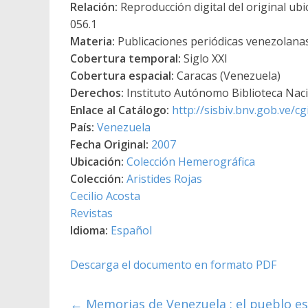
Relación:
Reproducción digital del original ub
056.1
Materia:
Publicaciones periódicas venezolanas 
Cobertura temporal:
Siglo XXI
Cobertura espacial:
Caracas (Venezuela)
Derechos:
Instituto Autónomo Biblioteca Nacio
Enlace al Catálogo:
http://sisbiv.bnv.gob.ve/
País:
Venezuela
Fecha Original:
2007
Ubicación:
Colección Hemerográfica
Colección:
Aristides Rojas
Cecilio Acosta
Revistas
Idioma:
Español
Descarga el documento en formato PDF
←
Memorias de Venezuela : el pueblo es l