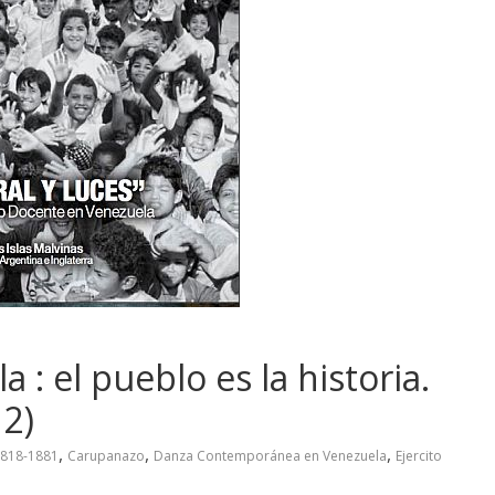
: el pueblo es la historia.
12)
,
,
,
 1818-1881
Carupanazo
Danza Contemporánea en Venezuela
Ejercito