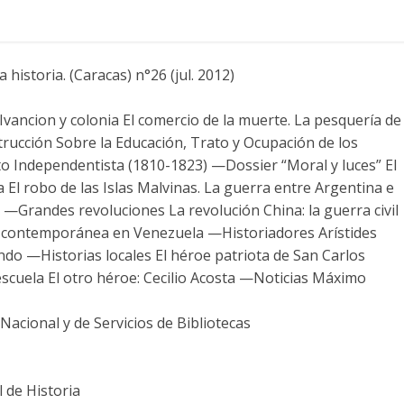
historia. (Caracas) n°26 (jul. 2012)
vancion y colonia El comercio de la muerte. La pesquería de
ucción Sobre la Educación, Trato y Ocupación de los
to Independentista (1810-1823) —Dossier “Moral y luces” El
l robo de las Islas Malvinas. La guerra entre Argentina e
—Grandes revoluciones La revolución China: la guerra civil
za contemporánea en Venezuela —Historiadores Arístides
ndo —Historias locales El héroe patriota de San Carlos
uela El otro héroe: Cecilio Acosta —Noticias Máximo
acional y de Servicios de Bibliotecas
 de Historia