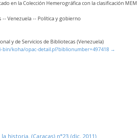
icado en la Colección Hemerográfica con la clasificación MEM
-- Venezuela -- Política y gobierno
nal y de Servicios de Bibliotecas (Venezuela)
cgi-bin/koha/opac-detail.pl?biblionumber=497418
→
a historia. (Caracas) n°23 (dic. 2011)