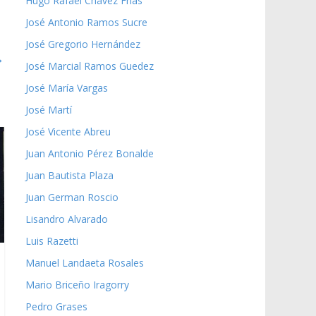
Hugo Rafael Chávez Frías
José Antonio Ramos Sucre
José Gregorio Hernández
→
José Marcial Ramos Guedez
José María Vargas
José Martí
José Vicente Abreu
Juan Antonio Pérez Bonalde
Juan Bautista Plaza
Juan German Roscio
Lisandro Alvarado
Luis Razetti
Manuel Landaeta Rosales
Mario Briceño Iragorry
Pedro Grases