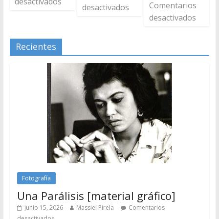
desactivados
Comentarios
desactivados
desactivados
Recientes
Fotografía
Una Parálisis [material gráfico]
junio 15, 2026
Massiel Pirela
Comentarios
desactivados