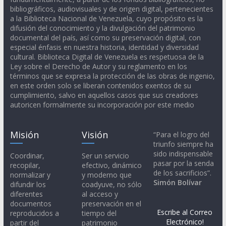
bibliográficos, audiovisuales y de origen digital, pertenecientes
a la Biblioteca Nacional de Venezuela, cuyo propósito es la
difusión del conocimiento y la divulgación del patrimonio
documental del país, así como su preservación digital, con
especial énfasis en nuestra historia, identidad y diversidad
cultural. Biblioteca Digital de Venezuela es respetuosa de la
Ley sobre el Derecho de Autor y su reglamento en los
términos que se expresa la protección de las obras de ingenio,
en este orden solo se liberan contenidos exentos de su
cumplimiento, salvo en aquellos casos que sus creadores
autoricen formalmente su incorporación por este medio
Misión
Visión
“Para el logro del
triunfo siempre ha
sido indispensable
Coordinar,
Ser un servicio
pasar por la senda
recopilar,
efectivo, dinámico
de los sacrificios”.
normalizar y
y moderno que
Simón Bolívar
difundir los
coadyuve, no sólo
diferentes
al acceso y
documentos
preservación en el
Escribe al Correo
reproducidos a
tiempo del
Electrónico!
partir del
patrimonio