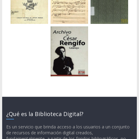
¿Qué es la Biblioteca Digital?
Es un servicio que brinda acceso a los usuarios a un conjunto
de recursos de información digital creados,
fundamentalmente, a partir de los fondos bibliográficos, no