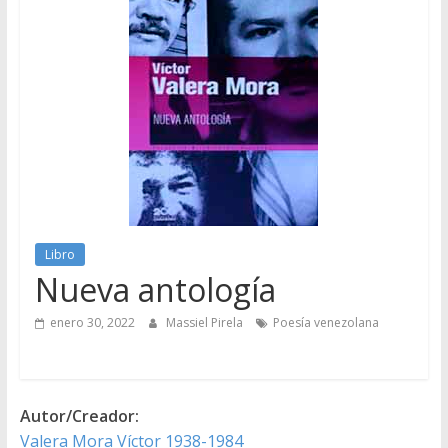
Libro
Nueva antología
enero 30, 2022
Massiel Pirela
Poesía venezolana
Autor/Creador:
Valera Mora Víctor 1938-1984