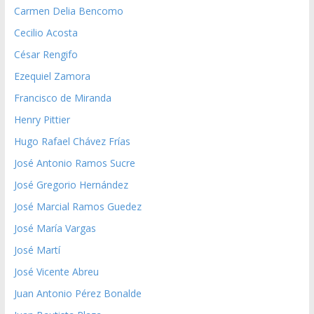
Carmen Delia Bencomo
Cecilio Acosta
César Rengifo
Ezequiel Zamora
Francisco de Miranda
Henry Pittier
Hugo Rafael Chávez Frías
José Antonio Ramos Sucre
José Gregorio Hernández
José Marcial Ramos Guedez
José María Vargas
José Martí
José Vicente Abreu
Juan Antonio Pérez Bonalde