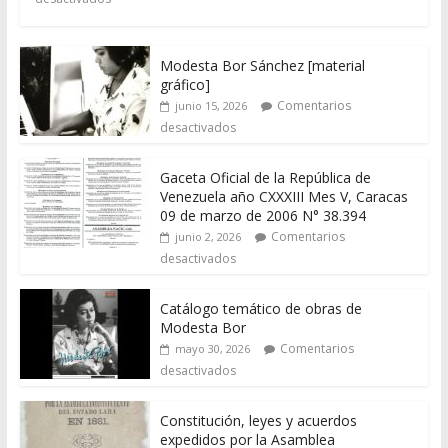
Modesta Bor Sánchez [material
gráfico]
Comentarios
junio 15, 2026
desactivados
Gaceta Oficial de la República de
Venezuela año CXXXIII Mes V, Caracas
09 de marzo de 2006 N° 38.394
Comentarios
junio 2, 2026
desactivados
Catálogo temático de obras de
Modesta Bor
Comentarios
mayo 30, 2026
desactivados
Constitución, leyes y acuerdos
expedidos por la Asamblea