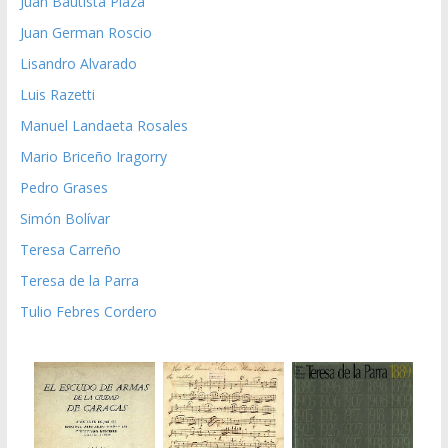
Juan Bautista Plaza
Juan German Roscio
Lisandro Alvarado
Luis Razetti
Manuel Landaeta Rosales
Mario Briceño Iragorry
Pedro Grases
Simón Bolívar
Teresa Carreño
Teresa de la Parra
Tulio Febres Cordero