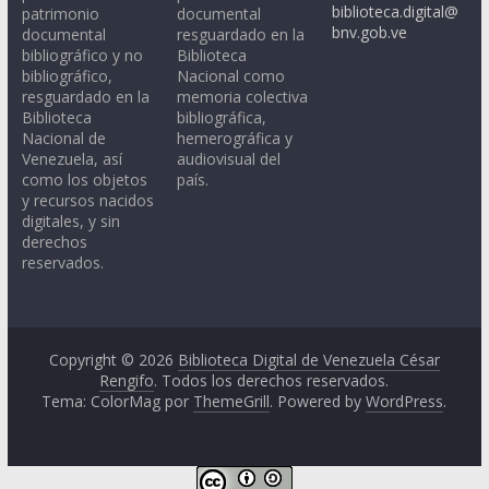
biblioteca.digital@
patrimonio
documental
bnv.gob.ve
documental
resguardado en la
bibliográfico y no
Biblioteca
bibliográfico,
Nacional como
resguardado en la
memoria colectiva
Biblioteca
bibliográfica,
Nacional de
hemerográfica y
Venezuela, así
audiovisual del
como los objetos
país.
y recursos nacidos
digitales, y sin
derechos
reservados.
Copyright © 2026
Biblioteca Digital de Venezuela César
Rengifo
. Todos los derechos reservados.
Tema: ColorMag por
ThemeGrill
. Powered by
WordPress
.