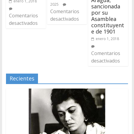
enero 1, 2018
2025
sancionada
Comentarios
por su
Comentarios
Asamblea
desactivados
desactivados
constituyent
e de 1901
enero 1, 2018
Comentarios
desactivados
Recientes