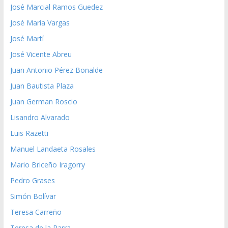
José Marcial Ramos Guedez
José María Vargas
José Martí
José Vicente Abreu
Juan Antonio Pérez Bonalde
Juan Bautista Plaza
Juan German Roscio
Lisandro Alvarado
Luis Razetti
Manuel Landaeta Rosales
Mario Briceño Iragorry
Pedro Grases
Simón Bolívar
Teresa Carreño
Teresa de la Parra