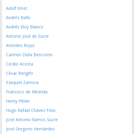
Adolf Ernst
Andrés Bello
Andrés Eloy Blanco
Antonio José de Sucre
Aristides Rojas
Carmen Delia Bencomo
Cecilio Acosta
César Rengifo
Ezequiel Zamora
Francisco de Miranda
Henry Pittier
Hugo Rafael Chávez Frías
José Antonio Ramos Sucre
José Gregorio Hernández