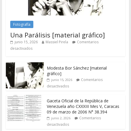
Fotografía
Una Parálisis [material gráfico]
junio 15, 2026
Massiel Pirela
Comentarios
desactivados
Modesta Bor Sánchez [material
gráfico]
Comentarios
junio 15, 2026
desactivados
Gaceta Oficial de la República de
Venezuela año CXXXIII Mes V, Caracas
09 de marzo de 2006 N° 38.394
Comentarios
junio 2, 2026
desactivados