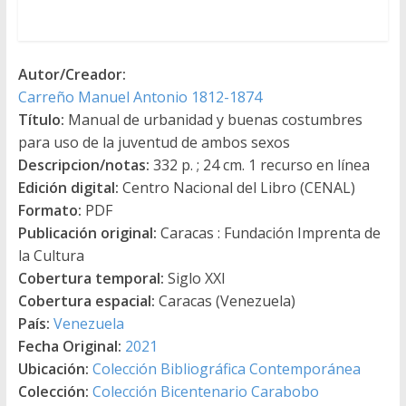
Autor/Creador:
Carreño Manuel Antonio 1812-1874
Título:
Manual de urbanidad y buenas costumbres
para uso de la juventud de ambos sexos
Descripcion/notas:
332 p. ; 24 cm. 1 recurso en línea
Edición digital:
Centro Nacional del Libro (CENAL)
Formato:
PDF
Publicación original:
Caracas : Fundación Imprenta de
la Cultura
Cobertura temporal:
Siglo XXI
Cobertura espacial:
Caracas (Venezuela)
País:
Venezuela
Fecha Original:
2021
Ubicación:
Colección Bibliográfica Contemporánea
Colección:
Colección Bicentenario Carabobo