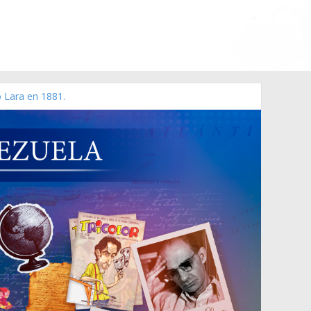
o Lara en 1881.
zo de 2006 N° 38.394