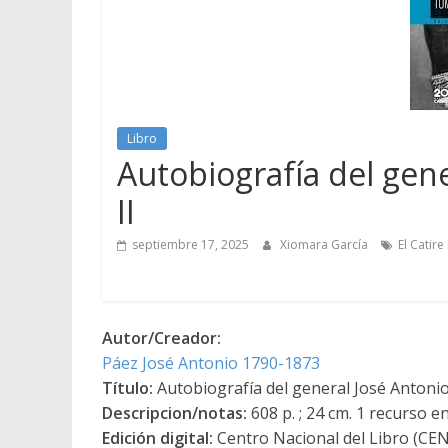
Libro
Autobiografía del gen
II
septiembre 17, 2025
Xiomara García
El Catire
Autor/Creador:
Páez José Antonio 1790-1873
Título:
Autobiografía del general José Antonio
Descripcion/notas:
608 p. ; 24 cm. 1 recurso en
Edición digital:
Centro Nacional del Libro (CE