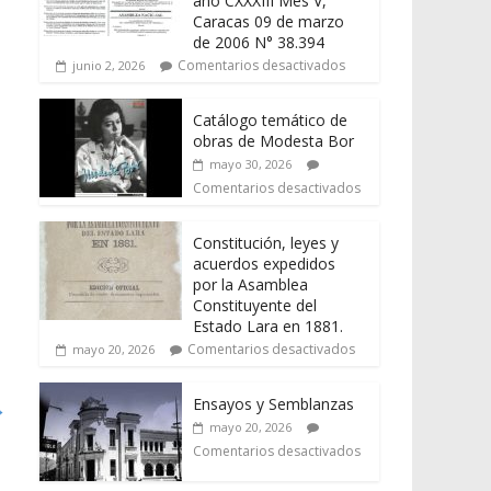
año CXXXIII Mes V,
Caracas 09 de marzo
de 2006 N° 38.394
Comentarios desactivados
junio 2, 2026
Catálogo temático de
obras de Modesta Bor
mayo 30, 2026
Comentarios desactivados
Constitución, leyes y
acuerdos expedidos
por la Asamblea
Constituyente del
Estado Lara en 1881.
Comentarios desactivados
mayo 20, 2026
Ensayos y Semblanzas
→
mayo 20, 2026
Comentarios desactivados