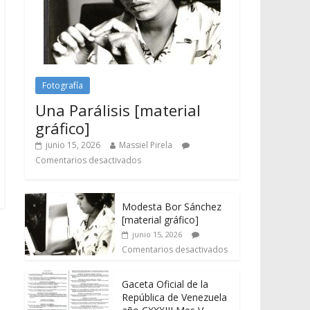
Fotografía
Una Parálisis [material
gráfico]
junio 15, 2026
Massiel Pirela
Comentarios desactivados
Modesta Bor Sánchez
[material gráfico]
junio 15, 2026
Comentarios desactivados
Gaceta Oficial de la
República de Venezuela