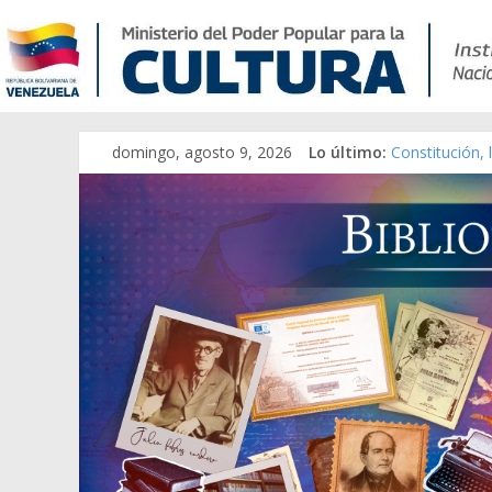
domingo, agosto 9, 2026
Lo último:
Constitución,
Una Parálisis 
Modesta Bor S
Gaceta Oficia
Catálogo tem