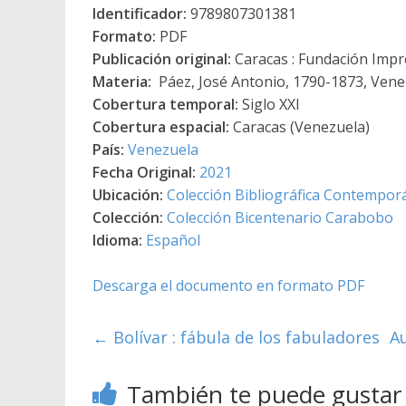
Identificador:
9789807301381
Formato:
PDF
Publicación original:
Caracas : Fundación Impre
Materia:
Páez, José Antonio, 1790-1873, Venez
Cobertura temporal:
Siglo XXI
Cobertura espacial:
Caracas (Venezuela)
País:
Venezuela
Fecha Original:
2021
Ubicación:
Colección Bibliográfica Contempor
Colección:
Colección Bicentenario Carabobo
Idioma:
Español
Descarga el documento en formato PDF
←
Bolívar : fábula de los fabuladores
Au
También te puede gustar