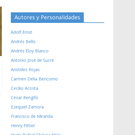
Autores y Personalidades
Adolf Ernst
Andrés Bello
Andrés Eloy Blanco
Antonio José de Sucre
Aristides Rojas
Carmen Delia Bencomo
Cecilio Acosta
César Rengifo
Ezequiel Zamora
Francisco de Miranda
Henry Pittier
Hugo Rafael Chávez Frías