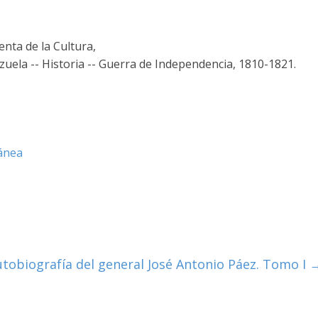
nta de la Cultura,
uela -- Historia -- Guerra de Independencia, 1810-1821.
ánea
tobiografía del general José Antonio Páez. Tomo I