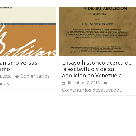
ianismo versus
Ensayo histórico acerca de
smo
la esclavitud y de su
abolición en Venezuela
Comentarios
, 2026
ados
diciembre 12, 2018
Comentarios desactivados