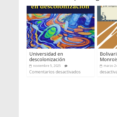
Universidad en
Bolivar
descolonización
Monroi
noviembre 5, 2025
marzo 24
Comentarios desactivados
desactiv