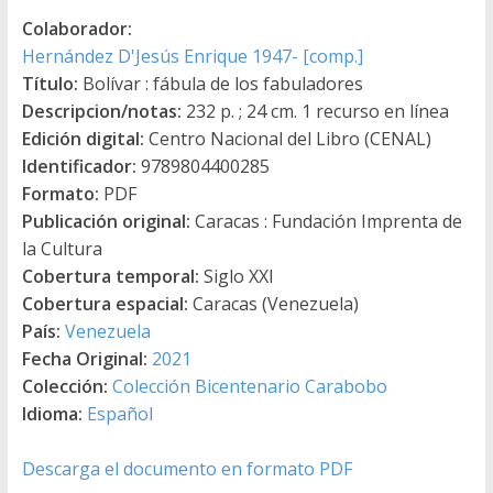
Colaborador:
Hernández D'Jesús Enrique 1947- [comp.]
Título:
Bolívar : fábula de los fabuladores
Descripcion/notas:
232 p. ; 24 cm. 1 recurso en línea
Edición digital:
Centro Nacional del Libro (CENAL)
Identificador:
9789804400285
Formato:
PDF
Publicación original:
Caracas : Fundación Imprenta de
la Cultura
Cobertura temporal:
Siglo XXI
Cobertura espacial:
Caracas (Venezuela)
País:
Venezuela
Fecha Original:
2021
Colección:
Colección Bicentenario Carabobo
Idioma:
Español
Descarga el documento en formato PDF