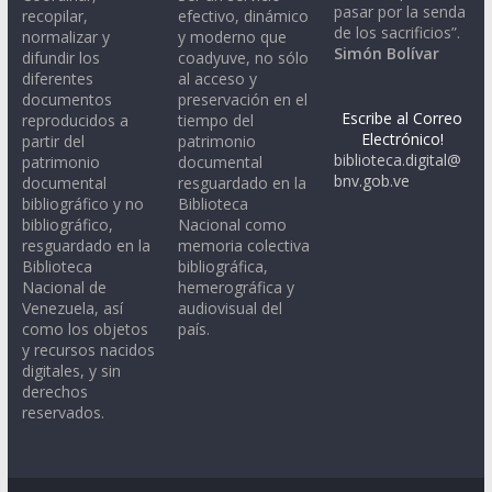
pasar por la senda
recopilar,
efectivo, dinámico
de los sacrificios”.
normalizar y
y moderno que
Simón Bolívar
difundir los
coadyuve, no sólo
diferentes
al acceso y
documentos
preservación en el
Escribe al Correo
reproducidos a
tiempo del
Electrónico!
partir del
patrimonio
biblioteca.digital@
patrimonio
documental
bnv.gob.ve
documental
resguardado en la
bibliográfico y no
Biblioteca
bibliográfico,
Nacional como
resguardado en la
memoria colectiva
Biblioteca
bibliográfica,
Nacional de
hemerográfica y
Venezuela, así
audiovisual del
como los objetos
país.
y recursos nacidos
digitales, y sin
derechos
reservados.