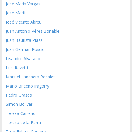
José María Vargas
José Martí
José Vicente Abreu
Juan Antonio Pérez Bonalde
Juan Bautista Plaza
Juan German Roscio
Lisandro Alvarado
Luis Razetti
Manuel Landaeta Rosales
Mario Briceño Iragorry
Pedro Grases
Simón Bolívar
Teresa Carreño
Teresa de la Parra
Tulio Febres Cordero