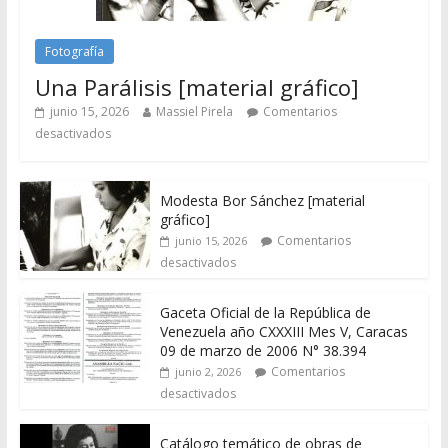
Fotografía
Una Parálisis [material gráfico]
junio 15, 2026
Massiel Pirela
Comentarios
desactivados
Modesta Bor Sánchez [material
gráfico]
Comentarios
junio 15, 2026
desactivados
Gaceta Oficial de la República de
Venezuela año CXXXIII Mes V, Caracas
09 de marzo de 2006 N° 38.394
Comentarios
junio 2, 2026
desactivados
Catálogo temático de obras de