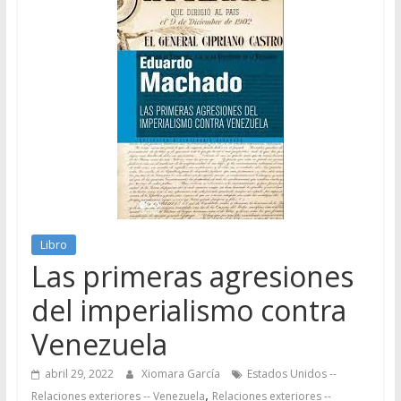
Libro
Las primeras agresiones
del imperialismo contra
Venezuela
abril 29, 2022
Xiomara García
Estados Unidos --
,
Relaciones exteriores -- Venezuela
Relaciones exteriores --