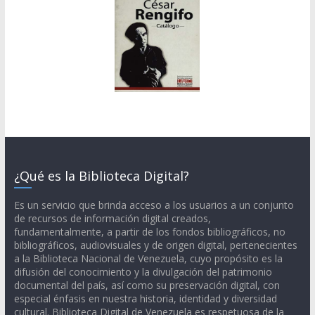
¿Qué es la Biblioteca Digital?
Es un servicio que brinda acceso a los usuarios a un conjunto
de recursos de información digital creados,
fundamentalmente, a partir de los fondos bibliográficos, no
bibliográficos, audiovisuales y de origen digital, pertenecientes
a la Biblioteca Nacional de Venezuela, cuyo propósito es la
difusión del conocimiento y la divulgación del patrimonio
documental del país, así como su preservación digital, con
especial énfasis en nuestra historia, identidad y diversidad
cultural. Biblioteca Digital de Venezuela es respetuosa de la