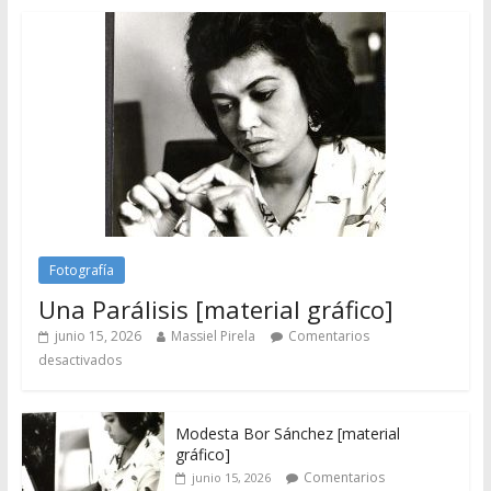
Fotografía
Una Parálisis [material gráfico]
junio 15, 2026
Massiel Pirela
Comentarios
desactivados
Modesta Bor Sánchez [material
gráfico]
Comentarios
junio 15, 2026