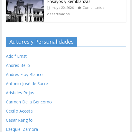
Ensayos y Semblanzas
Comentarios
mayo 20, 2026
desactivados
Autores y Personalidades
Adolf Ernst
Andrés Bello
Andrés Eloy Blanco
Antonio José de Sucre
Aristides Rojas
Carmen Delia Bencomo
Cecilio Acosta
César Rengifo
Ezequiel Zamora