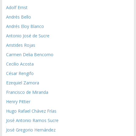
Adolf Ernst
Andrés Bello
Andrés Eloy Blanco
Antonio José de Sucre
Aristides Rojas
Carmen Delia Bencomo
Cecilio Acosta
César Rengifo
Ezequiel Zamora
Francisco de Miranda
Henry Pittier
Hugo Rafael Chávez Frías
José Antonio Ramos Sucre
José Gregorio Hernández