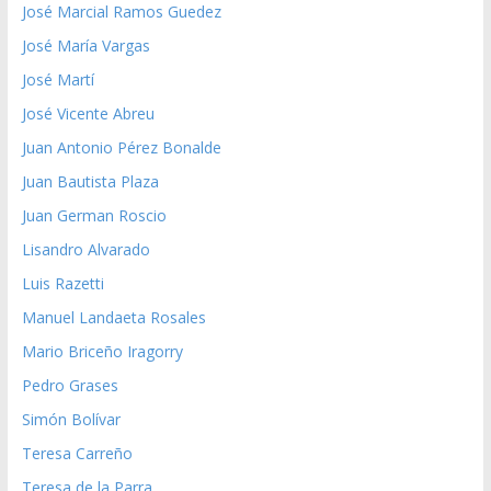
José Marcial Ramos Guedez
José María Vargas
José Martí
José Vicente Abreu
Juan Antonio Pérez Bonalde
Juan Bautista Plaza
Juan German Roscio
Lisandro Alvarado
Luis Razetti
Manuel Landaeta Rosales
Mario Briceño Iragorry
Pedro Grases
Simón Bolívar
Teresa Carreño
Teresa de la Parra