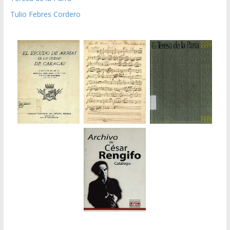
Tulio Febres Cordero