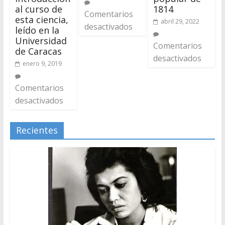
al curso de
1814
Comentarios
esta ciencia,
abril 29, 2022
desactivados
leído en la
Universidad
Comentarios
de Caracas
desactivados
enero 9, 2019
Comentarios
desactivados
Recientes