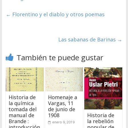
←
Florentino y el diablo y otros poemas
Las sabanas de Barinas
→
También te puede gustar
Historia de
Homenaje a
la química
Vargas, 11
tomada del
de junio de
manual de
1908
Historia de
Brande :
la rebelión
enero 9, 2019
introducción
popular de