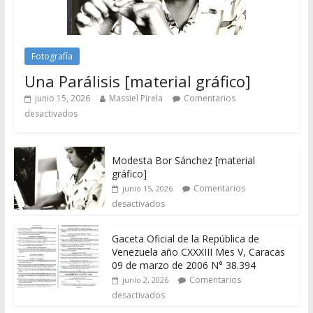
Fotografía
Una Parálisis [material gráfico]
junio 15, 2026
Massiel Pirela
Comentarios
desactivados
Modesta Bor Sánchez [material
gráfico]
Comentarios
junio 15, 2026
desactivados
Gaceta Oficial de la República de
Venezuela año CXXXIII Mes V, Caracas
09 de marzo de 2006 N° 38.394
Comentarios
junio 2, 2026
desactivados