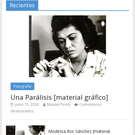
Recientes
Fotografía
Una Parálisis [material gráfico]
junio 15, 2026
Massiel Pirela
Comentarios
desactivados
Modesta Bor Sánchez [material