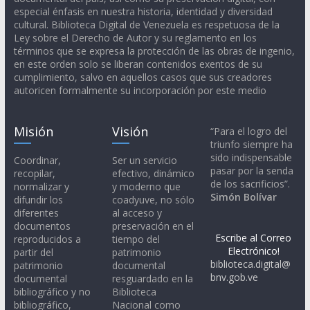
especial énfasis en nuestra historia, identidad y diversidad
cultural. Biblioteca Digital de Venezuela es respetuosa de la
Ley sobre el Derecho de Autor y su reglamento en los
términos que se expresa la protección de las obras de ingenio,
en este orden solo se liberan contenidos exentos de su
cumplimiento, salvo en aquellos casos que sus creadores
autoricen formalmente su incorporación por este medio
Misión
Visión
“Para el logro del
triunfo siempre ha
sido indispensable
Coordinar,
Ser un servicio
pasar por la senda
recopilar,
efectivo, dinámico
de los sacrificios”.
normalizar y
y moderno que
Simón Bolívar
difundir los
coadyuve, no sólo
diferentes
al acceso y
documentos
preservación en el
Escribe al Correo
reproducidos a
tiempo del
Electrónico!
partir del
patrimonio
biblioteca.digital@
patrimonio
documental
bnv.gob.ve
documental
resguardado en la
bibliográfico y no
Biblioteca
bibliográfico,
Nacional como