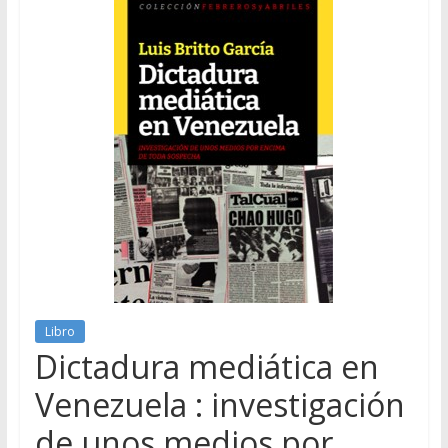
Libro
Dictadura mediática en
Venezuela : investigación
de unos medios por