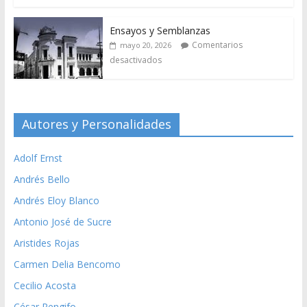
Ensayos y Semblanzas
Comentarios
mayo 20, 2026
desactivados
Autores y Personalidades
Adolf Ernst
Andrés Bello
Andrés Eloy Blanco
Antonio José de Sucre
Aristides Rojas
Carmen Delia Bencomo
Cecilio Acosta
César Rengifo