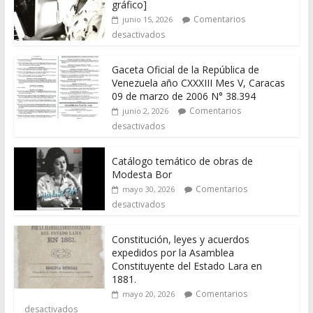
gráfico]
Comentarios
junio 15, 2026
desactivados
Gaceta Oficial de la República de
Venezuela año CXXXIII Mes V, Caracas
09 de marzo de 2006 N° 38.394
Comentarios
junio 2, 2026
desactivados
Catálogo temático de obras de
Modesta Bor
Comentarios
mayo 30, 2026
desactivados
Constitución, leyes y acuerdos
expedidos por la Asamblea
Constituyente del Estado Lara en
1881.
Comentarios
mayo 20, 2026
desactivados