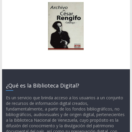
¿Qué es la Biblioteca Digital?
Es un servicio que brinda acceso a los usuarios a un conjunto
de recursos de información digital creados,
fundamentalmente, a partir de los fondos bibliográficos, no
bibliográficos, audiovisuales y de origen digital, pertenecientes
a la Biblioteca Nacional de Venezuela, cuyo propósito es la
difusión del conocimiento y la divulgación del patrimonio
documental del país, así como su preservación digital, con