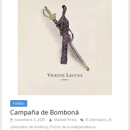
Folleto
Campaña de Bomboná
,
noviembre 3, 2025
Massiel Pirela
El Libertador
El
,
Libertador de América
Prócer de la Independencia