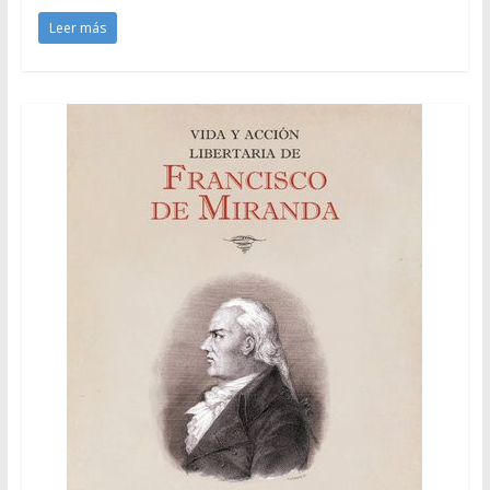
Leer más