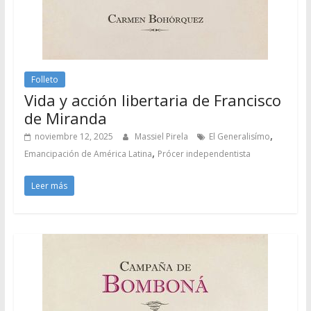
Folleto
Vida y acción libertaria de Francisco
de Miranda
,
noviembre 12, 2025
Massiel Pirela
El Generalisímo
,
Emancipación de América Latina
Prócer independentista
Leer más