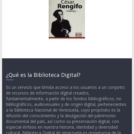
¿Qué es la Biblioteca Digital?
Es un servicio que brinda acceso a los usuarios a un conjunto
de recursos de información digital creados,
fundamentalmente, a partir de los fondos bibliográficos, no
bibliográficos, audiovisuales y de origen digital, pertenecientes
a la Biblioteca Nacional de Venezuela, cuyo propósito es la
difusión del conocimiento y la divulgación del patrimonio
documental del país, así como su preservación digital, con
especial énfasis en nuestra historia, identidad y diversidad
cultural. Biblioteca Digital de Venezuela es respetuosa de la