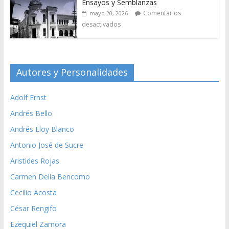
Ensayos y Semblanzas
Comentarios
mayo 20, 2026
desactivados
Autores y Personalidades
Adolf Ernst
Andrés Bello
Andrés Eloy Blanco
Antonio José de Sucre
Aristides Rojas
Carmen Delia Bencomo
Cecilio Acosta
César Rengifo
Ezequiel Zamora