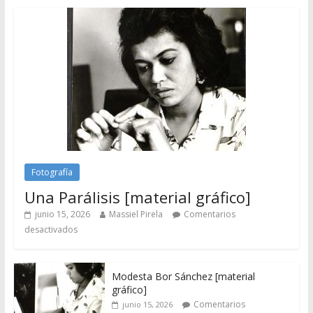
Fotografía
Una Parálisis [material gráfico]
junio 15, 2026
Massiel Pirela
Comentarios
desactivados
Modesta Bor Sánchez [material
gráfico]
Comentarios
junio 15, 2026