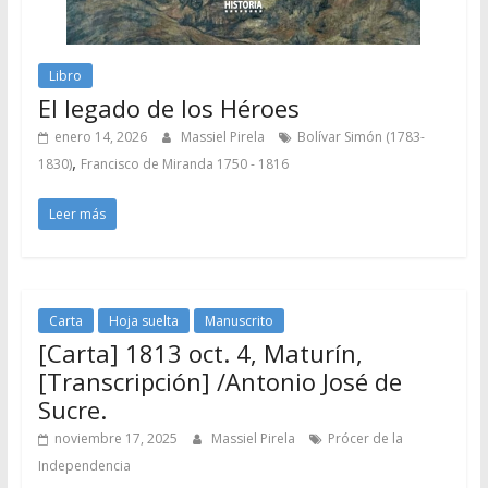
Libro
El legado de los Héroes
enero 14, 2026
Massiel Pirela
Bolívar Simón (1783-
,
1830)
Francisco de Miranda 1750 - 1816
Leer más
Carta
Hoja suelta
Manuscrito
[Carta] 1813 oct. 4, Maturín,
[Transcripción] /Antonio José de
Sucre.
noviembre 17, 2025
Massiel Pirela
Prócer de la
Independencia