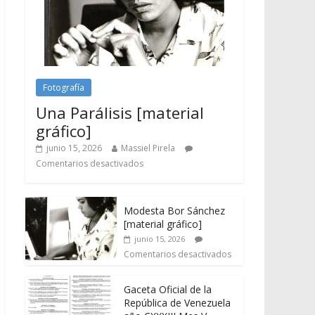
Fotografía
Una Parálisis [material
gráfico]
junio 15, 2026
Massiel Pirela
Comentarios desactivados
Modesta Bor Sánchez
[material gráfico]
junio 15, 2026
Comentarios desactivados
Gaceta Oficial de la
República de Venezuela