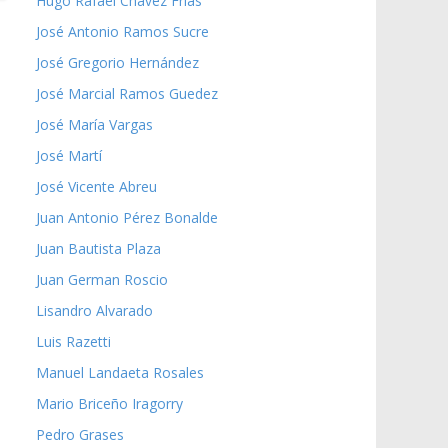
Hugo Rafael Chávez Frías
José Antonio Ramos Sucre
José Gregorio Hernández
José Marcial Ramos Guedez
José María Vargas
José Martí
José Vicente Abreu
Juan Antonio Pérez Bonalde
Juan Bautista Plaza
Juan German Roscio
Lisandro Alvarado
Luis Razetti
Manuel Landaeta Rosales
Mario Briceño Iragorry
Pedro Grases