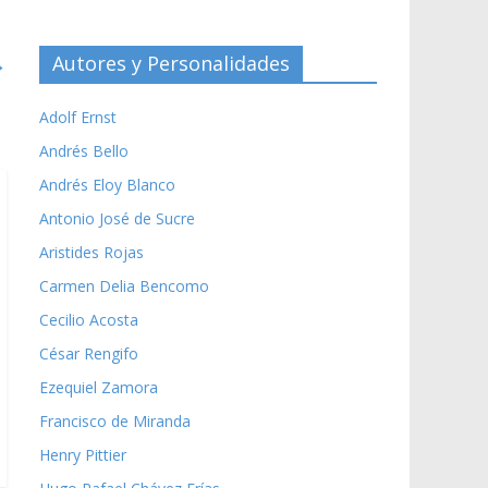
→
Autores y Personalidades
Adolf Ernst
Andrés Bello
Andrés Eloy Blanco
Antonio José de Sucre
Aristides Rojas
Carmen Delia Bencomo
Cecilio Acosta
César Rengifo
Ezequiel Zamora
Francisco de Miranda
Henry Pittier