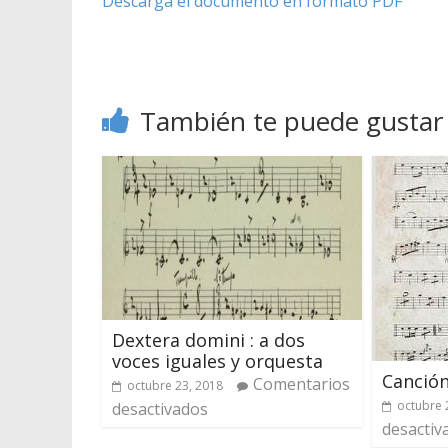
Descarga el documento en formato PDF
También te puede gustar
Dextera domini : a dos
voces iguales y orquesta
Canción
Comentarios
octubre 23, 2018
octubre 
desactivados
desactiv