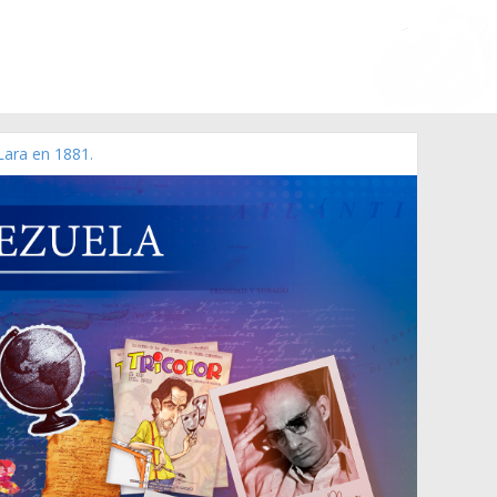
Lara en 1881.
o de 2006 N° 38.394