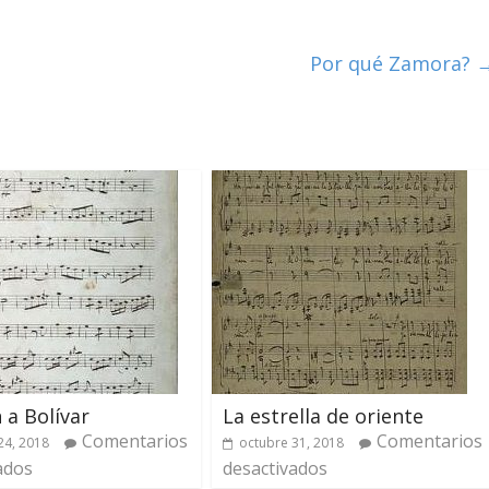
Por qué Zamora?
 a Bolívar
La estrella de oriente
Comentarios
Comentarios
24, 2018
octubre 31, 2018
ados
desactivados