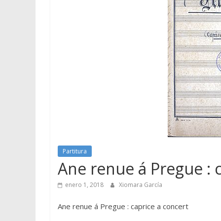
Partitura
Ane renue á Pregue : c
enero 1, 2018
Xiomara García
Ane renue á Pregue : caprice a concert