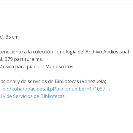
h.); 35 cm.
teneciente a la colección Fonología del Archivo Audiovisual
AL 379 partitura ms.
Música para piano -- Manuscritos
cional y de servicios de Bibliotecas (Venezuela)
cgi-bin/koha/opac-detail.pl?biblionumber=171057
→
 y de Servicios de Bibliotecas