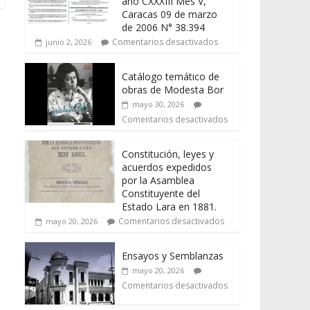
año CXXXIII Mes V,
Caracas 09 de marzo
de 2006 N° 38.394
Comentarios desactivados
junio 2, 2026
Catálogo temático de
obras de Modesta Bor
mayo 30, 2026
Comentarios desactivados
Constitución, leyes y
acuerdos expedidos
por la Asamblea
Constituyente del
Estado Lara en 1881.
Comentarios desactivados
mayo 20, 2026
Ensayos y Semblanzas
mayo 20, 2026
Comentarios desactivados