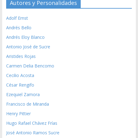
Autores y Personalidades
Adolf Ernst
Andrés Bello
Andrés Eloy Blanco
Antonio José de Sucre
Aristides Rojas
Carmen Delia Bencomo
Cecilio Acosta
César Rengifo
Ezequiel Zamora
Francisco de Miranda
Henry Pittier
Hugo Rafael Chávez Frías
José Antonio Ramos Sucre