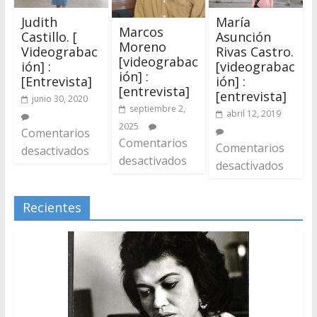
Judith
María
Marcos
Castillo. [
Asunción
Moreno
Videograbac
Rivas Castro.
[videograbac
ión] :
[videograbac
ión] :
[Entrevista]
ión] :
[entrevista]
[entrevista]
junio 30, 2020
septiembre 2,
abril 12, 2019
2025
Comentarios
Comentarios
Comentarios
desactivados
desactivados
desactivados
Recientes