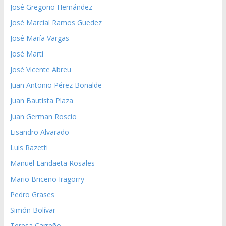
José Gregorio Hernández
José Marcial Ramos Guedez
José María Vargas
José Martí
José Vicente Abreu
Juan Antonio Pérez Bonalde
Juan Bautista Plaza
Juan German Roscio
Lisandro Alvarado
Luis Razetti
Manuel Landaeta Rosales
Mario Briceño Iragorry
Pedro Grases
Simón Bolívar
Teresa Carreño