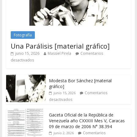
Fotografía
Una Parálisis [material gráfico]
junio 15, 2026
Massiel Pirela
Comentarios
desactivados
Modesta Bor Sánchez [material
gráfico]
Comentarios
junio 15, 2026
desactivados
Gaceta Oficial de la República de
Venezuela año CXXXIII Mes V, Caracas
09 de marzo de 2006 N° 38.394
Comentarios
junio 2, 2026