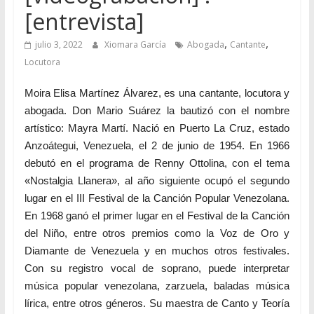
[entrevista]
,
,
julio 3, 2022
Xiomara García
Abogada
Cantante
Locutora
Moira Elisa Martínez Álvarez, es una cantante, locutora y
abogada. Don Mario Suárez la bautizó con el nombre
artístico: Mayra Martí. Nació en Puerto La Cruz, estado
Anzoátegui, Venezuela, el 2 de junio de 1954. En 1966
debutó en el programa de Renny Ottolina, con el tema
«Nostalgia Llanera», al año siguiente ocupó el segundo
lugar en el III Festival de la Canción Popular Venezolana.
En 1968 ganó el primer lugar en el Festival de la Canción
del Niño, entre otros premios como la Voz de Oro y
Diamante de Venezuela y en muchos otros festivales.
Con su registro vocal de soprano, puede interpretar
música popular venezolana, zarzuela, baladas música
lírica, entre otros géneros. Su maestra de Canto y Teoría