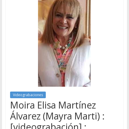
Videograbaciones
Moira Elisa Martínez
Álvarez (Mayra Marti) :
[videograbación] :