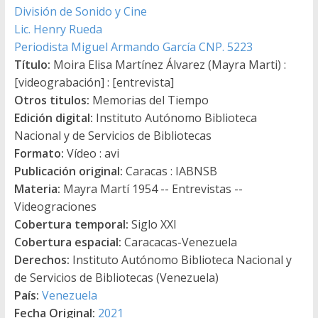
División de Sonido y Cine
Lic. Henry Rueda
Periodista Miguel Armando García CNP. 5223
Título:
Moira Elisa Martínez Álvarez (Mayra Marti) :
[videograbación] : [entrevista]
Otros titulos:
Memorias del Tiempo
Edición digital:
Instituto Autónomo Biblioteca
Nacional y de Servicios de Bibliotecas
Formato:
Vídeo : avi
Publicación original:
Caracas : IABNSB
Materia:
Mayra Martí 1954 -- Entrevistas --
Videograciones
Cobertura temporal:
Siglo XXI
Cobertura espacial:
Caracacas-Venezuela
Derechos:
Instituto Autónomo Biblioteca Nacional y
de Servicios de Bibliotecas (Venezuela)
País:
Venezuela
Fecha Original:
2021