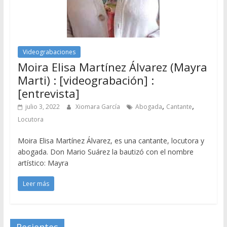
Videograbaciones
Moira Elisa Martínez Álvarez (Mayra
Marti) : [videograbación] :
[entrevista]
,
,
julio 3, 2022
Xiomara García
Abogada
Cantante
Locutora
Moira Elisa Martínez Álvarez, es una cantante, locutora y
abogada. Don Mario Suárez la bautizó con el nombre
artístico: Mayra
Leer más
Recientes