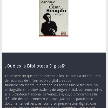
¿Qué es la Biblioteca Digital?
Es un servicio que brinda acceso a los usuarios a un conjunto
de recursos de información digital creados,
fundamentalmente, a partir de los fondos bibliográficos, no
bibliográficos, audiovisuales y de origen digital, pertenecientes
a la Biblioteca Nacional de Venezuela, cuyo propósito es la
difusión del conocimiento y la divulgación del patrimonio
documental del país, así como su preservación digital, con
especial énfasis en nuestra historia, identidad y diversidad