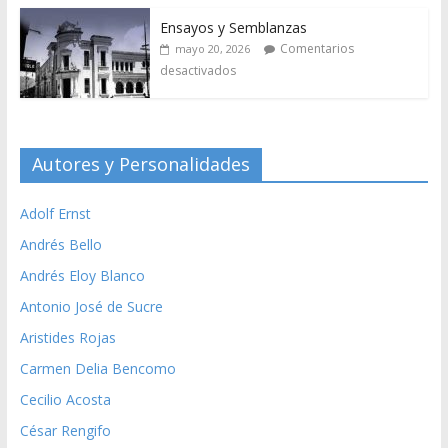
Ensayos y Semblanzas
Comentarios
mayo 20, 2026
desactivados
Autores y Personalidades
Adolf Ernst
Andrés Bello
Andrés Eloy Blanco
Antonio José de Sucre
Aristides Rojas
Carmen Delia Bencomo
Cecilio Acosta
César Rengifo