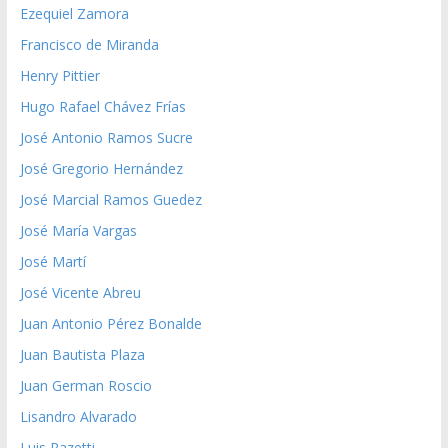
Ezequiel Zamora
Francisco de Miranda
Henry Pittier
Hugo Rafael Chávez Frías
José Antonio Ramos Sucre
José Gregorio Hernández
José Marcial Ramos Guedez
José María Vargas
José Martí
José Vicente Abreu
Juan Antonio Pérez Bonalde
Juan Bautista Plaza
Juan German Roscio
Lisandro Alvarado
Luis Razetti