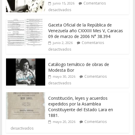
Comentarios
junio 15, 2026
desactivados
Gaceta Oficial de la República de
Venezuela año CXXXIII Mes V, Caracas
09 de marzo de 2006 N° 38.394
Comentarios
junio 2, 2026
desactivados
Catálogo temático de obras de
Modesta Bor
Comentarios
mayo 30, 2026
desactivados
Constitución, leyes y acuerdos
expedidos por la Asamblea
Constituyente del Estado Lara en
1881.
Comentarios
mayo 20, 2026
desactivados