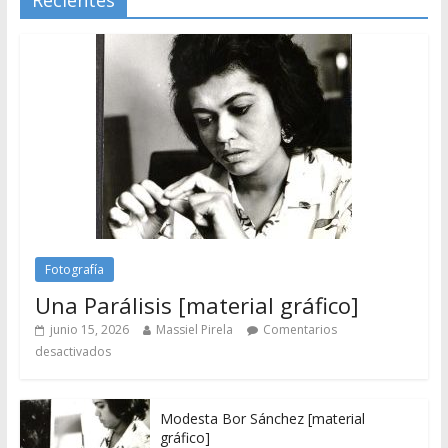
Fotografía
Una Parálisis [material gráfico]
junio 15, 2026
Massiel Pirela
Comentarios
desactivados
Modesta Bor Sánchez [material
gráfico]