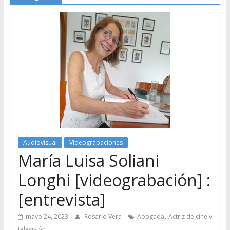
Audiovisual
Videograbaciones
María Luisa Soliani
Longhi [videograbación] :
[entrevista]
,
mayo 24, 2023
Rosario Vera
Abogada
Actríz de cine y
televisión