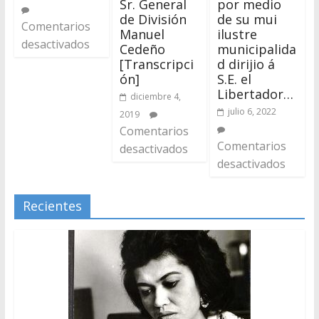
Sr. General
por medio
de División
de su mui
Comentarios
Manuel
ilustre
desactivados
Cedeño
municipalida
[Transcripci
d dirijio á
ón]
S.E. el
Libertador…
diciembre 4,
julio 6, 2022
2019
Comentarios
Comentarios
desactivados
desactivados
Recientes