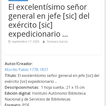
El excelentísimo señor
general en jefe [sic] del
exército [sic]
expedicionario …
septiembre 17, 2025
Xiomara García
Autor/Creador:
Morillo Pablo 1778-1837
Título:
El excelentísimo señor general en jefe [sic] del
exército [sic] expedicionario ...
Descripcion/notas:
1 hoja suelta ; 21 x 15 cm.
Edición digital:
Instituto Autónomo Biblioteca
Nacional y de Servicios de Bibliotecas
Formato:
PDF