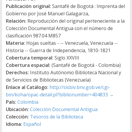
Publicación original:
Santafé de Bogotá : Imprenta del
Gobierno por José Manuel Galagarza,
Relación:
Reproducción del original perteneciente a la
Colección Documental Antigua con el número de
clasificación 987.04 M857
Materia:
Hojas sueltas - -- Venezuela, Venezuela --
Historia -- Guerra de Independencia, 1810-1821
Cobertura temporal:
Siglo XXVIII
Cobertura espacial:
(Santafé de Bogotá - Colombia)
Derechos:
Instituto Autónomo Biblioteca Nacional y
de Servicios de Bibliotecas (Venezuela)
Enlace al Catálogo:
http://sisbiv.bnv.gob.ve/cgi-
bin/koha/opac-detail.pl?biblionumber=404833
→
País:
Colombia
Ubicación:
Colección Documental Antigua
Colección:
Tesoros de la Biblioteca
Idioma:
Español