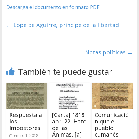
Descarga el documento en formato PDF
←
Lope de Aguirre, príncipe de la libertad
Notas políticas
→
También te puede gustar
Respuesta a
[Carta] 1818
Comunicació
los
abr. 22, Hato
n que el
Impostores
de las
pueblo
Ánimas, [a]
cumanés
enero 1, 2018