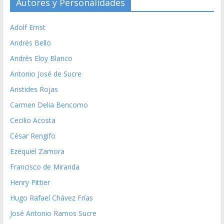
Autores y Personalidades
Adolf Ernst
Andrés Bello
Andrés Eloy Blanco
Antonio José de Sucre
Aristides Rojas
Carmen Delia Bencomo
Cecilio Acosta
César Rengifo
Ezequiel Zamora
Francisco de Miranda
Henry Pittier
Hugo Rafael Chávez Frías
José Antonio Ramos Sucre