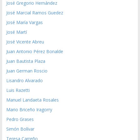
José Gregorio Hernández
José Marcial Ramos Guedez
José María Vargas
José Martí
José Vicente Abreu
Juan Antonio Pérez Bonalde
Juan Bautista Plaza
Juan German Roscio
Lisandro Alvarado
Luis Razetti
Manuel Landaeta Rosales
Mario Briceño Iragorry
Pedro Grases
Simón Bolívar
Teresa Carreño