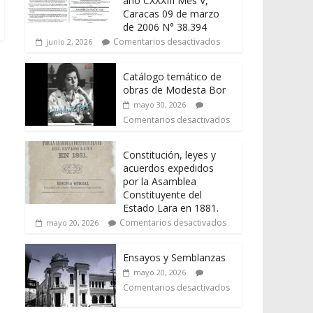
año CXXXIII Mes V,
Caracas 09 de marzo
de 2006 N° 38.394
Comentarios desactivados
junio 2, 2026
Catálogo temático de
obras de Modesta Bor
mayo 30, 2026
Comentarios desactivados
Constitución, leyes y
acuerdos expedidos
por la Asamblea
Constituyente del
Estado Lara en 1881.
Comentarios desactivados
mayo 20, 2026
Ensayos y Semblanzas
mayo 20, 2026
Comentarios desactivados