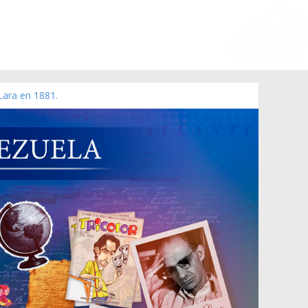
Lara en 1881.
o de 2006 N° 38.394