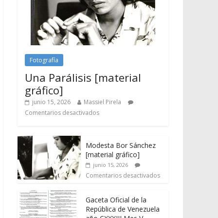
Fotografía
Una Parálisis [material
gráfico]
junio 15, 2026
Massiel Pirela
Comentarios desactivados
Modesta Bor Sánchez
[material gráfico]
junio 15, 2026
Comentarios desactivados
Gaceta Oficial de la
República de Venezuela