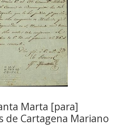
Santa Marta [para]
 de Cartagena Mariano