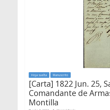
Hoja suelta
Manuscrito
[Carta] 1822 Jun. 25, 
Comandante de Armas
Montilla