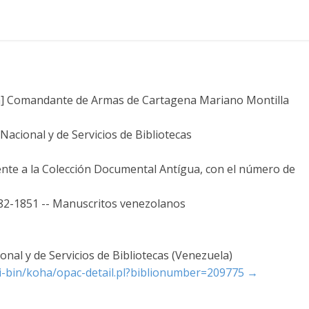
ra] Comandante de Armas de Cartagena Mariano Montilla
acional y de Servicios de Bibliotecas
ente a la Colección Documental Antígua, con el número de
782-1851 -- Manuscritos venezolanos
nal y de Servicios de Bibliotecas (Venezuela)
cgi-bin/koha/opac-detail.pl?biblionumber=209775
→