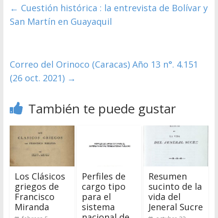
←
Cuestión histórica : la entrevista de Bolívar y
San Martín en Guayaquil
Correo del Orinoco (Caracas) Año 13 n°. 4.151
(26 oct. 2021)
→
También te puede gustar
Los Clásicos
Perfiles de
Resumen
griegos de
cargo tipo
sucinto de la
Francisco
para el
vida del
Miranda
sistema
Jeneral Sucre
nacional de