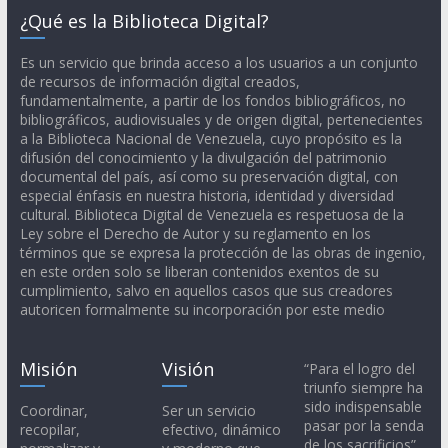
¿Qué es la Biblioteca Digital?
Es un servicio que brinda acceso a los usuarios a un conjunto
de recursos de información digital creados,
fundamentalmente, a partir de los fondos bibliográficos, no
bibliográficos, audiovisuales y de origen digital, pertenecientes
a la Biblioteca Nacional de Venezuela, cuyo propósito es la
difusión del conocimiento y la divulgación del patrimonio
documental del país, así como su preservación digital, con
especial énfasis en nuestra historia, identidad y diversidad
cultural. Biblioteca Digital de Venezuela es respetuosa de la
Ley sobre el Derecho de Autor y su reglamento en los
términos que se expresa la protección de las obras de ingenio,
en este orden solo se liberan contenidos exentos de su
cumplimiento, salvo en aquellos casos que sus creadores
autoricen formalmente su incorporación por este medio
Misión
Visión
“Para el logro del
triunfo siempre ha
sido indispensable
Coordinar,
Ser un servicio
pasar por la senda
recopilar,
efectivo, dinámico
de los sacrificios”.