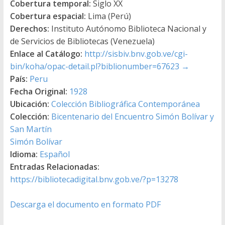
Cobertura temporal:
Siglo XX
Cobertura espacial:
Lima (Perú)
Derechos:
Instituto Autónomo Biblioteca Nacional y
de Servicios de Bibliotecas (Venezuela)
Enlace al Catálogo:
http://sisbiv.bnv.gob.ve/cgi-
bin/koha/opac-detail.pl?biblionumber=67623
→
País:
Peru
Fecha Original:
1928
Ubicación:
Colección Bibliográfica Contemporánea
Colección:
Bicentenario del Encuentro Simón Bolívar y
San Martín
Simón Bolívar
Idioma:
Español
Entradas Relacionadas:
https://bibliotecadigital.bnv.gob.ve/?p=13278
Descarga el documento en formato PDF