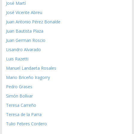
José Martí
José Vicente Abreu
Juan Antonio Pérez Bonalde
Juan Bautista Plaza
Juan German Roscio
Lisandro Alvarado
Luis Razetti
Manuel Landaeta Rosales
Mario Briceño Iragorry
Pedro Grases
Simón Bolívar
Teresa Carreño
Teresa de la Parra
Tulio Febres Cordero