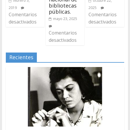
febrero 5,
octubre 22,
bibliotecas
2019
2025
públicas.
Comentarios
Comentarios
mayo 23, 2025
desactivados
desactivados
Comentarios
desactivados
Recientes