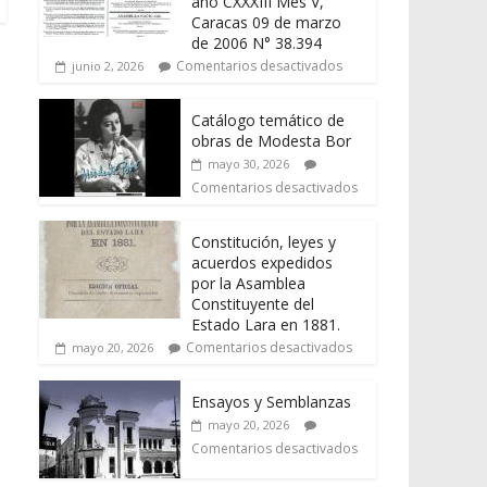
año CXXXIII Mes V,
Caracas 09 de marzo
de 2006 N° 38.394
Comentarios desactivados
junio 2, 2026
Catálogo temático de
obras de Modesta Bor
mayo 30, 2026
Comentarios desactivados
Constitución, leyes y
acuerdos expedidos
por la Asamblea
Constituyente del
Estado Lara en 1881.
Comentarios desactivados
mayo 20, 2026
Ensayos y Semblanzas
mayo 20, 2026
Comentarios desactivados