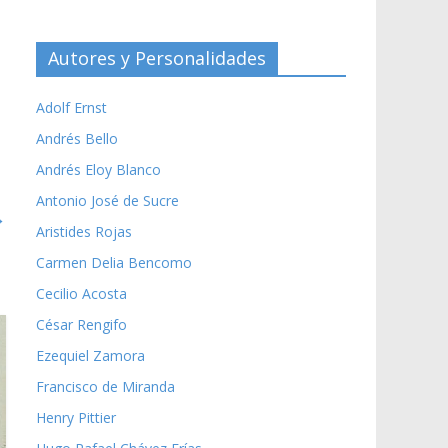
Autores y Personalidades
Adolf Ernst
Andrés Bello
Andrés Eloy Blanco
Antonio José de Sucre
→
Aristides Rojas
Carmen Delia Bencomo
Cecilio Acosta
César Rengifo
Ezequiel Zamora
Francisco de Miranda
Henry Pittier