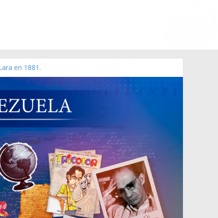
Lara en 1881.
o de 2006 N° 38.394