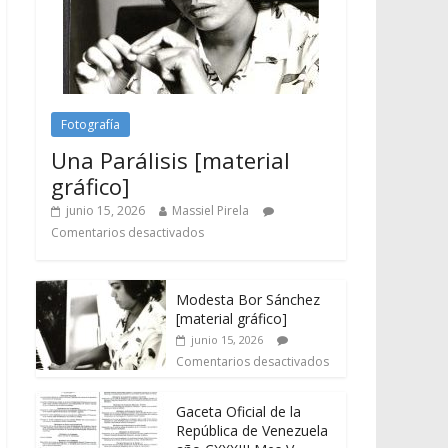
Fotografía
Una Parálisis [material
gráfico]
junio 15, 2026
Massiel Pirela
Comentarios desactivados
Modesta Bor Sánchez
[material gráfico]
junio 15, 2026
Comentarios desactivados
Gaceta Oficial de la
República de Venezuela