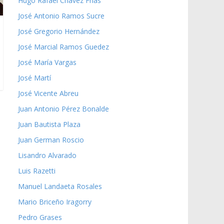
Hugo Rafael Chávez Frías
José Antonio Ramos Sucre
José Gregorio Hernández
José Marcial Ramos Guedez
José María Vargas
José Martí
José Vicente Abreu
Juan Antonio Pérez Bonalde
Juan Bautista Plaza
Juan German Roscio
Lisandro Alvarado
Luis Razetti
Manuel Landaeta Rosales
Mario Briceño Iragorry
Pedro Grases