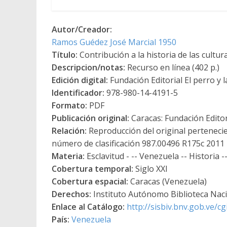
Autor/Creador:
Ramos Guédez José Marcial 1950
Título:
Contribución a la historia de las cultu
Descripcion/notas:
Recurso en línea (402 p.)
Edición digital:
Fundación Editorial El perro y l
Identificador:
978-980-14-4191-5
Formato:
PDF
Publicación original:
Caracas: Fundación Editori
Relación:
Reproducción del original pertenecie
número de clasificación 987.00496 R175c 2011
Materia:
Esclavitud - -- Venezuela -- Historia 
Cobertura temporal:
Siglo XXI
Cobertura espacial:
Caracas (Venezuela)
Derechos:
Instituto Autónomo Biblioteca Nacio
Enlace al Catálogo:
http://sisbiv.bnv.gob.ve/
País:
Venezuela