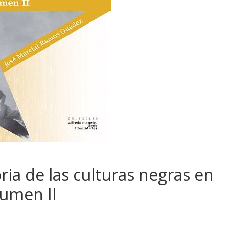
oria de las culturas negras en
lumen II