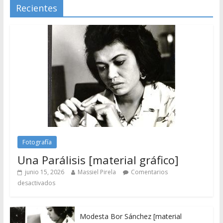
Recientes
Fotografía
Una Parálisis [material gráfico]
junio 15, 2026
Massiel Pirela
Comentarios
desactivados
Modesta Bor Sánchez [material