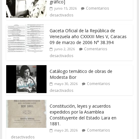
gráfico]
Comentarios
junio 15, 2026
desactivados
Gaceta Oficial de la República de
Venezuela año CXXXIII Mes V, Caracas
09 de marzo de 2006 N° 38.394
Comentarios
junio 2, 2026
desactivados
Catálogo temático de obras de
Modesta Bor
Comentarios
mayo 30, 2026
desactivados
Constitución, leyes y acuerdos
expedidos por la Asamblea
Constituyente del Estado Lara en
1881.
Comentarios
mayo 20, 2026
desactivados