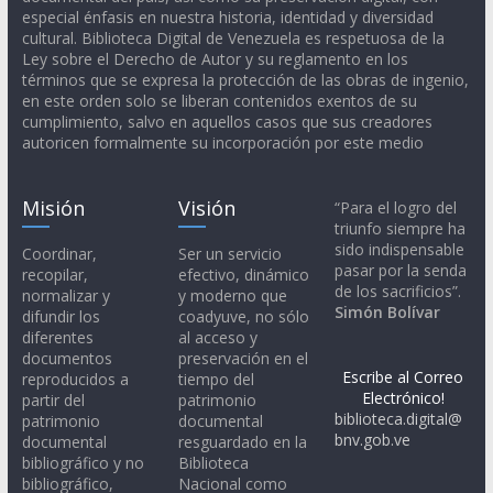
especial énfasis en nuestra historia, identidad y diversidad
cultural. Biblioteca Digital de Venezuela es respetuosa de la
Ley sobre el Derecho de Autor y su reglamento en los
términos que se expresa la protección de las obras de ingenio,
en este orden solo se liberan contenidos exentos de su
cumplimiento, salvo en aquellos casos que sus creadores
autoricen formalmente su incorporación por este medio
Misión
Visión
“Para el logro del
triunfo siempre ha
sido indispensable
Coordinar,
Ser un servicio
pasar por la senda
recopilar,
efectivo, dinámico
de los sacrificios”.
normalizar y
y moderno que
Simón Bolívar
difundir los
coadyuve, no sólo
diferentes
al acceso y
documentos
preservación en el
Escribe al Correo
reproducidos a
tiempo del
Electrónico!
partir del
patrimonio
biblioteca.digital@
patrimonio
documental
bnv.gob.ve
documental
resguardado en la
bibliográfico y no
Biblioteca
bibliográfico,
Nacional como