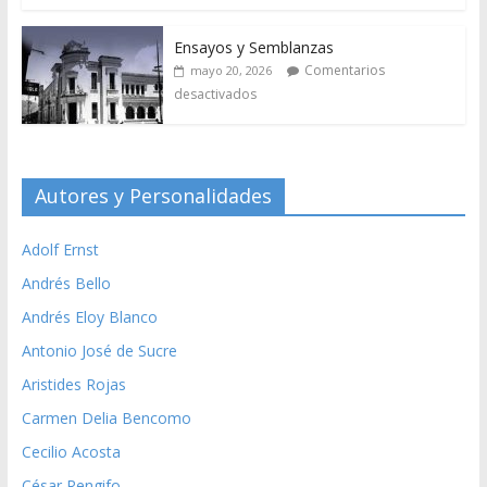
Ensayos y Semblanzas
Comentarios
mayo 20, 2026
desactivados
Autores y Personalidades
Adolf Ernst
Andrés Bello
Andrés Eloy Blanco
Antonio José de Sucre
Aristides Rojas
Carmen Delia Bencomo
Cecilio Acosta
César Rengifo