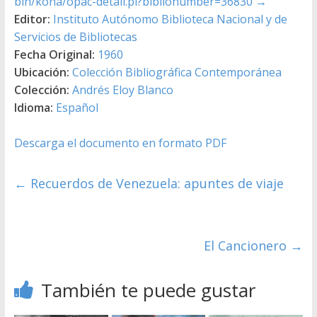
bin/koha/opac-detail.pl?biblionumber=36830
→
Editor:
Instituto Autónomo Biblioteca Nacional y de
Servicios de Bibliotecas
Fecha Original:
1960
Ubicación:
Colección Bibliográfica Contemporánea
Colección:
Andrés Eloy Blanco
Idioma:
Español
Descarga el documento en formato PDF
←
Recuerdos de Venezuela: apuntes de viaje
El Cancionero
→
También te puede gustar