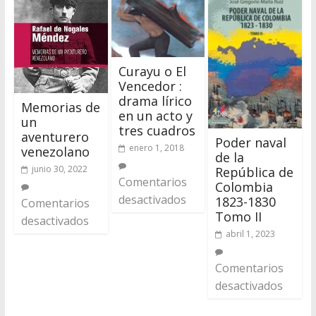
Curayu o El
Vencedor :
drama lírico
Memorias de
en un acto y
un
tres cuadros
aventurero
Poder naval
enero 1, 2018
venezolano
de la
junio 30, 2022
República de
Comentarios
Colombia
desactivados
1823-1830
Comentarios
Tomo II
desactivados
abril 1, 2023
Comentarios
desactivados