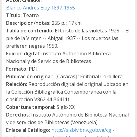
Blanco Andrés Eloy 1897-1955
Título:
Teatro
Descripcion/notas:
255 p. ; 17 cm.
Tabla de contenido:
El Cristo de las violetas 1925 -- El
pie de la Virgen -- Abigaíl 1937 -- Los muertos las
prefieren negras 1950.
Edición digital:
Instituto Autónomo Biblioteca
Nacional y de Servicios de Bibliotecas
Formato:
PDF
Publicación original:
[Caracas] : Editorial Cordillera
Relación:
Reproducción digital del original ubicado en
la Colección Bibliográfica Contemporánea con la
clasificación V862.44 B6411t
Cobertura temporal:
Siglo XX
Derechos:
Instituto Autónomo de Biblioteca Nacional
y de servicios de Bibliotecas (Venezuela)
Enlace al Catálogo:
http://sisbiv.bnv.gob.ve/cgi-