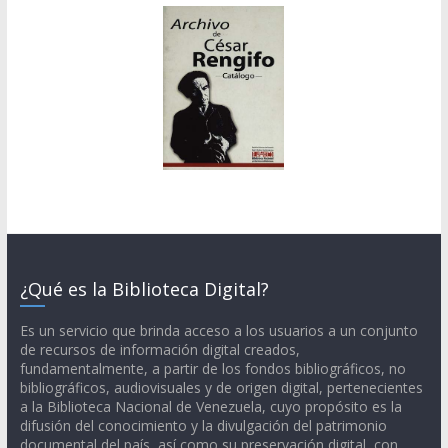
¿Qué es la Biblioteca Digital?
Es un servicio que brinda acceso a los usuarios a un conjunto
de recursos de información digital creados,
fundamentalmente, a partir de los fondos bibliográficos, no
bibliográficos, audiovisuales y de origen digital, pertenecientes
a la Biblioteca Nacional de Venezuela, cuyo propósito es la
difusión del conocimiento y la divulgación del patrimonio
documental del país, así como su preservación digital, con