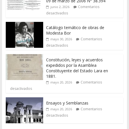
09 de marzo de 2006 N° 38.394
Comentarios
junio 2, 2026
desactivados
Catálogo temático de obras de
Modesta Bor
Comentarios
mayo 30, 2026
desactivados
Constitución, leyes y acuerdos
expedidos por la Asamblea
Constituyente del Estado Lara en
1881.
Comentarios
mayo 20, 2026
desactivados
Ensayos y Semblanzas
Comentarios
mayo 20, 2026
desactivados