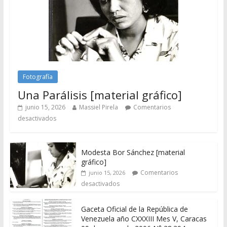
Fotografía
Una Parálisis [material gráfico]
junio 15, 2026
Massiel Pirela
Comentarios
desactivados
Modesta Bor Sánchez [material
gráfico]
Comentarios
junio 15, 2026
desactivados
Gaceta Oficial de la República de
Venezuela año CXXXIII Mes V, Caracas