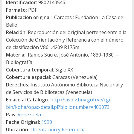
Identificador:
9802140546.
Formato:
PDF
Publicación original:
Caracas : Fundación La Casa de
Bello
Relación:
Reproducción del original perteneciente a la
Colección de Orientación y Referencia con el número
de clasificación V861.4209 R175m
Materia:
Ramos Sucre, José Antonio, 1830-1930. --
Bibliografía
Cobertura temporal:
Siglo XX
Cobertura espacial:
Caracas (Venezuela)
Derechos:
Instituto Autónomo Biblioteca Nacional y
de Servicios de Bibliotecas (Venezuela)
Enlace al Catálogo:
http://sisbiv.bnv.gob.ve/cgi-
bin/koha/opac-detail.pl?biblionumber=409073
→
País:
Venezuela
Fecha Original:
1990
Ubicación:
Orientación y Referencia