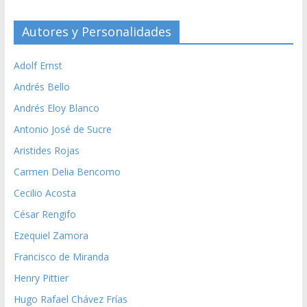
Autores y Personalidades
Adolf Ernst
Andrés Bello
Andrés Eloy Blanco
Antonio José de Sucre
Aristides Rojas
Carmen Delia Bencomo
Cecilio Acosta
César Rengifo
Ezequiel Zamora
Francisco de Miranda
Henry Pittier
Hugo Rafael Chávez Frías