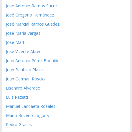
José Antonio Ramos Sucre
José Gregorio Hernández
José Marcial Ramos Guedez
José María Vargas
José Martí
José Vicente Abreu
Juan Antonio Pérez Bonalde
Juan Bautista Plaza
Juan German Roscio
Lisandro Alvarado
Luis Razetti
Manuel Landaeta Rosales
Mario Briceño Iragorry
Pedro Grases