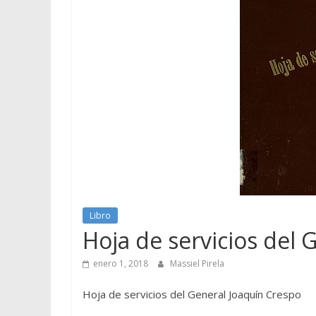
Libro
Hoja de servicios del 
enero 1, 2018
Massiel Pirela
Hoja de servicios del General Joaquín Crespo