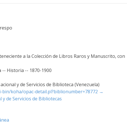
Crespo
teneciente a la Colección de Libros Raros y Manuscrito, con
-- Historia -- 1870-1900
cional y de Servicios de Biblioteca (Venezuela)
cgi-bin/koha/opac-detail.pl?biblionumber=78772
→
 y de Servicios de Bibliotecas
ánea