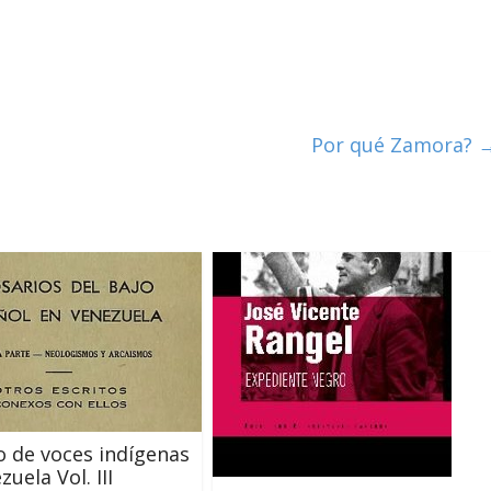
Por qué Zamora?
o de voces indígenas
uela Vol. III