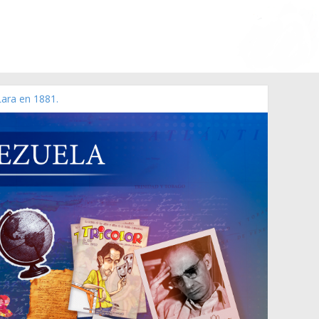
Lara en 1881.
 de 2006 N° 38.394