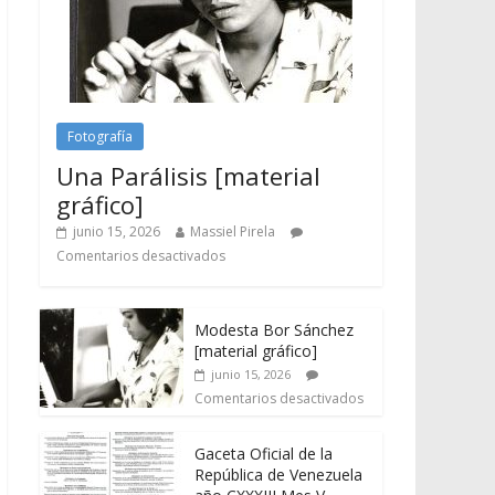
Fotografía
Una Parálisis [material
gráfico]
junio 15, 2026
Massiel Pirela
Comentarios desactivados
Modesta Bor Sánchez
[material gráfico]
junio 15, 2026
Comentarios desactivados
Gaceta Oficial de la
República de Venezuela