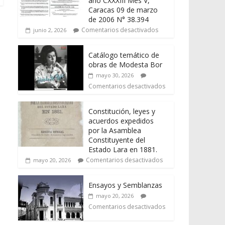
año CXXXIII Mes V,
Caracas 09 de marzo
de 2006 N° 38.394
Comentarios desactivados
junio 2, 2026
Catálogo temático de
obras de Modesta Bor
mayo 30, 2026
Comentarios desactivados
Constitución, leyes y
acuerdos expedidos
por la Asamblea
Constituyente del
Estado Lara en 1881.
Comentarios desactivados
mayo 20, 2026
Ensayos y Semblanzas
mayo 20, 2026
Comentarios desactivados