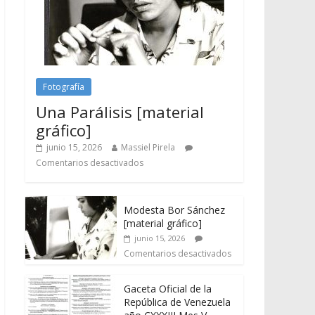
Fotografía
Una Parálisis [material
gráfico]
junio 15, 2026
Massiel Pirela
Comentarios desactivados
Modesta Bor Sánchez
[material gráfico]
junio 15, 2026
Comentarios desactivados
Gaceta Oficial de la
República de Venezuela