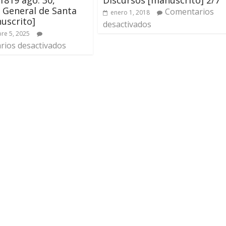
 General de Santa
Comentarios
enero 1, 2018
uscrito]
desactivados
re 5, 2025
ios desactivados