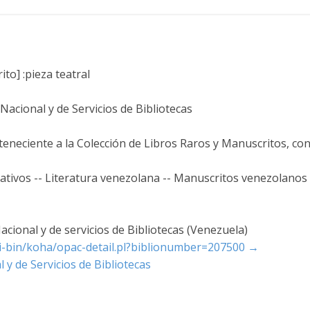
to] :pieza teatral
acional y de Servicios de Bibliotecas
teneciente a la Colección de Libros Raros y Manuscritos, co
tivos -- Literatura venezolana -- Manuscritos venezolanos 
cional y de servicios de Bibliotecas (Venezuela)
cgi-bin/koha/opac-detail.pl?biblionumber=207500
→
 y de Servicios de Bibliotecas