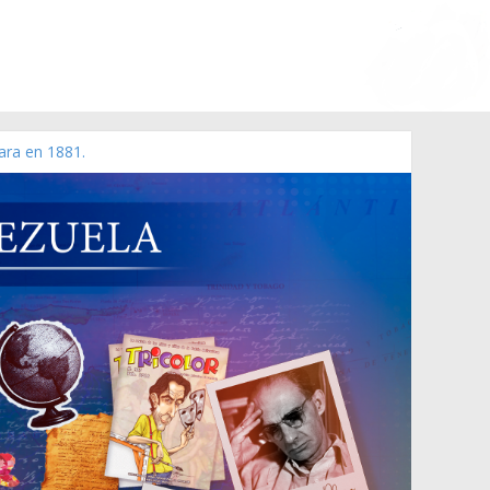
ara en 1881.
 de 2006 N° 38.394