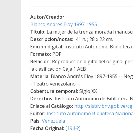
Autor/Creador:
Blanco Andrés Eloy 1897-1955
Título:
La mujer de la trenza morada [manuscri
Descripcion/notas:
41 h. ; 28 x 22 cm.
Edición digital:
Instituto Autónomo Biblioteca N
Formato:
PDF
Relación:
Reproducción digital del original per
la clasificación Caja 1 AEB
Materia:
Blanco Andrés Eloy 1897-1955 -- Nega
- Teatro venezolano --
Cobertura temporal:
Siglo XX
Derechos:
Instituto Autónomo de Biblioteca Na
Enlace al Catálogo:
http://sisbiv.bnv.gob.ve/
Editor:
Instituto Autónomo Biblioteca Nacional
País:
Venezuela
Fecha Original:
[194-?]