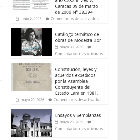
año CXXXIII Mes V,
Caracas 09 de marzo
de 2006 N° 38.394
Comentarios desactivados
junio 2, 2026
Catálogo temático de
obras de Modesta Bor
mayo 30, 2026
Comentarios desactivados
n
Constitución, leyes y
acuerdos expedidos
-
por la Asamblea
Constituyente del
Estado Lara en 1881.
Comentarios desactivados
mayo 20, 2026
Ensayos y Semblanzas
mayo 20, 2026
Comentarios desactivados