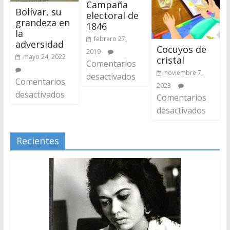
Campaña
Bolívar, su
electoral de
grandeza en
1846
la
febrero 27,
adversidad
Cocuyos de
2019
mayo 24, 2022
cristal
Comentarios
noviembre 7,
desactivados
Comentarios
2023
desactivados
Comentarios
desactivados
Recientes