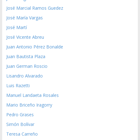
José Marcial Ramos Guedez
José María Vargas
José Martí
José Vicente Abreu
Juan Antonio Pérez Bonalde
Juan Bautista Plaza
Juan German Roscio
Lisandro Alvarado
Luis Razetti
Manuel Landaeta Rosales
Mario Briceño Iragorry
Pedro Grases
Simón Bolívar
Teresa Carreño