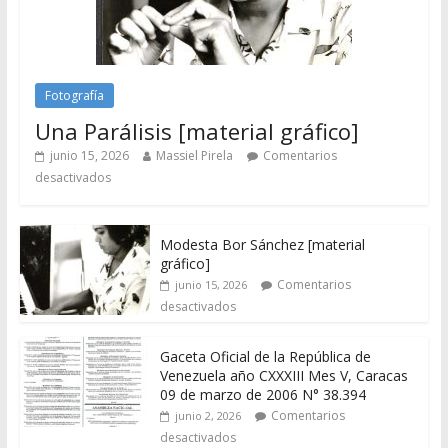
Fotografía
Una Parálisis [material gráfico]
junio 15, 2026
Massiel Pirela
Comentarios
desactivados
Modesta Bor Sánchez [material
gráfico]
Comentarios
junio 15, 2026
desactivados
Gaceta Oficial de la República de
Venezuela año CXXXIII Mes V, Caracas
09 de marzo de 2006 N° 38.394
Comentarios
junio 2, 2026
desactivados