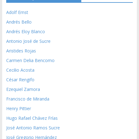
Adolf Ernst
Andrés Bello
Andrés Eloy Blanco
Antonio José de Sucre
Aristides Rojas
Carmen Delia Bencomo
Cecilio Acosta
César Rengifo
Ezequiel Zamora
Francisco de Miranda
Henry Pittier
Hugo Rafael Chávez Frías
José Antonio Ramos Sucre
José Gregorio Hernández