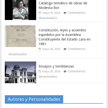
Catálogo temático de obras de
Modesta Bor
Comentarios
mayo 30, 2026
desactivados
Constitución, leyes y acuerdos
expedidos por la Asamblea
Constituyente del Estado Lara en
1881.
Comentarios
mayo 20, 2026
desactivados
Ensayos y Semblanzas
Comentarios
mayo 20, 2026
desactivados
Autores y Personalidades