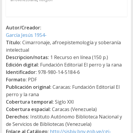
Autor/Creador:
García Jesús 1954-
Título:
Cimarronaje, afroepistemología y soberanía
intelectual
Descripcion/notas:
1 Recurso en línea (150 p.)
Edición digital:
Fundación Editorial El perro y la rana
Identificador:
978-980-14-5184-6
Formato:
PDF
Publicación original:
Caracas: Fundación Editorial El
perro y la rana
Cobertura temporal:
Siglo XXI
Cobertura espacial:
Caracas (Venezuela)
Derechos:
Instituto Autónomo Biblioteca Nacional y
de Servicios de Bibliotecas (Venezuela)
Enlace al Catálogo:
http://sisbiv.bnv.gob.ve/cgi-