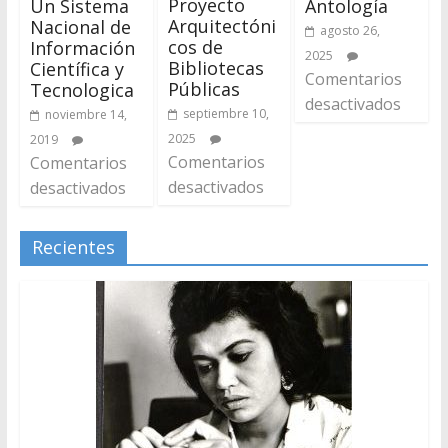
Proyecto
Un Sistema
Antología
Arquitectóni
Nacional de
agosto 26,
cos de
Información
2025
Bibliotecas
Científica y
Comentarios
Públicas
Tecnologica
desactivados
septiembre 10,
noviembre 14,
2025
2019
Comentarios
Comentarios
desactivados
desactivados
Recientes