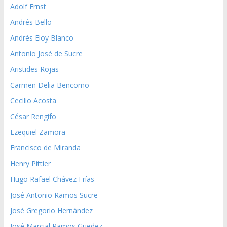
Adolf Ernst
Andrés Bello
Andrés Eloy Blanco
Antonio José de Sucre
Aristides Rojas
Carmen Delia Bencomo
Cecilio Acosta
César Rengifo
Ezequiel Zamora
Francisco de Miranda
Henry Pittier
Hugo Rafael Chávez Frías
José Antonio Ramos Sucre
José Gregorio Hernández
José Marcial Ramos Guedez