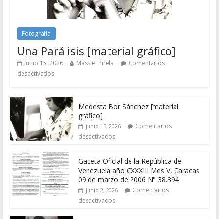
Fotografía
Una Parálisis [material gráfico]
junio 15, 2026
Massiel Pirela
Comentarios
desactivados
Modesta Bor Sánchez [material
gráfico]
Comentarios
junio 15, 2026
desactivados
Gaceta Oficial de la República de
Venezuela año CXXXIII Mes V, Caracas
09 de marzo de 2006 N° 38.394
Comentarios
junio 2, 2026
desactivados