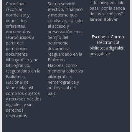
sido indispensable
Coordinar,
Ser un servicio
pasar por la senda
recopilar,
efectivo, dinámico
de los sacrificios”.
normalizar y
y moderno que
Simón Bolívar
difundir los
coadyuve, no sólo
diferentes
al acceso y
documentos
preservación en el
Escribe al Correo
reproducidos a
tiempo del
Electrónico!
partir del
patrimonio
biblioteca.digital@
patrimonio
documental
bnv.gob.ve
documental
resguardado en la
bibliográfico y no
Biblioteca
bibliográfico,
Nacional como
resguardado en la
memoria colectiva
Biblioteca
bibliográfica,
Nacional de
hemerográfica y
Venezuela, así
audiovisual del
como los objetos
país.
y recursos nacidos
digitales, y sin
derechos
reservados.