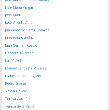
José María Vargas
José Martí
José Vicente Abreu
Juan Antonio Pérez Bonalde
Juan Bautista Plaza
Juan German Roscio
Lisandro Alvarado
Luis Razetti
Manuel Landaeta Rosales
Mario Briceño Iragorry
Pedro Grases
Simón Bolívar
Teresa Carreño
Teresa de la Parra