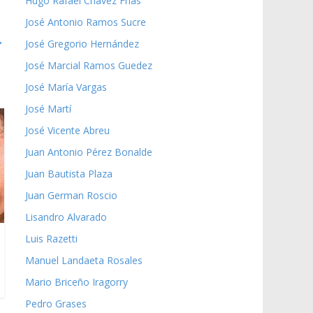
Hugo Rafael Chávez Frías
José Antonio Ramos Sucre
→
José Gregorio Hernández
José Marcial Ramos Guedez
José María Vargas
José Martí
José Vicente Abreu
Juan Antonio Pérez Bonalde
Juan Bautista Plaza
Juan German Roscio
Lisandro Alvarado
Luis Razetti
Manuel Landaeta Rosales
Mario Briceño Iragorry
Pedro Grases