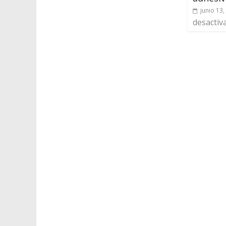
junio 13,
desactiv