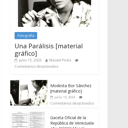
Fotografía
Una Parálisis [material
gráfico]
junio 15, 2026
Massiel Pirela
Comentarios desactivados
Modesta Bor Sánchez
[material gráfico]
junio 15, 2026
Comentarios desactivados
Gaceta Oficial de la
República de Venezuela