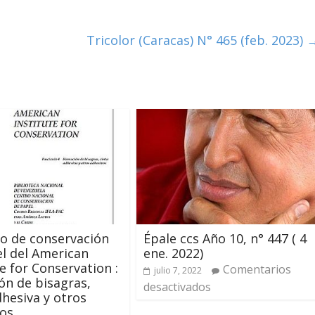
Tricolor (Caracas) N° 465 (feb. 2023)
o de conservación
Épale ccs Año 10, n° 447 ( 4
l del American
ene. 2022)
te for Conservation :
Comentarios
julio 7, 2022
n de bisagras,
desactivados
dhesiva y otros
vos