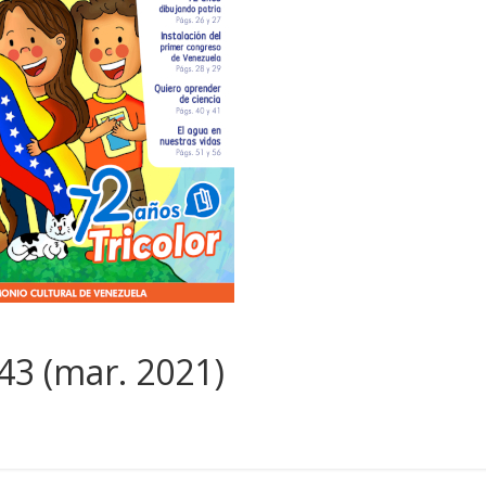
443 (mar. 2021)