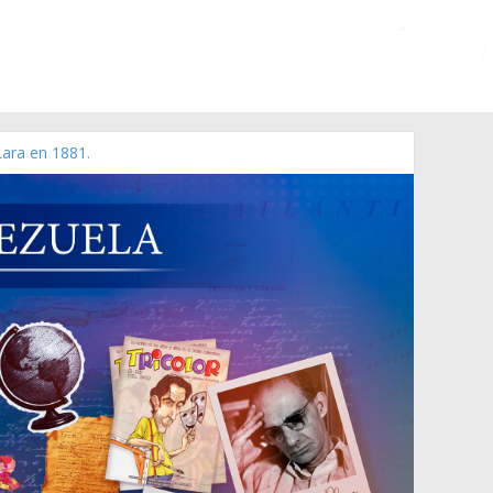
Lara en 1881.
 de 2006 N° 38.394