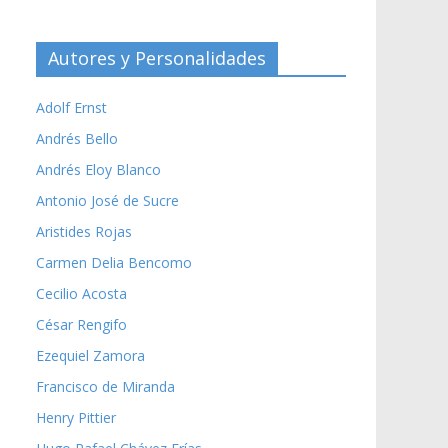
Autores y Personalidades
Adolf Ernst
Andrés Bello
Andrés Eloy Blanco
Antonio José de Sucre
Aristides Rojas
Carmen Delia Bencomo
Cecilio Acosta
César Rengifo
Ezequiel Zamora
Francisco de Miranda
Henry Pittier