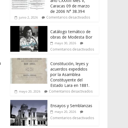
año CXXXIII Mes V,
Caracas 09 de marzo
de 2006 N° 38.394
Comentarios desactivados
junio 2, 2026
Catálogo temático de
obras de Modesta Bor
mayo 30, 2026
Comentarios desactivados
a
Constitución, leyes y
acuerdos expedidos
por la Asamblea
Constituyente del
Estado Lara en 1881.
Comentarios desactivados
mayo 20, 2026
Ensayos y Semblanzas
mayo 20, 2026
Comentarios desactivados