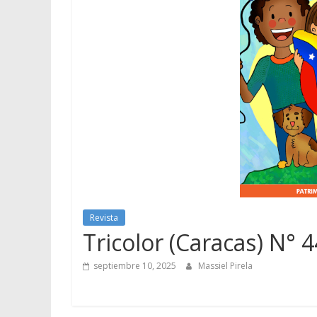
Revista
Tricolor (Caracas) N° 
septiembre 10, 2025
Massiel Pirela