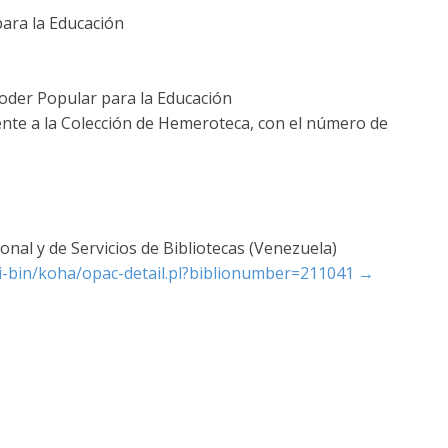
ara la Educación
Poder Popular para la Educación
ente a la Colección de Hemeroteca, con el número de
nal y de Servicios de Bibliotecas (Venezuela)
cgi-bin/koha/opac-detail.pl?biblionumber=211041
→