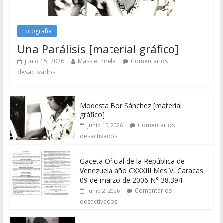
Fotografía
Una Parálisis [material gráfico]
junio 15, 2026
Massiel Pirela
Comentarios
desactivados
Modesta Bor Sánchez [material
gráfico]
Comentarios
junio 15, 2026
desactivados
Gaceta Oficial de la República de
Venezuela año CXXXIII Mes V, Caracas
09 de marzo de 2006 N° 38.394
Comentarios
junio 2, 2026
desactivados