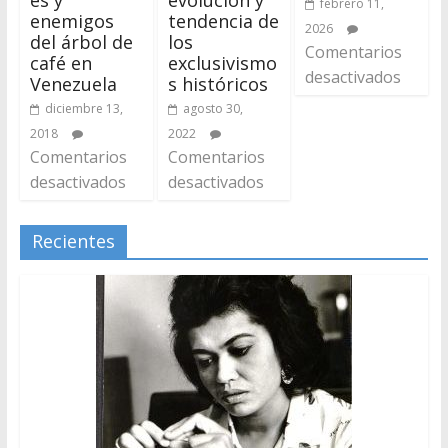
febrero 11,
enemigos
tendencia de
2026
del árbol de
los
Comentarios
café en
exclusivismo
desactivados
Venezuela
s históricos
diciembre 13,
agosto 30,
2018
2022
Comentarios
Comentarios
desactivados
desactivados
Recientes