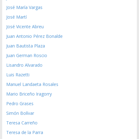
José María Vargas
José Martí
José Vicente Abreu
Juan Antonio Pérez Bonalde
Juan Bautista Plaza
Juan German Roscio
Lisandro Alvarado
Luis Razetti
Manuel Landaeta Rosales
Mario Briceño Iragorry
Pedro Grases
Simón Bolívar
Teresa Carreño
Teresa de la Parra