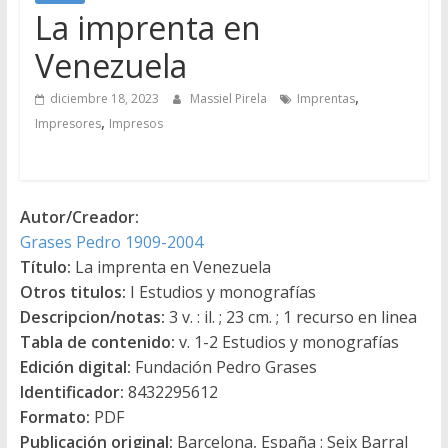
La imprenta en
Venezuela
,
diciembre 18, 2023
Massiel Pirela
Imprentas
,
Impresores
Impresos
Autor/Creador:
Grases Pedro 1909-2004
Título:
La imprenta en Venezuela
Otros titulos:
I Estudios y monografías
Descripcion/notas:
3 v. : il. ; 23 cm. ; 1 recurso en linea
Tabla de contenido:
v. 1-2 Estudios y monografías
Edición digital:
Fundación Pedro Grases
Identificador:
8432295612
Formato:
PDF
Publicación original:
Barcelona, España : Seix Barral