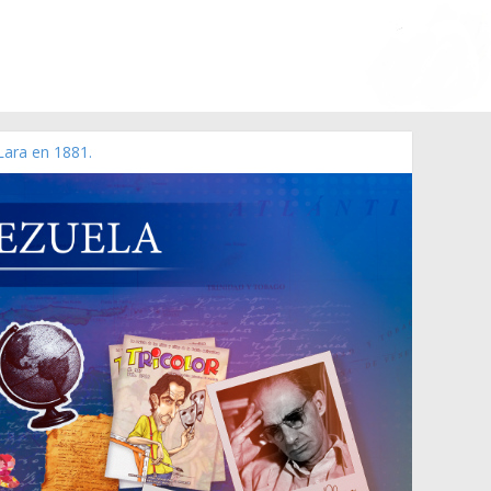
Lara en 1881.
o de 2006 N° 38.394