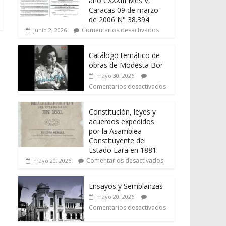
año CXXXIII Mes V,
Caracas 09 de marzo
de 2006 N° 38.394
Comentarios desactivados
junio 2, 2026
Catálogo temático de
obras de Modesta Bor
mayo 30, 2026
Comentarios desactivados
Constitución, leyes y
acuerdos expedidos
por la Asamblea
Constituyente del
Estado Lara en 1881.
Comentarios desactivados
mayo 20, 2026
Ensayos y Semblanzas
mayo 20, 2026
Comentarios desactivados