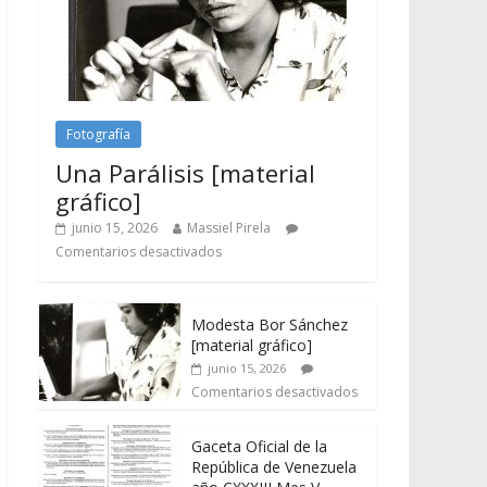
Fotografía
Una Parálisis [material
gráfico]
junio 15, 2026
Massiel Pirela
Comentarios desactivados
Modesta Bor Sánchez
[material gráfico]
junio 15, 2026
Comentarios desactivados
Gaceta Oficial de la
República de Venezuela