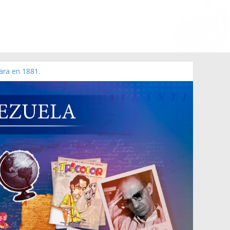
ara en 1881.
 de 2006 N° 38.394