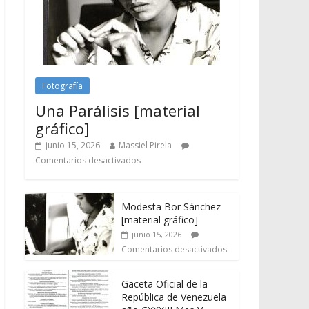
Fotografía
Una Parálisis [material
gráfico]
junio 15, 2026
Massiel Pirela
Comentarios desactivados
Modesta Bor Sánchez
[material gráfico]
junio 15, 2026
Comentarios desactivados
Gaceta Oficial de la
República de Venezuela