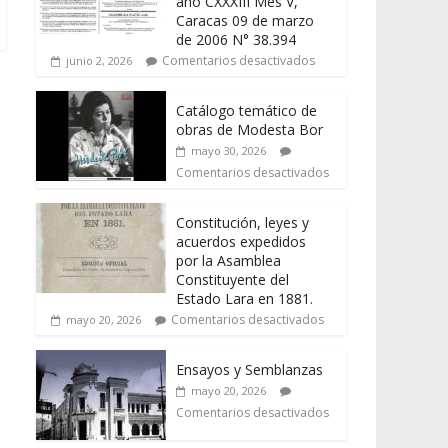
año CXXXIII Mes V,
Caracas 09 de marzo
de 2006 N° 38.394
Comentarios desactivados
junio 2, 2026
Catálogo temático de
obras de Modesta Bor
mayo 30, 2026
Comentarios desactivados
Constitución, leyes y
acuerdos expedidos
por la Asamblea
Constituyente del
Estado Lara en 1881.
Comentarios desactivados
mayo 20, 2026
Ensayos y Semblanzas
mayo 20, 2026
Comentarios desactivados