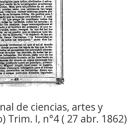
nal de ciencias, artes y
o) Trim. I, n°4 ( 27 abr. 1862)