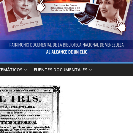
TEMÁTICOS
FUENTES DOCUMENTALES