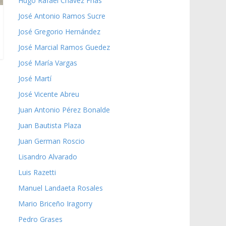
Hugo Rafael Chávez Frías
José Antonio Ramos Sucre
José Gregorio Hernández
José Marcial Ramos Guedez
José María Vargas
José Martí
José Vicente Abreu
Juan Antonio Pérez Bonalde
Juan Bautista Plaza
Juan German Roscio
Lisandro Alvarado
Luis Razetti
Manuel Landaeta Rosales
Mario Briceño Iragorry
Pedro Grases