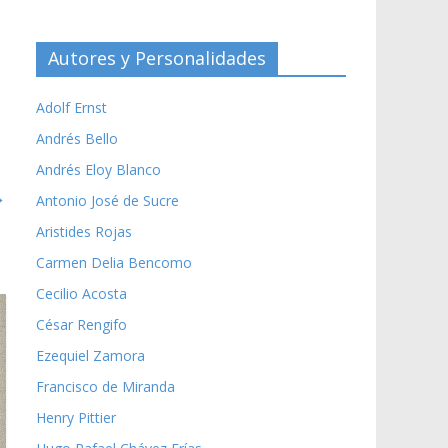
Autores y Personalidades
Adolf Ernst
Andrés Bello
Andrés Eloy Blanco
→
Antonio José de Sucre
Aristides Rojas
Carmen Delia Bencomo
Cecilio Acosta
César Rengifo
Ezequiel Zamora
Francisco de Miranda
Henry Pittier