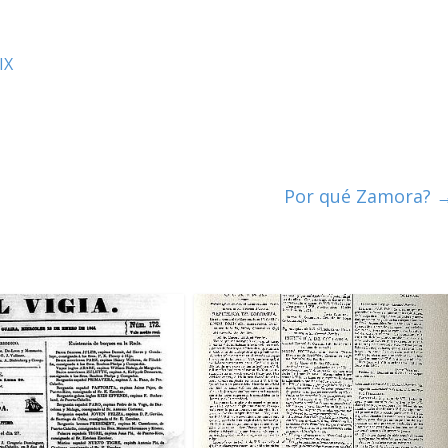
IX
Por qué Zamora?