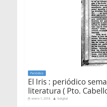
Periódico
El Iris : periódico sema
literatura ( Pto. Cabell
enero 1, 2018
bdigital