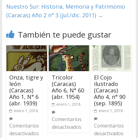
Nuestro Sur: Historia, Memoria y Patrimonio
(Caracas) Año 2 n° 3 (jul./dic. 2011)
→
También te puede gustar
Onza, tigre y
Tricolor
El Cojo
león
(Caracas)
ilustrado
(Caracas)
Año 6, N° 60
(Caracas)
Año 1, N° 6
(abr. 1954)
Año 4, n° 90
(abr. 1939)
(sep. 1895)
enero 1, 2018
enero 1, 2018
enero 1, 2018
Comentarios
Comentarios
Comentarios
desactivados
desactivados
desactivados