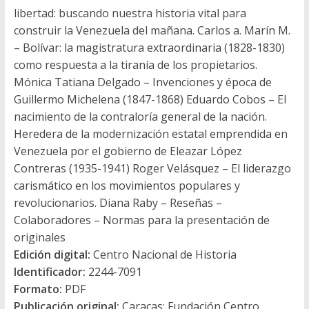
libertad: buscando nuestra historia vital para
construir la Venezuela del mañana. Carlos a. Marín M.
– Bolívar: la magistratura extraordinaria (1828-1830)
como respuesta a la tiranía de los propietarios.
Mónica Tatiana Delgado – Invenciones y época de
Guillermo Michelena (1847-1868) Eduardo Cobos – El
nacimiento de la contraloría general de la nación.
Heredera de la modernización estatal emprendida en
Venezuela por el gobierno de Eleazar López
Contreras (1935-1941) Roger Velásquez – El liderazgo
carismático en los movimientos populares y
revolucionarios. Diana Raby – Reseñas –
Colaboradores – Normas para la presentación de
originales
Edición digital:
Centro Nacional de Historia
Identificador:
2244-7091
Formato:
PDF
Publicación original:
Caracas: Fundación Centro