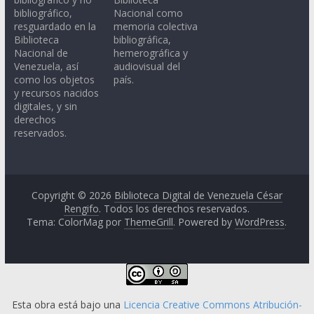
bibliográfico,
Nacional como
resguardado en la
memoria colectiva
Biblioteca
bibliográfica,
Nacional de
hemerográfica y
Venezuela, así
audiovisual del
como los objetos
país.
y recursos nacidos
digitales, y sin
derechos
reservados.
Copyright © 2026
Biblioteca Digital de Venezuela César
Rengifo
. Todos los derechos reservados.
Tema: ColorMag por
ThemeGrill
. Powered by
WordPress
.
Esta obra está bajo una
Licencia Creative Commons Atribución-