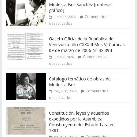
Modesta Bor Sánchez [material
gráfico]
Comentarios
junio 15, 2026
desactivados
Gaceta Oficial de la República de
Venezuela año CXXXIII Mes V, Caracas
09 de marzo de 2006 N° 38.394
Comentarios
junio 2, 2026
desactivados
Catálogo temático de obras de
Modesta Bor
Comentarios
mayo 30, 2026
desactivados
Constitución, leyes y acuerdos
expedidos por la Asamblea
Constituyente del Estado Lara en
1881.
Comentarios
mayo 20, 2026