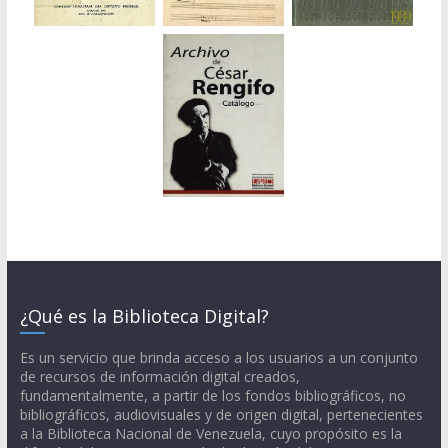
¿Qué es la Biblioteca Digital?
Es un servicio que brinda acceso a los usuarios a un conjunto
de recursos de información digital creados,
fundamentalmente, a partir de los fondos bibliográficos, no
bibliográficos, audiovisuales y de origen digital, pertenecientes
a la Biblioteca Nacional de Venezuela, cuyo propósito es la