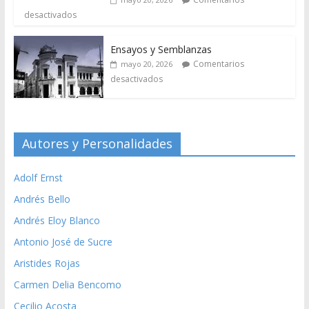
desactivados
Ensayos y Semblanzas
Comentarios
mayo 20, 2026
desactivados
Autores y Personalidades
Adolf Ernst
Andrés Bello
Andrés Eloy Blanco
Antonio José de Sucre
Aristides Rojas
Carmen Delia Bencomo
Cecilio Acosta