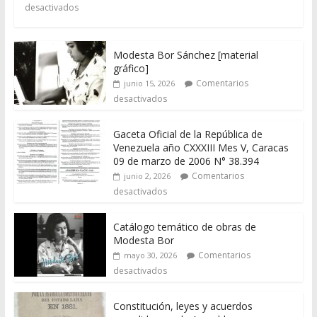
desactivados
Modesta Bor Sánchez [material
gráfico]
Comentarios
junio 15, 2026
desactivados
Gaceta Oficial de la República de
Venezuela año CXXXIII Mes V, Caracas
09 de marzo de 2006 N° 38.394
Comentarios
junio 2, 2026
desactivados
Catálogo temático de obras de
Modesta Bor
Comentarios
mayo 30, 2026
desactivados
Constitución, leyes y acuerdos