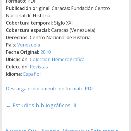
Formato:
PDF
Publicación original:
Caracas: Fundación Centro
Nacional de Historia
Cobertura temporal:
Siglo XXI
Cobertura espacial:
Caracas (Venezuela)
Derechos:
Centro Nacional de Historia
País:
Venezuela
Fecha Original:
2010
Ubicación:
Colección Hemerográfica
Colección:
Revistas
Idioma:
Español
Descarga el documento en formato PDF
←
Estudios bibliográficos, II
Nuestro Sur: Historia, Memoria y Patrimonio