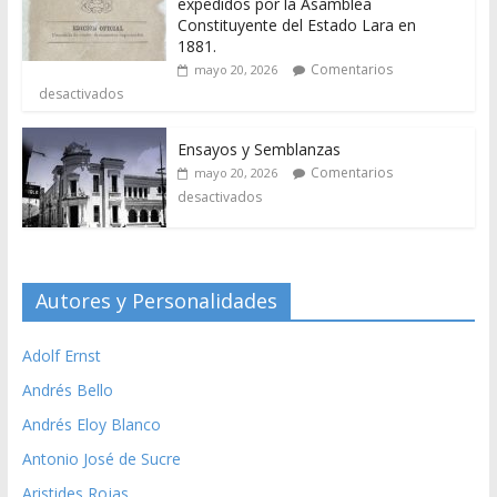
expedidos por la Asamblea
Constituyente del Estado Lara en
1881.
Comentarios
mayo 20, 2026
desactivados
Ensayos y Semblanzas
Comentarios
mayo 20, 2026
desactivados
Autores y Personalidades
Adolf Ernst
Andrés Bello
Andrés Eloy Blanco
Antonio José de Sucre
Aristides Rojas