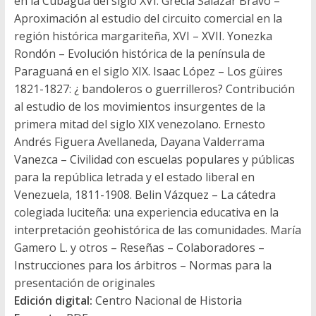
en la Cubagua del siglo XVI. Grecia Salazar Bravo –
Aproximación al estudio del circuito comercial en la
región histórica margariteña, XVI – XVII. Yonezka
Rondón – Evolución histórica de la península de
Paraguaná en el siglo XIX. Isaac López – Los güires
1821-1827: ¿ bandoleros o guerrilleros? Contribución
al estudio de los movimientos insurgentes de la
primera mitad del siglo XIX venezolano. Ernesto
Andrés Figuera Avellaneda, Dayana Valderrama
Vanezca – Civilidad con escuelas populares y públicas
para la república letrada y el estado liberal en
Venezuela, 1811-1908. Belin Vázquez – La cátedra
colegiada luciteña: una experiencia educativa en la
interpretación geohistórica de las comunidades. María
Gamero L. y otros – Reseñas – Colaboradores –
Instrucciones para los árbitros – Normas para la
presentación de originales
Edición digital:
Centro Nacional de Historia