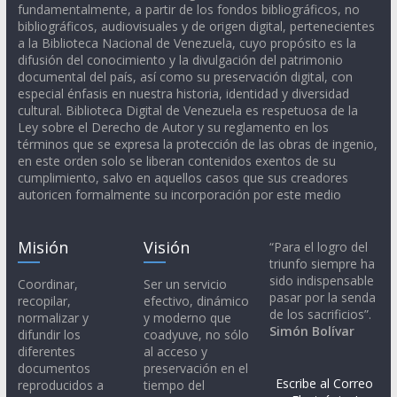
fundamentalmente, a partir de los fondos bibliográficos, no
bibliográficos, audiovisuales y de origen digital, pertenecientes
a la Biblioteca Nacional de Venezuela, cuyo propósito es la
difusión del conocimiento y la divulgación del patrimonio
documental del país, así como su preservación digital, con
especial énfasis en nuestra historia, identidad y diversidad
cultural. Biblioteca Digital de Venezuela es respetuosa de la
Ley sobre el Derecho de Autor y su reglamento en los
términos que se expresa la protección de las obras de ingenio,
en este orden solo se liberan contenidos exentos de su
cumplimiento, salvo en aquellos casos que sus creadores
autoricen formalmente su incorporación por este medio
Misión
Visión
“Para el logro del
triunfo siempre ha
sido indispensable
Coordinar,
Ser un servicio
pasar por la senda
recopilar,
efectivo, dinámico
de los sacrificios”.
normalizar y
y moderno que
Simón Bolívar
difundir los
coadyuve, no sólo
diferentes
al acceso y
documentos
preservación en el
Escribe al Correo
reproducidos a
tiempo del