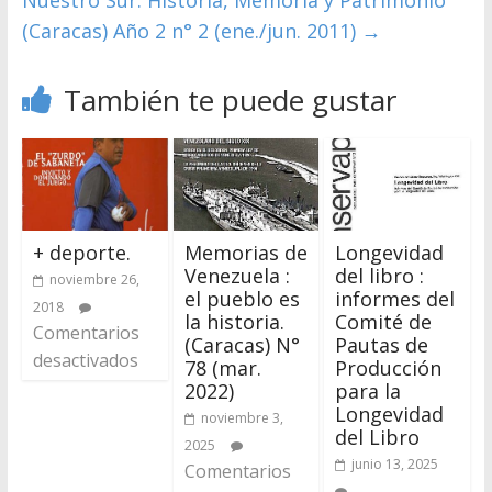
(Caracas) Año 2 n° 2 (ene./jun. 2011)
→
También te puede gustar
+ deporte.
Memorias de
Longevidad
Venezuela :
del libro :
noviembre 26,
el pueblo es
informes del
2018
la historia.
Comité de
Comentarios
(Caracas) N°
Pautas de
desactivados
78 (mar.
Producción
2022)
para la
Longevidad
noviembre 3,
del Libro
2025
junio 13, 2025
Comentarios