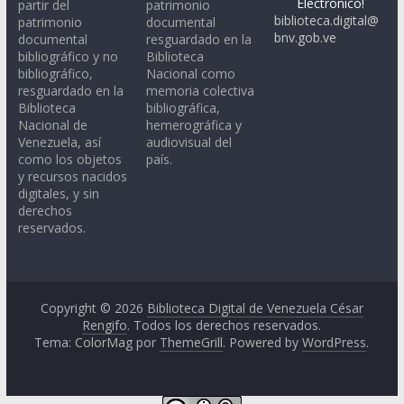
Electrónico!
partir del
patrimonio
biblioteca.digital@
patrimonio
documental
bnv.gob.ve
documental
resguardado en la
bibliográfico y no
Biblioteca
bibliográfico,
Nacional como
resguardado en la
memoria colectiva
Biblioteca
bibliográfica,
Nacional de
hemerográfica y
Venezuela, así
audiovisual del
como los objetos
país.
y recursos nacidos
digitales, y sin
derechos
reservados.
Copyright © 2026
Biblioteca Digital de Venezuela César
Rengifo
. Todos los derechos reservados.
Tema: ColorMag por
ThemeGrill
. Powered by
WordPress
.