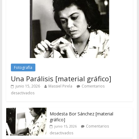
Fotografía
Una Parálisis [material gráfico]
junio 15, 2026
Massiel Pirela
Comentarios
desactivados
Modesta Bor Sánchez [material
gráfico]
Comentarios
junio 15, 2026
desactivados