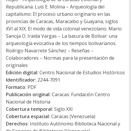
Republicana. Luis E. Molina – Arqueología del
capitalismo: El proceso urbano originario en las
provincias de Caracas, Maracaibo y Guayana, siglos
XVI al XIX. El modo de vida colonial venezolano. Mario
Sanoja O. Iraida Vargas – La basura de Bolívar: una
arqueología evocativa de los tiempos bolivarianos.
Rodrigo Navarrete Sánchez – Reseñas –
Colaboradores – Normas para la presentación de
originales
Edición digital:
Centro Nacional de Estudios Históricos
Identificador:
2244-7091
Formato:
PDF
Publicación original:
Caracas: Fundación Centro
Nacional de Historia
Cobertura temporal:
Siglo XXI
Cobertura espacial:
Caracas (Venezuela)
Derechos:
Instituto Autónomo Biblioteca Nacional y
de Servicios de Bibliotecas (Venezuela)