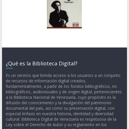
¿Qué es la Biblioteca Digital?
Es un servicio que brinda acceso a los usuarios a un conjunto
de recursos de información digital creados,
fundamentalmente, a partir de los fondos bibliográficos, no
bibliográficos, audiovisuales y de origen digital, pertenecientes
a la Biblioteca Nacional de Venezuela, cuyo propósito es la
difusión del conocimiento y la divulgación del patrimonio
documental del país, así como su preservación digital, con
especial énfasis en nuestra historia, identidad y diversidad
cultural. Biblioteca Digital de Venezuela es respetuosa de la
Ley sobre el Derecho de Autor y su reglamento en los