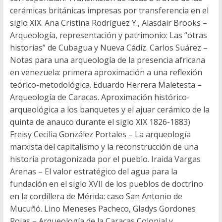
cerámicas británicas impresas por transferencia en el
siglo XIX. Ana Cristina Rodríguez Y., Alasdair Brooks –
Arqueología, representación y patrimonio: Las “otras
historias” de Cubagua y Nueva Cádiz. Carlos Suárez –
Notas para una arqueología de la presencia africana
en venezuela: primera aproximación a una reflexión
teórico-metodológica. Eduardo Herrera Maletesta –
Arqueología de Caracas. Aproximación histórico-
arqueológica a los banquetes y el ajuar cerámico de la
quinta de anauco durante el siglo XIX 1826-1883)
Freisy Cecilia González Portales – La arqueología
marxista del capitalismo y la reconstrucción de una
historia protagonizada por el pueblo. Iraida Vargas
Arenas – El valor estratégico del agua para la
fundación en el siglo XVII de los pueblos de doctrino
en la cordillera de Mérida: caso San Antonio de
Mucuñó. Lino Meneses Pacheco, Gladys Gordones
Rojas – Arqueología de la Caracas Colonial y