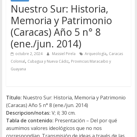
Nuestro Sur: Historia,
Memoria y Patrimonio
(Caracas) Año 5 n° 8
(ene./jun. 2014)
,
octubre 2, 2024
Massiel Pirela
Arqueología
Caracas
,
,
Colonial
Cubagua y Nueva Cádiz
Provincias Maracaibo y
Guayana
Título:
Nuestro Sur: Historia, Memoria y Patrimonio
(Caracas) Año 5 n° 8 (ene./jun. 2014)
Descripcion/notas:
V; il; 30 cm.
Tabla de contenido:
Presentación – Del por qué
asumimos valores ideológicos que no nos
correspondían. Transmisión de ideas a través de las