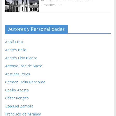
desactivados
Autores y Personalidades
Adolf Ernst
Andrés Bello
Andrés Eloy Blanco
Antonio José de Sucre
Aristides Rojas
Carmen Delia Bencomo
Cecilio Acosta
César Rengifo
Ezequiel Zamora
Francisco de Miranda