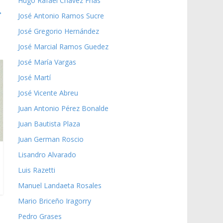
Hugo Rafael Chávez Frías
→
José Antonio Ramos Sucre
José Gregorio Hernández
José Marcial Ramos Guedez
José María Vargas
José Martí
José Vicente Abreu
Juan Antonio Pérez Bonalde
Juan Bautista Plaza
Juan German Roscio
Lisandro Alvarado
Luis Razetti
Manuel Landaeta Rosales
Mario Briceño Iragorry
Pedro Grases