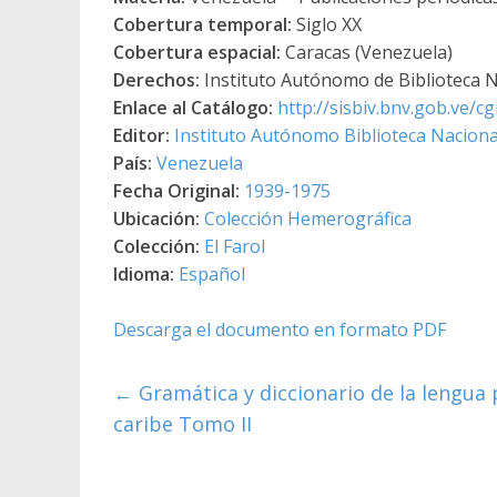
Cobertura temporal:
Siglo XX
Cobertura espacial:
Caracas (Venezuela)
Derechos:
Instituto Autónomo de Biblioteca Na
Enlace al Catálogo:
http://sisbiv.bnv.gob.ve/
Editor:
Instituto Autónomo Biblioteca Nacional
País:
Venezuela
Fecha Original:
1939-1975
Ubicación:
Colección Hemerográfica
Colección:
El Farol
Idioma:
Español
Descarga el documento en formato PDF
←
Gramática y diccionario de la lengua
caribe Tomo II