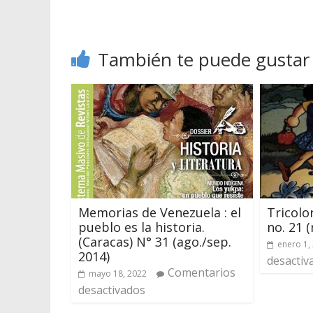
También te puede gustar
Memorias de Venezuela : el
Tricolo
pueblo es la historia.
no. 21 (
(Caracas) N° 31 (ago./sep.
enero 1,
2014)
desactiv
Comentarios
mayo 18, 2022
desactivados