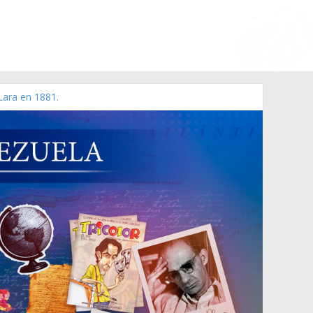
Lara en 1881.
o de 2006 N° 38.394