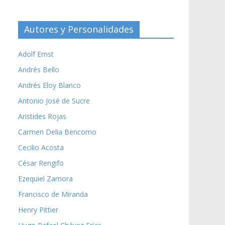
Autores y Personalidades
Adolf Ernst
Andrés Bello
Andrés Eloy Blanco
Antonio José de Sucre
Aristides Rojas
Carmen Delia Bencomo
Cecilio Acosta
César Rengifo
Ezequiel Zamora
Francisco de Miranda
Henry Pittier