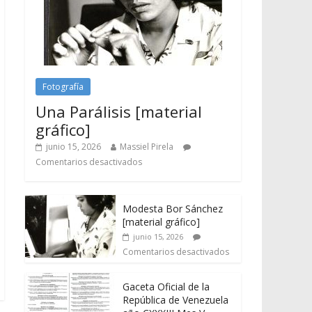
Fotografía
Una Parálisis [material
gráfico]
junio 15, 2026
Massiel Pirela
Comentarios desactivados
Modesta Bor Sánchez
[material gráfico]
junio 15, 2026
Comentarios desactivados
Gaceta Oficial de la
República de Venezuela