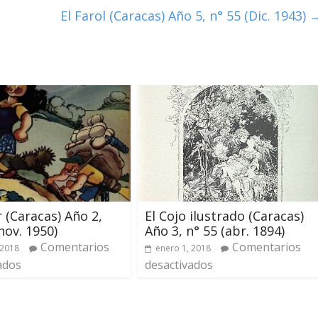
El Farol (Caracas) Año 5, n° 55 (Dic. 1943)
r (Caracas) Año 2,
El Cojo ilustrado (Caracas)
nov. 1950)
Año 3, n° 55 (abr. 1894)
Comentarios
Comentarios
 2018
enero 1, 2018
ados
desactivados