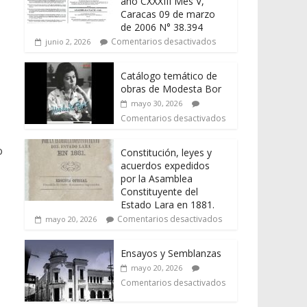
año CXXXIII Mes V,
Caracas 09 de marzo
de 2006 N° 38.394
Comentarios desactivados
junio 2, 2026
Catálogo temático de
obras de Modesta Bor
mayo 30, 2026
Comentarios desactivados
o
Constitución, leyes y
acuerdos expedidos
-
por la Asamblea
Constituyente del
Estado Lara en 1881.
Comentarios desactivados
mayo 20, 2026
Ensayos y Semblanzas
mayo 20, 2026
Comentarios desactivados