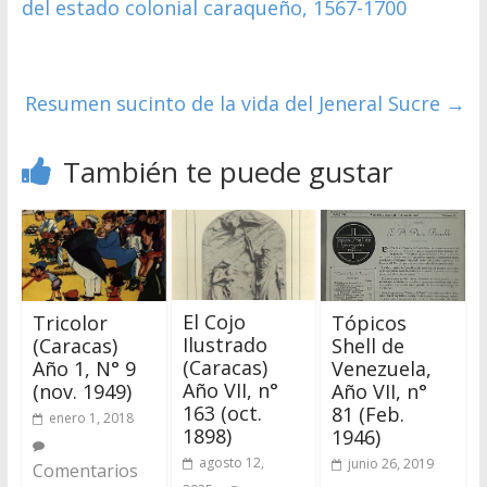
del estado colonial caraqueño, 1567-1700
Resumen sucinto de la vida del Jeneral Sucre
→
También te puede gustar
El Cojo
Tricolor
Tópicos
Ilustrado
(Caracas)
Shell de
(Caracas)
Año 1, N° 9
Venezuela,
Año VII, n°
(nov. 1949)
Año VII, n°
163 (oct.
81 (Feb.
enero 1, 2018
1898)
1946)
agosto 12,
junio 26, 2019
Comentarios