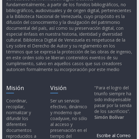
fundamentalmente, a partir de los fondos bibliográficos, no
bibliográficos, audiovisuales y de origen digital, pertenecientes
a la Biblioteca Nacional de Venezuela, cuyo propósito es la
difusión del conocimiento y la divulgación del patrimonio
documental del país, así como su preservación digital, con
especial énfasis en nuestra historia, identidad y diversidad
cultural. Biblioteca Digital de Venezuela es respetuosa de la
Ley sobre el Derecho de Autor y su reglamento en los
términos que se expresa la protección de las obras de ingenio,
en este orden solo se liberan contenidos exentos de su
cumplimiento, salvo en aquellos casos que sus creadores
autoricen formalmente su incorporación por este medio
Misión
Visión
“Para el logro del
triunfo siempre ha
sido indispensable
Coordinar,
Ser un servicio
pasar por la senda
recopilar,
efectivo, dinámico
de los sacrificios”.
normalizar y
y moderno que
Simón Bolívar
difundir los
coadyuve, no sólo
diferentes
al acceso y
documentos
preservación en el
Escribe al Correo
reproducidos a
tiempo del