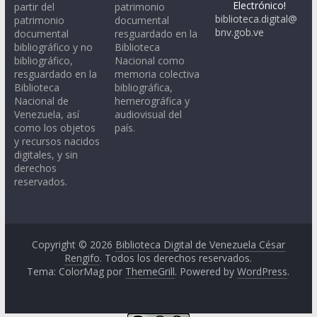
Electrónico!
partir del
patrimonio
biblioteca.digital@
patrimonio
documental
bnv.gob.ve
documental
resguardado en la
bibliográfico y no
Biblioteca
bibliográfico,
Nacional como
resguardado en la
memoria colectiva
Biblioteca
bibliográfica,
Nacional de
hemerográfica y
Venezuela, así
audiovisual del
como los objetos
país.
y recursos nacidos
digitales, y sin
derechos
reservados.
Copyright © 2026
Biblioteca Digital de Venezuela César
Rengifo
. Todos los derechos reservados.
Tema: ColorMag por
ThemeGrill
. Powered by
WordPress
.