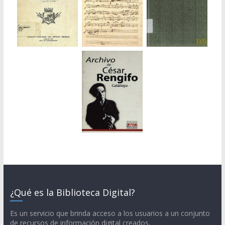
¿Qué es la Biblioteca Digital?
Es un servicio que brinda acceso a los usuarios a un conjunto
de recursos de información digital creados,