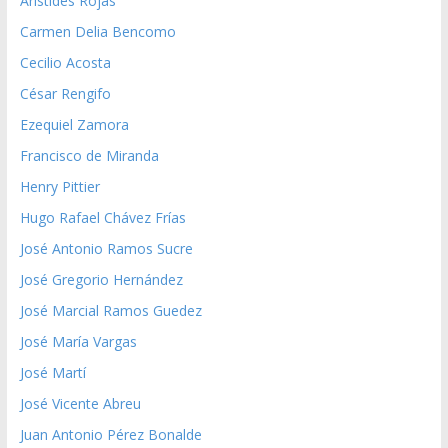
Aristides Rojas
Carmen Delia Bencomo
Cecilio Acosta
César Rengifo
Ezequiel Zamora
Francisco de Miranda
Henry Pittier
Hugo Rafael Chávez Frías
José Antonio Ramos Sucre
José Gregorio Hernández
José Marcial Ramos Guedez
José María Vargas
José Martí
José Vicente Abreu
Juan Antonio Pérez Bonalde