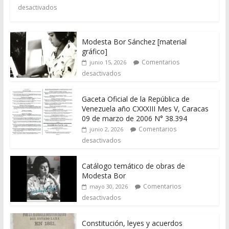
desactivados
Modesta Bor Sánchez [material
gráfico]
Comentarios
junio 15, 2026
desactivados
Gaceta Oficial de la República de
Venezuela año CXXXIII Mes V, Caracas
09 de marzo de 2006 N° 38.394
Comentarios
junio 2, 2026
desactivados
Catálogo temático de obras de
Modesta Bor
Comentarios
mayo 30, 2026
desactivados
Constitución, leyes y acuerdos