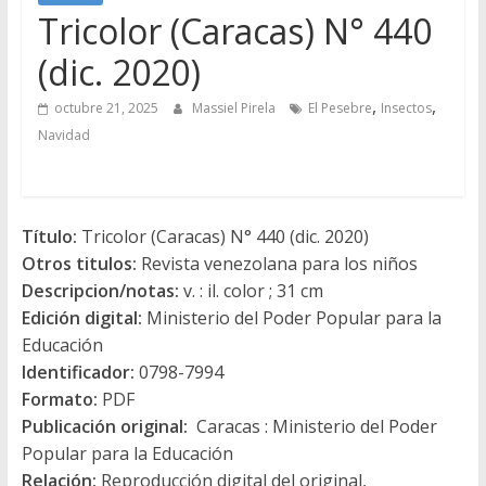
Tricolor (Caracas) N° 440
(dic. 2020)
,
,
octubre 21, 2025
Massiel Pirela
El Pesebre
Insectos
Navidad
Título:
Tricolor (Caracas) N° 440 (dic. 2020)
Otros titulos:
Revista venezolana para los niños
Descripcion/notas:
v. : il. color ; 31 cm
Edición digital:
Ministerio del Poder Popular para la
Educación
Identificador:
0798-7994
Formato:
PDF
Publicación original:
Caracas : Ministerio del Poder
Popular para la Educación
Relación:
Reproducción digital del original,