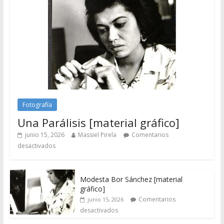
Fotografía
Una Parálisis [material gráfico]
junio 15, 2026
Massiel Pirela
Comentarios
desactivados
Modesta Bor Sánchez [material
gráfico]
Comentarios
junio 15, 2026
desactivados