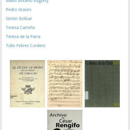
Mario Briceño Iragorry
Pedro Grases
Simón Bolívar
Teresa Carreño
Teresa de la Parra
Tulio Febres Cordero