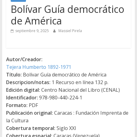
Bolívar Guía democrático
de América
septiembre 9, 2025
Massiel Pirela
Autor/Creador:
Tejera Humberto 1892-1971
Título:
Bolívar Guía democrático de América
Descripcion/notas:
1 Recurso en línea 132 p.
Edición digital:
Centro Nacional del Libro (CENAL)
Identificador:
978-980-440-224-1
Formato:
PDF
Publicación original:
Caracas : Fundación Imprenta de
la Cultura
Cobertura temporal:
Siglo XXI
Cobertura espacial:
Caracas (Venezuela)