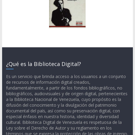
¿Qué es la Biblioteca Digital?
Es un servicio que brinda acceso a los usuarios a un conjunto
de recursos de información digital creados,
fundamentalmente, a partir de los fondos bibliográficos, no
bibliográficos, audiovisuales y de origen digital, pertenecientes
a la Biblioteca Nacional de Venezuela, cuyo propósito es la
difusión del conocimiento y la divulgación del patrimonio
documental del país, así como su preservación digital, con
especial énfasis en nuestra historia, identidad y diversidad
cultural. Biblioteca Digital de Venezuela es respetuosa de la
Ley sobre el Derecho de Autor y su reglamento en los
términos que se expresa la protección de las obras de ingenio,