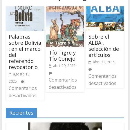
Palabras
Sobre el
sobre Bolivia
ALBA :
: en el marco
selección de
Tío Tigre y
del
artículos
Tío Conejo
referendo
abril 12, 2019
abril 29, 2022
revocatorio
agosto 15,
Comentarios
Comentarios
2025
desactivados
desactivados
Comentarios
desactivados
Recientes