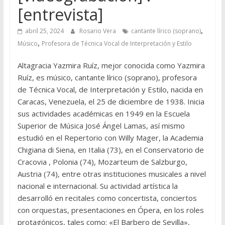
[entrevista]
,
abril 25, 2024
Rosario Vera
cantante lírico (soprano)
,
Músico
Profesora de Técnica Vocal de Interpretación y Estilo
Altagracia Yazmira Ruíz, mejor conocida como Yazmira
Ruíz, es músico, cantante lírico (soprano), profesora
de Técnica Vocal, de Interpretación y Estilo, nacida en
Caracas, Venezuela, el 25 de diciembre de 1938. Inicia
sus actividades académicas en 1949 en la Escuela
Superior de Música José Ángel Lamas, así mismo
estudió en el Repertorio con Willy Mager, la Academia
Chigiana di Siena, en Italia (73), en el Conservatorio de
Cracovia , Polonia (74), Mozarteum de Salzburgo,
Austria (74), entre otras instituciones musicales a nivel
nacional e internacional. Su actividad artística la
desarrolló en recitales como concertista, conciertos
con orquestas, presentaciones en Ópera, en los roles
protagónicos, tales como: «El Barbero de Sevilla»,