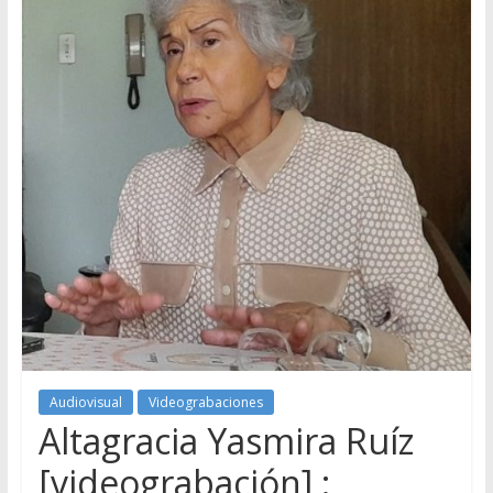
Audiovisual
Videograbaciones
Altagracia Yasmira Ruíz
[videograbación] :