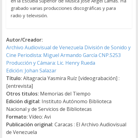
en la Escuela Superior de Música José Ángel Lamas. Ha
grabado varias producciones discográficas y para
radio y televisión.
Autor/Creador:
Archivo Audiovisual de Venezuela División de Sonido y
Cine Periodista: Miguel Armando García CNP.5253
Producción y Cámara: Lic. Henry Rueda
Edición: Johan Salazar
Título:
Altagracia Yasmira Ruíz [videograbación] :
[entrevista]
Otros titulos:
Memorias del Tiempo
Edición digital:
Instituto Autónomo Biblioteca
Nacional y de Servicios de Bibliotecas
Formato:
Vídeo: Avi
Publicación original:
Caracas : El Archivo Audiovisual
de Venezuela