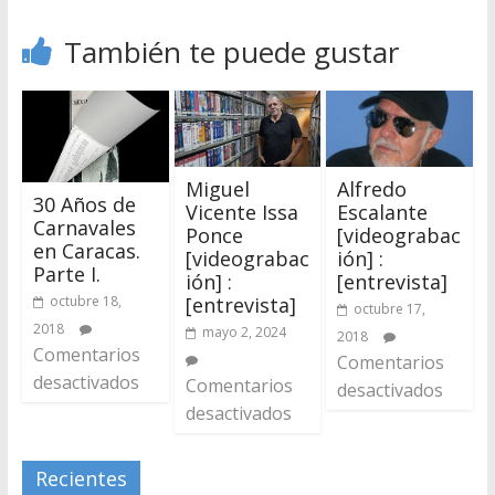
También te puede gustar
Miguel
Alfredo
30 Años de
Vicente Issa
Escalante
Carnavales
Ponce
[videograbac
en Caracas.
[videograbac
ión] :
Parte I.
ión] :
[entrevista]
octubre 18,
[entrevista]
octubre 17,
2018
mayo 2, 2024
2018
Comentarios
Comentarios
desactivados
Comentarios
desactivados
desactivados
Recientes