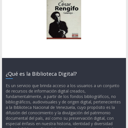
¿Qué es la Biblioteca Digital?
Es un servicio que brinda acceso a los usuarios a un conjunto
de recursos de información digital creados,
fundamentalmente, a partir de los fondos bibliográficos, no
bibliográficos, audiovisuales y de origen digital, pertenecientes
a la Biblioteca Nacional de Venezuela, cuyo propósito es la
difusión del conocimiento y la divulgación del patrimonio
documental del país, así como su preservación digital, con
especial énfasis en nuestra historia, identidad y diversidad