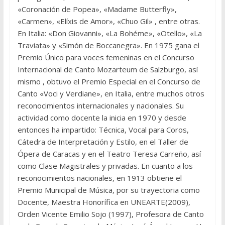
«Coronación de Popea», «Madame Butterfly»,
«Carmen», «Elíxis de Amor», «Chuo Gil» , entre otras.
En Italia: «Don Giovanni», «La Bohéme», «Otello», «La
Traviata» y «Simón de Boccanegra». En 1975 gana el
Premio Único para voces femeninas en el Concurso
Internacional de Canto Mozarteum de Salzburgo, así
mismo , obtuvo el Premio Especial en el Concurso de
Canto «Voci y Verdiane», en Italia, entre muchos otros
reconocimientos internacionales y nacionales. Su
actividad como docente la inicia en 1970 y desde
entonces ha impartido: Técnica, Vocal para Coros,
Cátedra de Interpretación y Estilo, en el Taller de
Ópera de Caracas y en el Teatro Teresa Carreño, así
como Clase Magistrales y privadas. En cuanto a los
reconocimientos nacionales, en 1913 obtiene el
Premio Municipal de Música, por su trayectoria como
Docente, Maestra Honorífica en UNEARTE(2009),
Orden Vicente Emilio Sojo (1997), Profesora de Canto