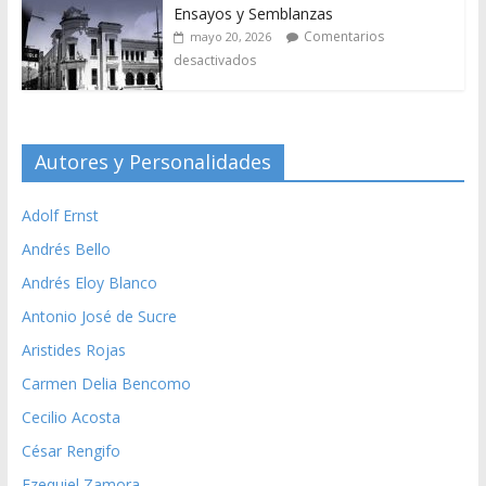
Ensayos y Semblanzas
Comentarios
mayo 20, 2026
desactivados
Autores y Personalidades
Adolf Ernst
Andrés Bello
Andrés Eloy Blanco
Antonio José de Sucre
Aristides Rojas
Carmen Delia Bencomo
Cecilio Acosta
César Rengifo
Ezequiel Zamora