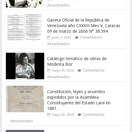
desactivados
Gaceta Oficial de la República de
Venezuela año CXXXIII Mes V, Caracas
09 de marzo de 2006 N° 38.394
Comentarios
junio 2, 2026
desactivados
Catálogo temático de obras de
Modesta Bor
Comentarios
mayo 30, 2026
desactivados
Constitución, leyes y acuerdos
expedidos por la Asamblea
Constituyente del Estado Lara en
1881.
Comentarios
mayo 20, 2026
desactivados