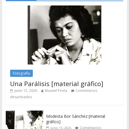
Fotografía
Una Parálisis [material gráfico]
junio 15, 2026
Massiel Pirela
Comentarios
desactivados
Modesta Bor Sánchez [material
gráfico]
Comentarios
junio 15, 2026