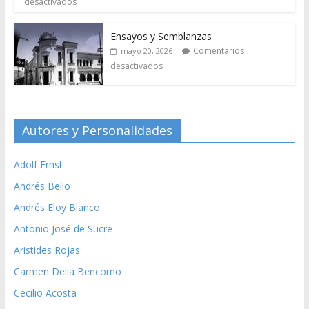
desactivados
Ensayos y Semblanzas
Comentarios
mayo 20, 2026
desactivados
Autores y Personalidades
Adolf Ernst
Andrés Bello
Andrés Eloy Blanco
Antonio José de Sucre
Aristides Rojas
Carmen Delia Bencomo
Cecilio Acosta