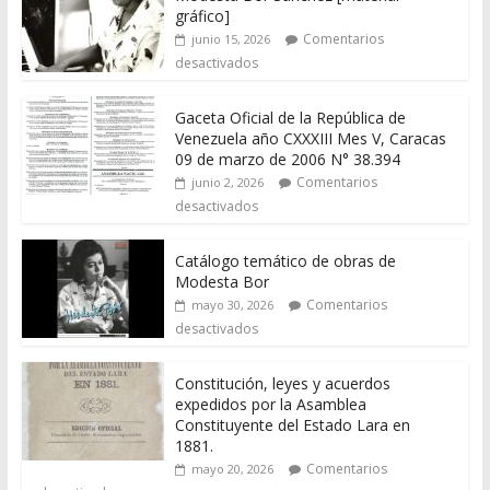
gráfico]
Comentarios
junio 15, 2026
desactivados
Gaceta Oficial de la República de
Venezuela año CXXXIII Mes V, Caracas
09 de marzo de 2006 N° 38.394
Comentarios
junio 2, 2026
desactivados
Catálogo temático de obras de
Modesta Bor
Comentarios
mayo 30, 2026
desactivados
Constitución, leyes y acuerdos
expedidos por la Asamblea
Constituyente del Estado Lara en
1881.
Comentarios
mayo 20, 2026