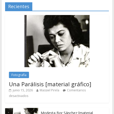
Recientes
Fotografía
Una Parálisis [material gráfico]
junio 15, 2026
Massiel Pirela
Comentarios
desactivados
Modesta Bor Sánchez [material