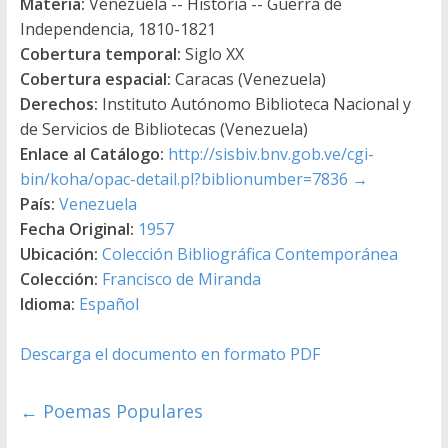
Materia:
Venezuela -- Historia -- Guerra de
Independencia, 1810-1821
Cobertura temporal:
Siglo XX
Cobertura espacial:
Caracas (Venezuela)
Derechos:
Instituto Autónomo Biblioteca Nacional y
de Servicios de Bibliotecas (Venezuela)
Enlace al Catálogo:
http://sisbiv.bnv.gob.ve/cgi-
bin/koha/opac-detail.pl?biblionumber=7836
→
País:
Venezuela
Fecha Original:
1957
Ubicación:
Colección Bibliográfica Contemporánea
Colección:
Francisco de Miranda
Idioma:
Español
Descarga el documento en formato PDF
←
Poemas Populares