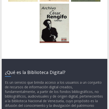
¿Qué es la Biblioteca Digital?
Es un servicio que brinda acceso a los usuarios a un conjunto
de recursos de información digital creados,
fundamentalmente, a partir de los fondos bibliográficos, no
bibliográficos, audiovisuales y de origen digital, pertenecientes
a la Biblioteca Nacional de Venezuela, cuyo propósito es la
difusión del conocimiento y la divulgación del patrimonio