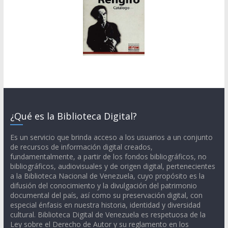
¿Qué es la Biblioteca Digital?
Es un servicio que brinda acceso a los usuarios a un conjunto
de recursos de información digital creados,
fundamentalmente, a partir de los fondos bibliográficos, no
bibliográficos, audiovisuales y de origen digital, pertenecientes
a la Biblioteca Nacional de Venezuela, cuyo propósito es la
difusión del conocimiento y la divulgación del patrimonio
documental del país, así como su preservación digital, con
especial énfasis en nuestra historia, identidad y diversidad
cultural. Biblioteca Digital de Venezuela es respetuosa de la
Ley sobre el Derecho de Autor y su reglamento en los