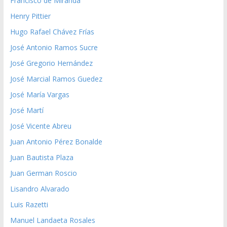
Francisco de Miranda
Henry Pittier
Hugo Rafael Chávez Frías
José Antonio Ramos Sucre
José Gregorio Hernández
José Marcial Ramos Guedez
José María Vargas
José Martí
José Vicente Abreu
Juan Antonio Pérez Bonalde
Juan Bautista Plaza
Juan German Roscio
Lisandro Alvarado
Luis Razetti
Manuel Landaeta Rosales