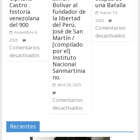
Castro :
Bolívar al
una Batalla
historia
fundador de
marzo 10,
venezolana
la libertad
2026
del 900
del Perú,
Comentarios
José de San
noviembre 6,
desactivados
Martín /
2025
[compilado
Comentarios
por el]
desactivados
Instituto
Nacional
Sanmartinia
no.
abril 29, 2025
Comentarios
desactivados
Recientes