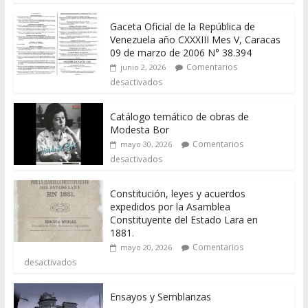
Gaceta Oficial de la República de
Venezuela año CXXXIII Mes V, Caracas
09 de marzo de 2006 N° 38.394
Comentarios
junio 2, 2026
desactivados
Catálogo temático de obras de
Modesta Bor
Comentarios
mayo 30, 2026
desactivados
Constitución, leyes y acuerdos
expedidos por la Asamblea
Constituyente del Estado Lara en
1881.
Comentarios
mayo 20, 2026
desactivados
Ensayos y Semblanzas