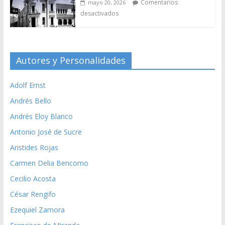
Comentarios
mayo 20, 2026
desactivados
Autores y Personalidades
Adolf Ernst
Andrés Bello
Andrés Eloy Blanco
Antonio José de Sucre
Aristides Rojas
Carmen Delia Bencomo
Cecilio Acosta
César Rengifo
Ezequiel Zamora