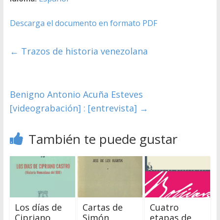
Descarga el documento en formato PDF
←
Trazos de historia venezolana
Benigno Antonio Acuña Esteves
[videograbación] : [entrevista]
→
También te puede gustar
Los días de
Cartas de
Cuatro
Cipriano
Simón
etapas de