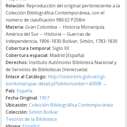
Relación:
Reproducción del original perteneciente a la
Colección Bibliográfica Contemporánea, con el
número de clasificación 980.02 P258m
Materia:
Gran Colombia -- Historia Monarquía
América del Sur -- Historia -- Guerras de
Independencia, 1806-1830 Bolívar, Simón, 1783-1830
Cobertura temporal:
Siglo XX
Cobertura espacial:
Madrid (España)
Derechos:
Instituto Autónomo Biblioteca Nacional y
de Servicios de Bibliotecas (Venezuela)
Enlace al Catálogo:
http://sisbiv.bnv.gob.ve/cgi-
bin/koha/opac-detail.pl?biblionumber=42008
→
País:
España
Fecha Original:
1957
Ubicación:
Colección Bibliográfica Contemporánea
Colección:
Simón Bolívar
Tesoros de la Biblioteca
Idioma:
Español