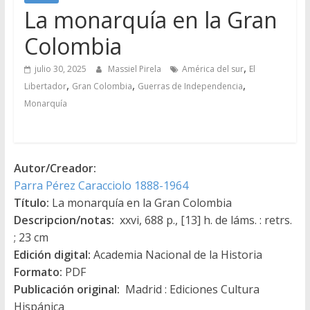
La monarquía en la Gran
Colombia
,
julio 30, 2025
Massiel Pirela
América del sur
El
,
,
,
Libertador
Gran Colombia
Guerras de Independencia
Monarquía
Autor/Creador:
Parra Pérez Caracciolo 1888-1964
Título:
La monarquía en la Gran Colombia
Descripcion/notas:
xxvi, 688 p., [13] h. de láms. : retrs.
; 23 cm
Edición digital:
Academia Nacional de la Historia
Formato:
PDF
Publicación original:
Madrid : Ediciones Cultura
Hispánica