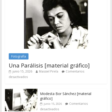
Fotografía
Una Parálisis [material gráfico]
junio 15, 2026
Massiel Pirela
Comentarios
desactivados
Modesta Bor Sánchez [material
gráfico]
Comentarios
junio 15, 2026
desactivados