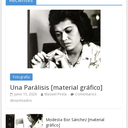
Fotografía
Una Parálisis [material gráfico]
junio 15, 2026
Massiel Pirela
Comentarios
desactivados
Modesta Bor Sánchez [material
gráfico]