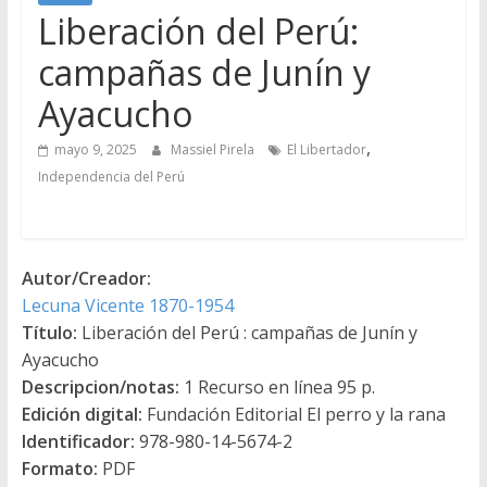
Liberación del Perú:
campañas de Junín y
Ayacucho
,
mayo 9, 2025
Massiel Pirela
El Libertador
Independencia del Perú
Autor/Creador:
Lecuna Vicente 1870-1954
Título:
Liberación del Perú : campañas de Junín y
Ayacucho
Descripcion/notas:
1 Recurso en línea 95 p.
Edición digital:
Fundación Editorial El perro y la rana
Identificador:
978-980-14-5674-2
Formato:
PDF