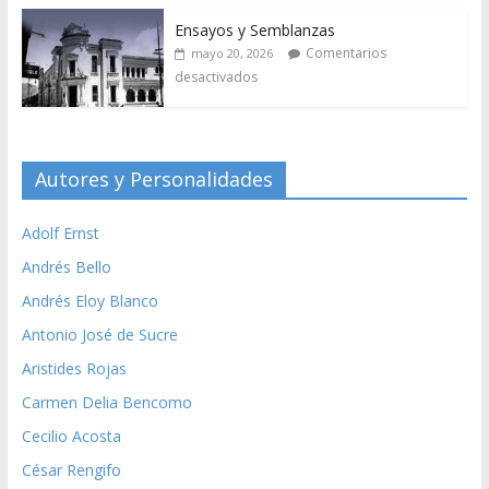
Ensayos y Semblanzas
Comentarios
mayo 20, 2026
desactivados
Autores y Personalidades
Adolf Ernst
Andrés Bello
Andrés Eloy Blanco
Antonio José de Sucre
Aristides Rojas
Carmen Delia Bencomo
Cecilio Acosta
César Rengifo