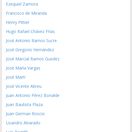
Ezequiel Zamora
Francisco de Miranda
Henry Pittier
Hugo Rafael Chávez Frías
José Antonio Ramos Sucre
José Gregorio Hernández
José Marcial Ramos Guedez
José María Vargas
José Martí
José Vicente Abreu
Juan Antonio Pérez Bonalde
Juan Bautista Plaza
Juan German Roscio
Lisandro Alvarado
Luis Razetti