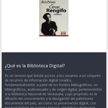
¿Qué es la Biblioteca Digital?
Es un servicio que brinda acceso a los usuarios a un conjunto
de recursos de información digital creados,
fundamentalmente, a partir de los fondos bibliográficos, no
bibliográficos, audiovisuales y de origen digital, pertenecientes
a la Biblioteca Nacional de Venezuela, cuyo propósito es la
difusión del conocimiento y la divulgación del patrimonio
documental del país, así como su preservación digital, con
especial énfasis en nuestra historia, identidad y diversidad