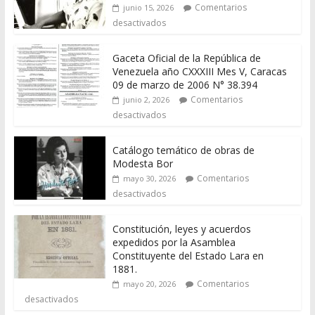
Comentarios
junio 15, 2026
desactivados
Gaceta Oficial de la República de
Venezuela año CXXXIII Mes V, Caracas
09 de marzo de 2006 N° 38.394
Comentarios
junio 2, 2026
desactivados
Catálogo temático de obras de
Modesta Bor
Comentarios
mayo 30, 2026
desactivados
Constitución, leyes y acuerdos
expedidos por la Asamblea
Constituyente del Estado Lara en
1881.
Comentarios
mayo 20, 2026
desactivados