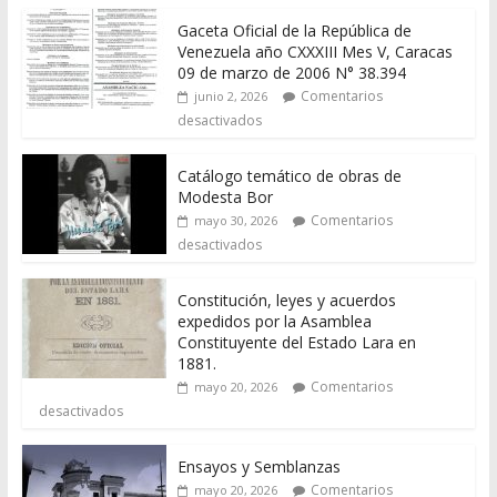
Gaceta Oficial de la República de
Venezuela año CXXXIII Mes V, Caracas
09 de marzo de 2006 N° 38.394
Comentarios
junio 2, 2026
desactivados
Catálogo temático de obras de
Modesta Bor
Comentarios
mayo 30, 2026
desactivados
Constitución, leyes y acuerdos
expedidos por la Asamblea
Constituyente del Estado Lara en
1881.
Comentarios
mayo 20, 2026
desactivados
Ensayos y Semblanzas
Comentarios
mayo 20, 2026