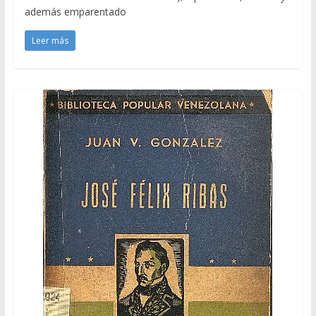
además emparentado
Leer más