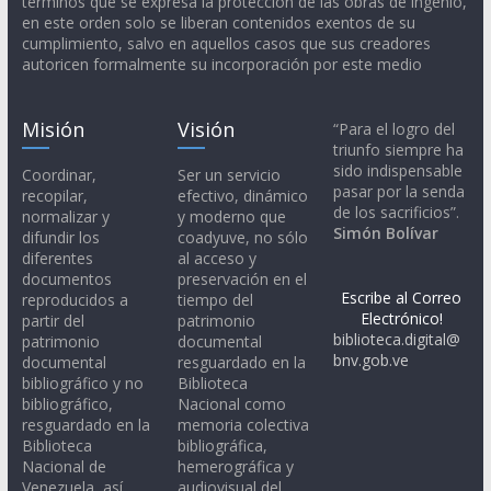
términos que se expresa la protección de las obras de ingenio,
en este orden solo se liberan contenidos exentos de su
cumplimiento, salvo en aquellos casos que sus creadores
autoricen formalmente su incorporación por este medio
Misión
Visión
“Para el logro del
triunfo siempre ha
sido indispensable
Coordinar,
Ser un servicio
pasar por la senda
recopilar,
efectivo, dinámico
de los sacrificios”.
normalizar y
y moderno que
Simón Bolívar
difundir los
coadyuve, no sólo
diferentes
al acceso y
documentos
preservación en el
Escribe al Correo
reproducidos a
tiempo del
Electrónico!
partir del
patrimonio
biblioteca.digital@
patrimonio
documental
bnv.gob.ve
documental
resguardado en la
bibliográfico y no
Biblioteca
bibliográfico,
Nacional como
resguardado en la
memoria colectiva
Biblioteca
bibliográfica,
Nacional de
hemerográfica y
Venezuela, así
audiovisual del