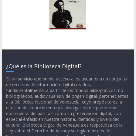
¿Qué es la Biblioteca Digital?
Es un servicio que brinda acceso a los usuarios a un conjunto
de recursos de información digital creados,
fundamentalmente, a partir de los fondos bibliográficos, no
bibliográficos, audiovisuales y de origen digital, pertenecientes
a la Biblioteca Nacional de Venezuela, cuyo propósito es la
difusión del conocimiento y la divulgación del patrimonio
documental del país, así como su preservación digital, con
especial énfasis en nuestra historia, identidad y diversidad
cultural. Biblioteca Digital de Venezuela es respetuosa de la
Ley sobre el Derecho de Autor y su reglamento en los