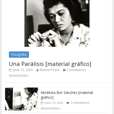
Fotografía
Una Parálisis [material gráfico]
junio 15, 2026
Massiel Pirela
Comentarios
desactivados
Modesta Bor Sánchez [material
gráfico]
Comentarios
junio 15, 2026
desactivados