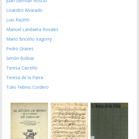
Juan German Roscio
Lisandro Alvarado
Luis Razetti
Manuel Landaeta Rosales
Mario Briceño Iragorry
Pedro Grases
Simón Bolívar
Teresa Carreño
Teresa de la Parra
Tulio Febres Cordero