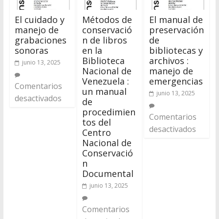
El cuidado y
Métodos de
El manual de
manejo de
conservació
preservación
grabaciones
n de libros
de
sonoras
en la
bibliotecas y
Biblioteca
archivos :
junio 13, 2025
Nacional de
manejo de
Venezuela :
emergencias
Comentarios
un manual
junio 13, 2025
desactivados
de
procedimien
Comentarios
tos del
desactivados
Centro
Nacional de
Conservació
n
Documental
junio 13, 2025
Comentarios