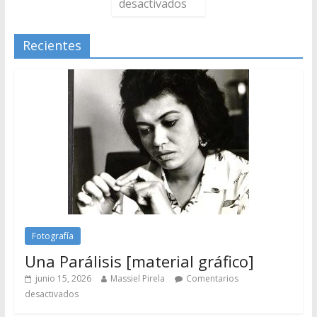
desactivados
Recientes
Fotografía
Una Parálisis [material gráfico]
junio 15, 2026
Massiel Pirela
Comentarios
desactivados