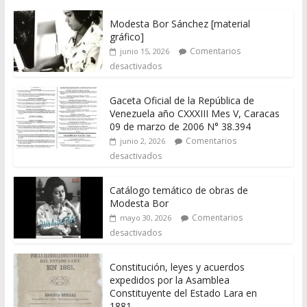
Modesta Bor Sánchez [material
gráfico]
Comentarios
junio 15, 2026
desactivados
Gaceta Oficial de la República de
Venezuela año CXXXIII Mes V, Caracas
09 de marzo de 2006 N° 38.394
Comentarios
junio 2, 2026
desactivados
Catálogo temático de obras de
Modesta Bor
Comentarios
mayo 30, 2026
desactivados
Constitución, leyes y acuerdos
expedidos por la Asamblea
Constituyente del Estado Lara en
1881.