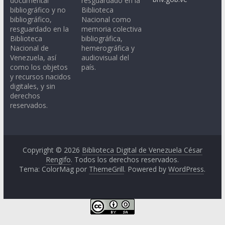
documental
resguardado en la
bibliográfico y no
Biblioteca
bibliográfico,
Nacional como
resguardado en la
memoria colectiva
Biblioteca
bibliográfica,
Nacional de
hemerográfica y
Venezuela, así
audiovisual del
como los objetos
país.
y recursos nacidos
digitales, y sin
derechos
reservados.
Copyright © 2026
Biblioteca Digital de Venezuela César
Rengifo
. Todos los derechos reservados.
Tema: ColorMag por
ThemeGrill
. Powered by
WordPress
.