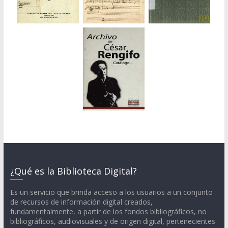
¿Qué es la Biblioteca Digital?
Es un servicio que brinda acceso a los usuarios a un conjunto
de recursos de información digital creados,
fundamentalmente, a partir de los fondos bibliográficos, no
bibliográficos, audiovisuales y de origen digital, pertenecientes