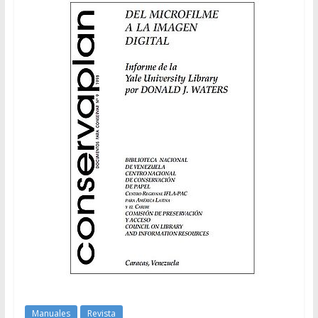
Manuales
Revista