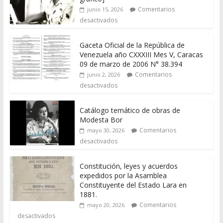
Comentarios
junio 15, 2026
desactivados
Gaceta Oficial de la República de
Venezuela año CXXXIII Mes V, Caracas
09 de marzo de 2006 N° 38.394
Comentarios
junio 2, 2026
desactivados
Catálogo temático de obras de
Modesta Bor
Comentarios
mayo 30, 2026
desactivados
Constitución, leyes y acuerdos
expedidos por la Asamblea
Constituyente del Estado Lara en
1881.
Comentarios
mayo 20, 2026
desactivados