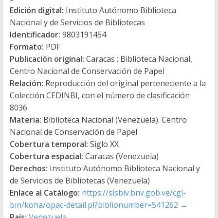
Edición digital:
Instituto Autónomo Biblioteca
Nacional y de Servicios de Bibliotecas
Identificador:
9803191454
Formato:
PDF
Publicación original:
Caracas : Biblioteca Nacional,
Centro Nacional de Conservación de Papel
Relación:
Reproducción del original perteneciente a la
Colección CEDINBI, con el número de clasificación
8036
Materia:
Biblioteca Nacional (Venezuela). Centro
Nacional de Conservación de Papel
Cobertura temporal:
Siglo XX
Cobertura espacial:
Caracas (Venezuela)
Derechos:
Instituto Autónomo Biblioteca Nacional y
de Servicios de Bibliotecas (Venezuela)
Enlace al Catálogo:
https://sisbiv.bnv.gob.ve/cgi-
bin/koha/opac-detail.pl?biblionumber=541262
→
País:
Venezuela