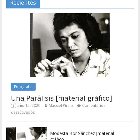
Recientes
Fotografía
Una Parálisis [material gráfico]
junio 15, 2026
Massiel Pirela
Comentarios
desactivados
Modesta Bor Sánchez [material
gráfico]