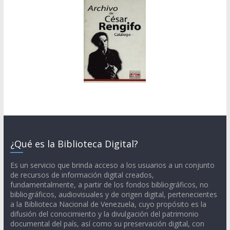
¿Qué es la Biblioteca Digital?
Es un servicio que brinda acceso a los usuarios a un conjunto
de recursos de información digital creados,
fundamentalmente, a partir de los fondos bibliográficos, no
bibliográficos, audiovisuales y de origen digital, pertenecientes
a la Biblioteca Nacional de Venezuela, cuyo propósito es la
difusión del conocimiento y la divulgación del patrimonio
documental del país, así como su preservación digital, con