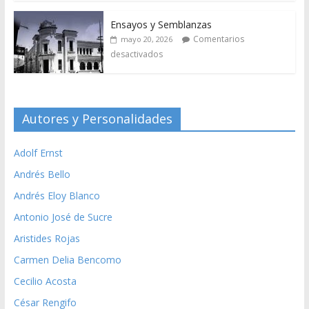
Ensayos y Semblanzas
Comentarios
mayo 20, 2026
desactivados
Autores y Personalidades
Adolf Ernst
Andrés Bello
Andrés Eloy Blanco
Antonio José de Sucre
Aristides Rojas
Carmen Delia Bencomo
Cecilio Acosta
César Rengifo