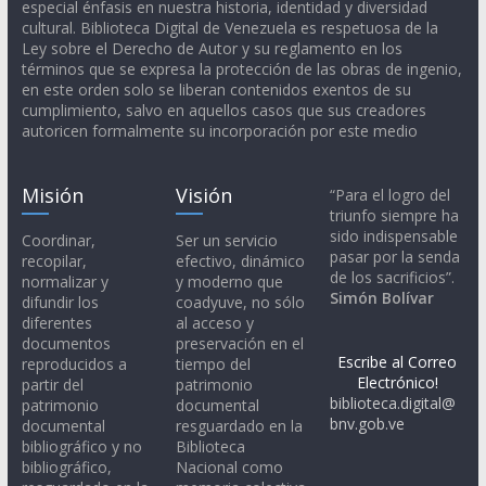
especial énfasis en nuestra historia, identidad y diversidad
cultural. Biblioteca Digital de Venezuela es respetuosa de la
Ley sobre el Derecho de Autor y su reglamento en los
términos que se expresa la protección de las obras de ingenio,
en este orden solo se liberan contenidos exentos de su
cumplimiento, salvo en aquellos casos que sus creadores
autoricen formalmente su incorporación por este medio
Misión
Visión
“Para el logro del
triunfo siempre ha
sido indispensable
Coordinar,
Ser un servicio
pasar por la senda
recopilar,
efectivo, dinámico
de los sacrificios”.
normalizar y
y moderno que
Simón Bolívar
difundir los
coadyuve, no sólo
diferentes
al acceso y
documentos
preservación en el
Escribe al Correo
reproducidos a
tiempo del
Electrónico!
partir del
patrimonio
biblioteca.digital@
patrimonio
documental
bnv.gob.ve
documental
resguardado en la
bibliográfico y no
Biblioteca
bibliográfico,
Nacional como