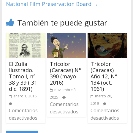
National Film Preservation Board
→
También te puede gustar
El Zulia
Tricolor
Tricolor
Ilustrado.
(Caracas) N°
(Caracas)
Tomo I, n°
390 (mayo
Año 12, N°
38 y 39 ( 31
2016)
134 (oct.
dic. 1891)
1961)
noviembre 3,
enero 1, 2018
marzo 20,
2025
Comentarios
2019
Comentarios
Comentarios
desactivados
desactivados
desactivados