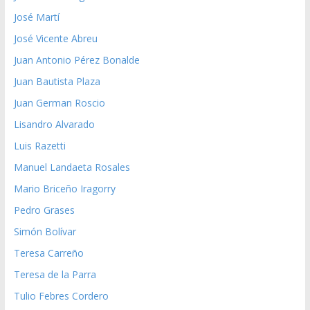
José Martí
José Vicente Abreu
Juan Antonio Pérez Bonalde
Juan Bautista Plaza
Juan German Roscio
Lisandro Alvarado
Luis Razetti
Manuel Landaeta Rosales
Mario Briceño Iragorry
Pedro Grases
Simón Bolívar
Teresa Carreño
Teresa de la Parra
Tulio Febres Cordero