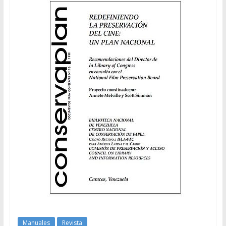
Manuales
Revista