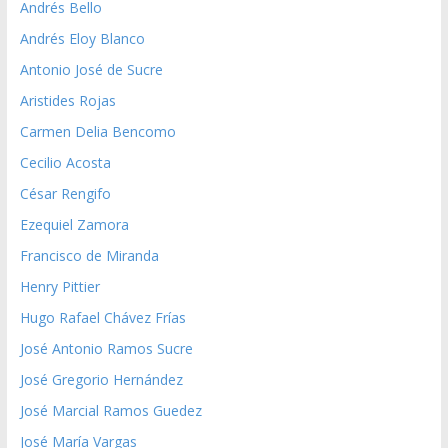
Andrés Bello
Andrés Eloy Blanco
Antonio José de Sucre
Aristides Rojas
Carmen Delia Bencomo
Cecilio Acosta
César Rengifo
Ezequiel Zamora
Francisco de Miranda
Henry Pittier
Hugo Rafael Chávez Frías
José Antonio Ramos Sucre
José Gregorio Hernández
José Marcial Ramos Guedez
José María Vargas