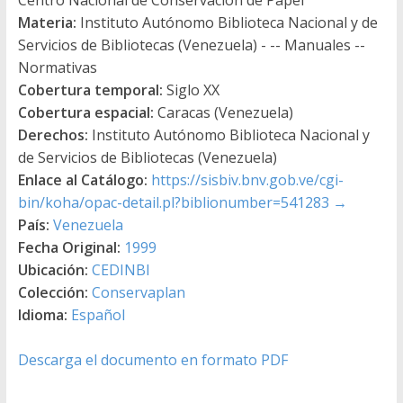
Materia:
Instituto Autónomo Biblioteca Nacional y de
Servicios de Bibliotecas (Venezuela) - -- Manuales --
Normativas
Cobertura temporal:
Siglo XX
Cobertura espacial:
Caracas (Venezuela)
Derechos:
Instituto Autónomo Biblioteca Nacional y
de Servicios de Bibliotecas (Venezuela)
Enlace al Catálogo:
https://sisbiv.bnv.gob.ve/cgi-
bin/koha/opac-detail.pl?biblionumber=541283
→
País:
Venezuela
Fecha Original:
1999
Ubicación:
CEDINBI
Colección:
Conservaplan
Idioma:
Español
Descarga el documento en formato PDF