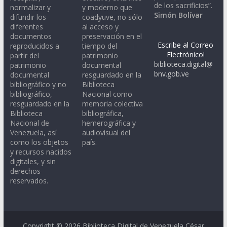
de los sacrificios”.
normalizar y
y moderno que
Simón Bolívar
difundir los
coadyuve, no sólo
diferentes
al acceso y
documentos
preservación en el
Escribe al Correo
reproducidos a
tiempo del
Electrónico!
partir del
patrimonio
biblioteca.digital@
patrimonio
documental
bnv.gob.ve
documental
resguardado en la
bibliográfico y no
Biblioteca
bibliográfico,
Nacional como
resguardado en la
memoria colectiva
Biblioteca
bibliográfica,
Nacional de
hemerográfica y
Venezuela, así
audiovisual del
como los objetos
país.
y recursos nacidos
digitales, y sin
derechos
reservados.
Copyright © 2026
Biblioteca Digital de Venezuela César