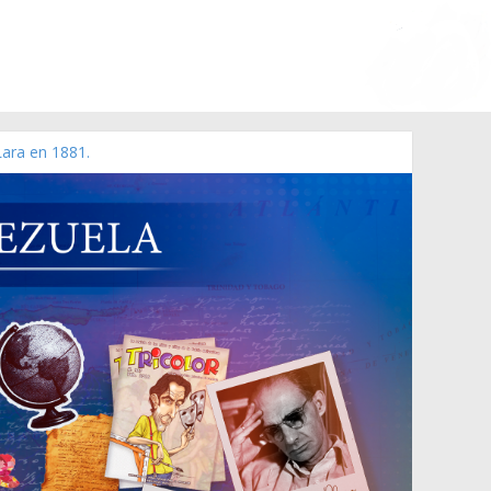
Lara en 1881.
 de 2006 N° 38.394