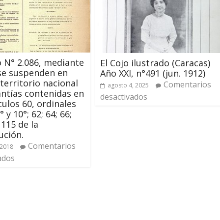
 N° 2.086, mediante
El Cojo ilustrado (Caracas)
 se suspenden en
Año XXI, n°491 (jun. 1912)
 territorio nacional
Comentarios
agosto 4, 2025
antías contenidas en
desactivados
culos 60, ordinales
° y 10°; 62; 64; 66;
 115 de la
ución.
Comentarios
 2018
ados