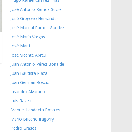
Hugo Rafael Chávez Frías
José Antonio Ramos Sucre
José Gregorio Hernández
José Marcial Ramos Guedez
José María Vargas
José Martí
José Vicente Abreu
Juan Antonio Pérez Bonalde
Juan Bautista Plaza
Juan German Roscio
Lisandro Alvarado
Luis Razetti
Manuel Landaeta Rosales
Mario Briceño Iragorry
Pedro Grases