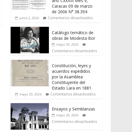
año CXXXIII Mes V,
Caracas 09 de marzo
de 2006 N° 38.394
Comentarios desactivados
junio 2, 2026
Catálogo temático de
obras de Modesta Bor
mayo 30, 2026
Comentarios desactivados
Constitución, leyes y
acuerdos expedidos
por la Asamblea
Constituyente del
Estado Lara en 1881.
Comentarios desactivados
mayo 20, 2026
Ensayos y Semblanzas
mayo 20, 2026
Comentarios desactivados