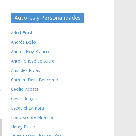
Autores y Personalidades
Adolf Ernst
Andrés Bello
Andrés Eloy Blanco
Antonio José de Sucre
Aristides Rojas
Carmen Delia Bencomo
→
Cecilio Acosta
César Rengifo
Ezequiel Zamora
Francisco de Miranda
Henry Pittier