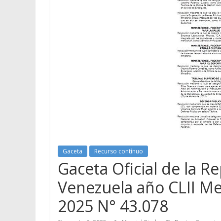
Gaceta
Recurso contínuo
Gaceta Oficial de la R
Venezuela año CLII Me
2025 N° 43.078