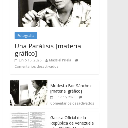
Fotografía
Una Parálisis [material
gráfico]
junio 15, 2026
Massiel Pirela
Comentarios desactivados
Modesta Bor Sánchez
[material gráfico]
junio 15, 2026
Comentarios desactivados
Gaceta Oficial de la
República de Venezuela