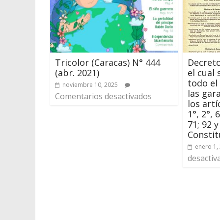
Tricolor (Caracas) N° 444
Decreto
(abr. 2021)
el cual
todo el
noviembre 10, 2025
las gar
Comentarios desactivados
los artí
1°, 2°, 6
71; 92 y
Constit
enero 1,
desactiv