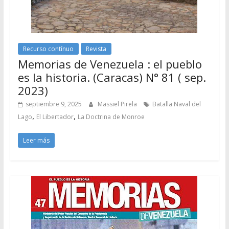
Recurso contínuo
Revista
Memorias de Venezuela : el pueblo
es la historia. (Caracas) N° 81 ( sep.
2023)
septiembre 9, 2025
Massiel Pirela
Batalla Naval del
,
,
Lago
El Libertador
La Doctrina de Monroe
Leer más