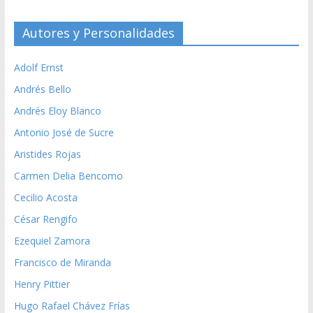
Autores y Personalidades
Adolf Ernst
Andrés Bello
Andrés Eloy Blanco
Antonio José de Sucre
Aristides Rojas
Carmen Delia Bencomo
Cecilio Acosta
César Rengifo
Ezequiel Zamora
Francisco de Miranda
Henry Pittier
Hugo Rafael Chávez Frías