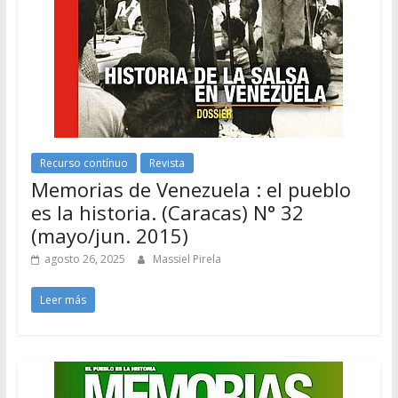
Recurso contínuo
Revista
Memorias de Venezuela : el pueblo
es la historia. (Caracas) N° 32
(mayo/jun. 2015)
agosto 26, 2025
Massiel Pirela
Leer más