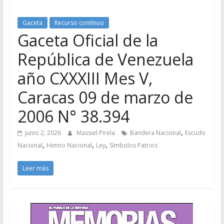
Gaceta
Recurso contínuo
Gaceta Oficial de la
República de Venezuela
año CXXXIII Mes V,
Caracas 09 de marzo de
2006 N° 38.394
,
junio 2, 2026
Massiel Pirela
Bandera Nacional
Escudo
,
,
,
Nacional
Himno Nacional
Ley
Símbolos Patrios
Leer más