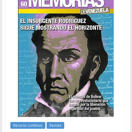
Recurso contínuo
Revista