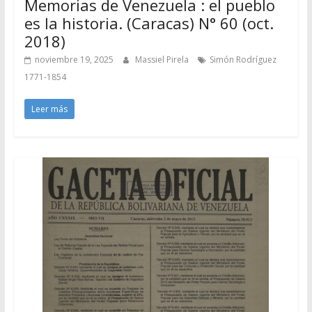
Memorias de Venezuela : el pueblo
es la historia. (Caracas) N° 60 (oct.
2018)
noviembre 19, 2025
Massiel Pirela
Simón Rodríguez
1771-1854
Leer más