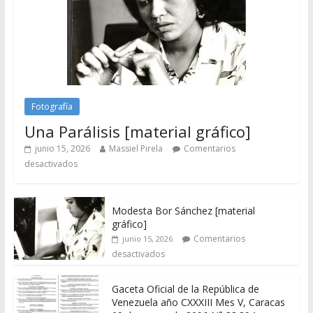
Fotografía
Una Parálisis [material gráfico]
junio 15, 2026
Massiel Pirela
Comentarios
desactivados
Modesta Bor Sánchez [material
gráfico]
Comentarios
junio 15, 2026
desactivados
Gaceta Oficial de la República de
Venezuela año CXXXIII Mes V, Caracas