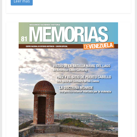
Leer más