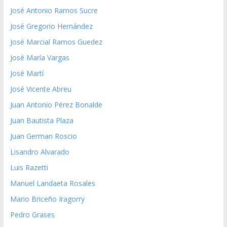
José Antonio Ramos Sucre
José Gregorio Hernández
José Marcial Ramos Guedez
José María Vargas
José Martí
José Vicente Abreu
Juan Antonio Pérez Bonalde
Juan Bautista Plaza
Juan German Roscio
Lisandro Alvarado
Luis Razetti
Manuel Landaeta Rosales
Mario Briceño Iragorry
Pedro Grases